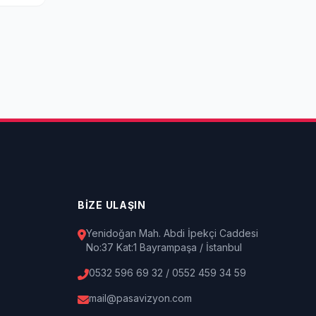
BİZE ULAŞIN
Yenidoğan Mah. Abdi İpekçi Caddesi
No:37 Kat:1 Bayrampaşa / İstanbul
0532 596 69 32 / 0552 459 34 59
mail@pasavizyon.com