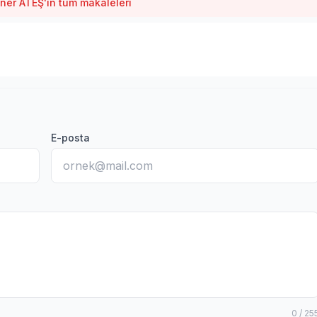
ner ATEŞ'ın tüm makaleleri
E-posta
0 / 25