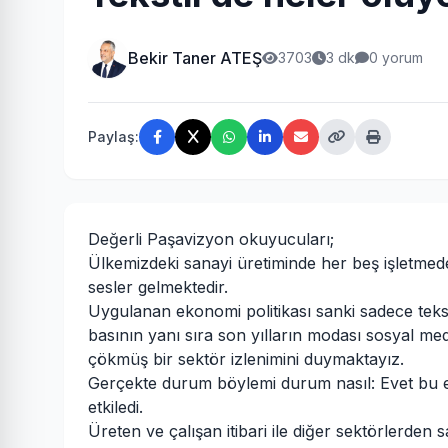
Bekir Taner ATEŞ
3703
3 dk
0 yorum
Paylaş:
Değerli Paşavizyon okuyucuları;
Ülkemizdeki sanayi üretiminde her beş işletmeden
sesler gelmektedir.
Uygulanan ekonomi politikası sanki sadece tekst
basının yanı sıra son yılların modası sosyal me
çökmüş bir sektör izlenimini duymaktayız.
Gerçekte durum böylemi durum nasıl: Evet bu 
etkiledi.
Üreten ve çalışan itibari ile diğer sektörlerden 