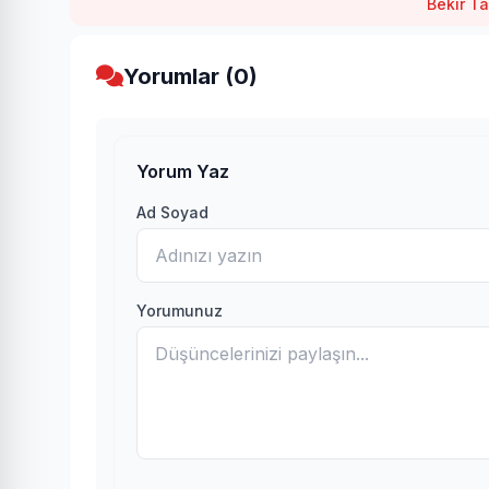
Bekir Ta
Yorumlar (0)
Yorum Yaz
Ad Soyad
Yorumunuz