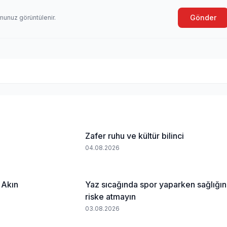
Gönder
munuz görüntülenir.
Zafer ruhu ve kültür bilinci
04.08.2026
 Akın
Yaz sıcağında spor yaparken sağlığın
riske atmayın
03.08.2026