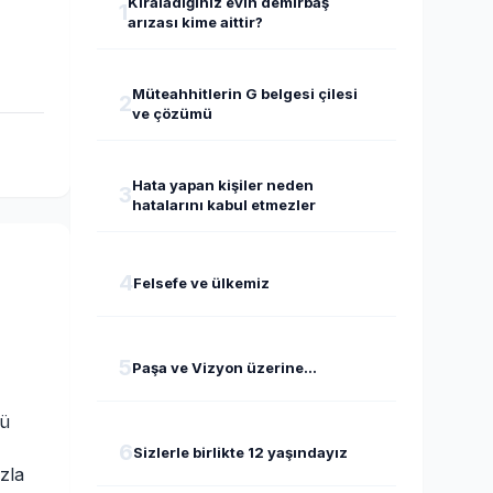
Kiraladığınız evin demirbaş
1
arızası kime aittir?
Müteahhitlerin G belgesi çilesi
2
ve çözümü
Hata yapan kişiler neden
3
hatalarını kabul etmezler
4
Felsefe ve ülkemiz
5
Paşa ve Vizyon üzerine...
nü
6
Sizlerle birlikte 12 yaşındayız
zla