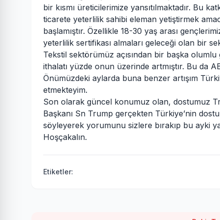
bir kısmı üreticilerimize yansıtılmaktadır. Bu k
ticarete yeterlilik sahibi eleman yetiştirmek ama
başlamıştır. Özellikle 18-30 yaş arası gençleri
yeterlilik sertifikası almaları geleceği olan bir
Tekstil sektörümüz açısından bir başka olumlu ge
ithalatı yüzde onun üzerinde artmıştır. Bu da AB
Önümüzdeki aylarda buna benzer artışım Türkiy
etmekteyim.
Son olarak güncel konumuz olan, dostumuz Tr
Başkanı Sn Trump gerçekten Türkiye’nin dostu ise
söyleyerek yorumunu sizlere bırakıp bu ayki y
Hoşçakalın.
Etiketler: