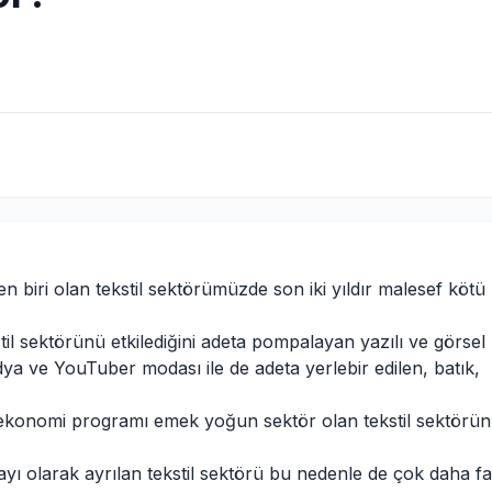
 biri olan tekstil sektörümüzde son iki yıldır malesef kötü
il sektörünü etkilediğini adeta pompalayan yazılı ve görsel
dya ve YouTuber modası ile de adeta yerlebir edilen, batık,
ekonomi programı emek yoğun sektör olan tekstil sektörü
sayı olarak ayrılan tekstil sektörü bu nedenle de çok daha fa