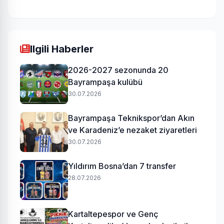
Ilgili Haberler
2026-2027 sezonunda 20
Bayrampaşa kulübü
30.07.2026
Bayrampaşa Teknikspor’dan Akın
ve Karadeniz’e nezaket ziyaretleri
30.07.2026
Yıldırım Bosna’dan 7 transfer
28.07.2026
Kartaltepespor ve Genç