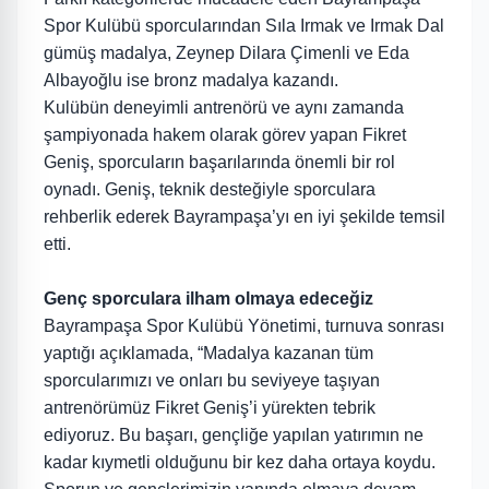
Spor Kulübü sporcularından Sıla Irmak ve Irmak Dal
gümüş madalya, Zeynep Dilara Çimenli ve Eda
Albayoğlu ise bronz madalya kazandı.
Kulübün deneyimli antrenörü ve aynı zamanda
şampiyonada hakem olarak görev yapan Fikret
Geniş, sporcuların başarılarında önemli bir rol
oynadı. Geniş, teknik desteğiyle sporculara
rehberlik ederek Bayrampaşa’yı en iyi şekilde temsil
etti.
Genç sporculara ilham olmaya edeceğiz
Bayrampaşa Spor Kulübü Yönetimi, turnuva sonrası
yaptığı açıklamada, “Madalya kazanan tüm
sporcularımızı ve onları bu seviyeye taşıyan
antrenörümüz Fikret Geniş’i yürekten tebrik
ediyoruz. Bu başarı, gençliğe yapılan yatırımın ne
kadar kıymetli olduğunu bir kez daha ortaya koydu.