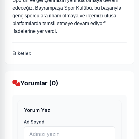
Sporun ve gençlerimizin yanında olmaya devam
edeceğiz. Bayrampaşa Spor Kulübü, bu başarıyla
genç sporculara ilham olmaya ve ilçemizi ulusal
platformlarda temsil etmeye devam ediyor”
ifadelerine yer verdi.
Etiketler:
Yorumlar (0)
Yorum Yaz
Ad Soyad