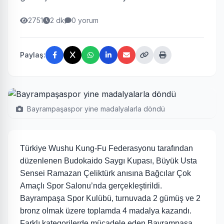
2751
2 dk
0 yorum
Paylaş:
Bayrampaşaspor yine madalyalarla döndü
Türkiye Wushu Kung-Fu Federasyonu tarafından
düzenlenen Budokaido Saygı Kupası, Büyük Usta
Sensei Ramazan Çeliktürk anısına Bağcılar Çok
Amaçlı Spor Salonu’nda gerçekleştirildi.
Bayrampaşa Spor Kulübü, turnuvada 2 gümüş ve 2
bronz olmak üzere toplamda 4 madalya kazandı.
Farklı kategorilerde mücadele eden Bayrampaşa