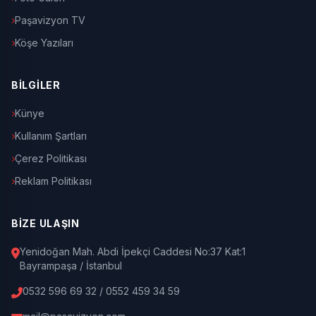
Paşavizyon TV
Köşe Yazıları
BİLGİLER
Künye
Kullanım Şartları
Çerez Politikası
Reklam Politikası
BİZE ULAŞIN
Yenidoğan Mah. Abdi İpekçi Caddesi No:37 Kat:1
Bayrampaşa / İstanbul
0532 596 69 32 / 0552 459 34 59