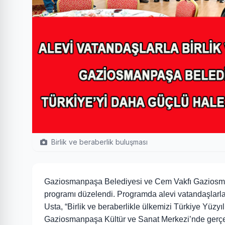
Birlik ve beraberlik buluşması
Gaziosmanpaşa Belediyesi ve Cem Vakfı Gaziosman
programı düzelendi. Programda alevi vatandaşlar
Usta, “Birlik ve beraberlikle ülkemizi Türkiye Yüzyı
Gaziosmanpaşa Kültür ve Sanat Merkezi’nde gerçekl