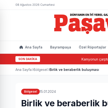
08 Ağustos 2026 Cumartesi
Ana Sayfa
Bayrampaşa
Özel Röportajlar
SON DAKİKA
Kamyonun çarptığı yaşlı a
Ana Sayfa
Bölgesel
Birlik ve beraberlik buluşması
15.01.2024
Bölgesel
Birlik ve beraberlik