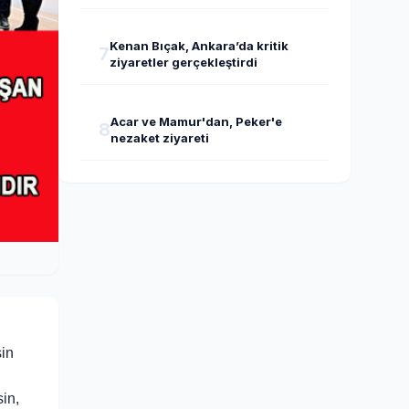
Kenan Bıçak, Ankara’da kritik
7
ziyaretler gerçekleştirdi
Acar ve Mamur'dan, Peker'e
8
nezaket ziyareti
in
in,