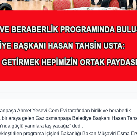
paşa Ahmet Yesevi Cem Evi tarafından birlik ve beraberlik
la bir araya gelen Gaziosmanpaşa Belediye Başkanı Hasan Tahs
lı’nda güçlü yarınlara taşıyacağız” d
edi
.
eştirilen programa İçişleri Bakanlığı Bakan Müşaviri Esma Ers