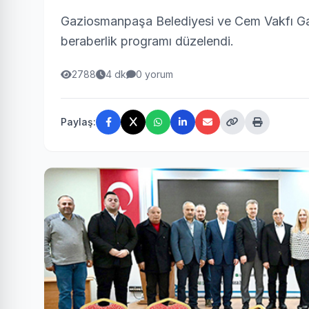
Gaziosmanpaşa Belediyesi ve Cem Vakfı Ga
beraberlik programı düzelendi.
2788
4 dk
0 yorum
Paylaş: