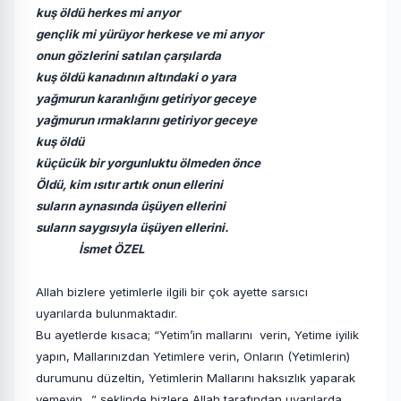
kuş öldü herkes mi arıyor
gençlik mi yürüyor herkese ve mi arıyor
onun gözlerini satılan çarşılarda
kuş öldü kanadının altındaki o yara
yağmurun karanlığını getiriyor geceye
yağmurun ırmaklarını getiriyor geceye
kuş öldü
küçücük bir yorgunluktu ölmeden önce
Öldü, kim ısıtır artık onun ellerini
suların aynasında üşüyen ellerini
suların saygısıyla üşüyen ellerini.
İsmet ÖZEL
Allah bizlere yetimlerle ilgili bir çok ayette sarsıcı
uyarılarda bulunmaktadır.
Bu ayetlerde kısaca; “Yetim’in mallarını verin, Yetime iyilik
yapın, Mallarınızdan Yetimlere verin, Onların (Yetimlerin)
durumunu düzeltin, Yetimlerin Mallarını haksızlık yaparak
yemeyin…” şeklinde bizlere Allah tarafından uyarılarda