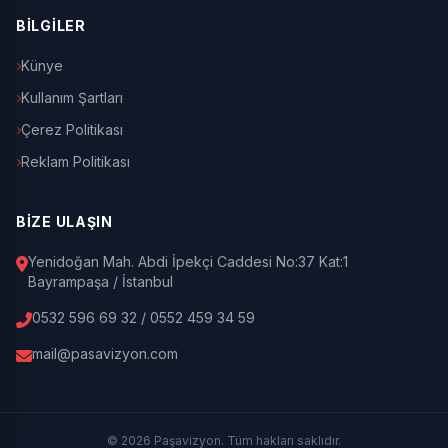
BİLGİLER
Künye
Kullanım Şartları
Çerez Politikası
Reklam Politikası
BİZE ULAŞIN
Yenidoğan Mah. Abdi İpekçi Caddesi No:37 Kat:1
Bayrampaşa / İstanbul
0532 596 69 32 / 0552 459 34 59
mail@pasavizyon.com
© 2026 Paşavizyon. Tüm hakları saklıdır.