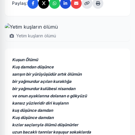
Paylaş:
Yetim kuşların ölümü
Kuşun Ölümü
Kuş damdan düşünce
sarışın bir yürüyüşüdür artık ölümün
bir yağmurdur açılan kuraklığa
bir yağmurdur kulübesi nisandan
ve onun ayaklarına dolanan o gökyüzü
kansız yüzleridir diri kuşların
kuş düşünce damdan
Kuş düşünce damdan
kızlar saçlarıyla ölümü düşünürler
uzun bacaklı tanrılar koşuşur sokaklarda