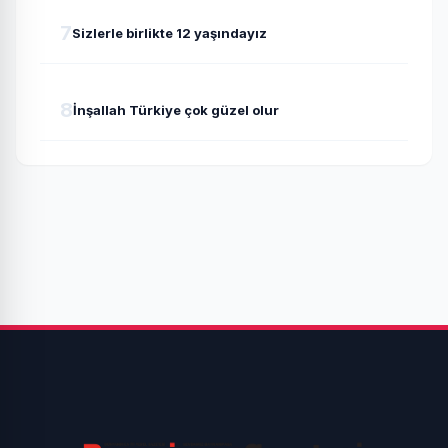
7
Sizlerle birlikte 12 yaşındayız
8
İnşallah Türkiye çok güzel olur