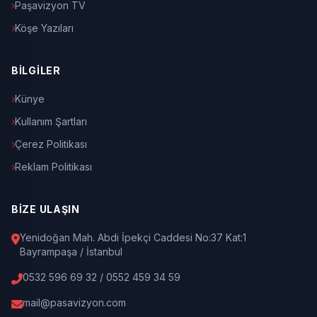
Paşavizyon TV
Köşe Yazıları
BİLGİLER
Künye
Kullanım Şartları
Çerez Politikası
Reklam Politikası
BİZE ULAŞIN
Yenidoğan Mah. Abdi İpekçi Caddesi No:37 Kat:1
Bayrampaşa / İstanbul
0532 596 69 32 / 0552 459 34 59
mail@pasavizyon.com