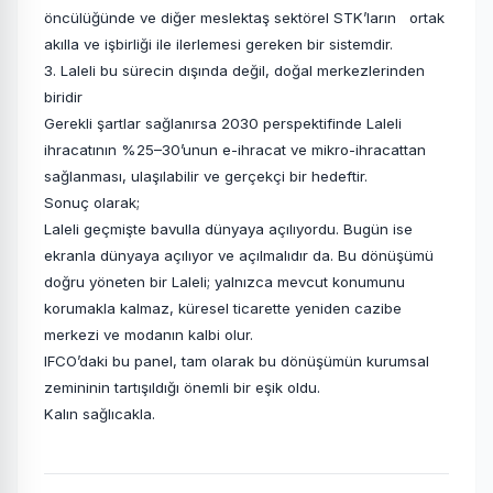
öncülüğünde ve diğer meslektaş sektörel STK’ların ortak
akılla ve işbirliği ile ilerlemesi gereken bir sistemdir.
3. Laleli bu sürecin dışında değil, doğal merkezlerinden
biridir
Gerekli şartlar sağlanırsa 2030 perspektifinde Laleli
ihracatının %25–30’unun e-ihracat ve mikro-ihracattan
sağlanması, ulaşılabilir ve gerçekçi bir hedeftir.
Sonuç olarak;
Laleli geçmişte bavulla dünyaya açılıyordu. Bugün ise
ekranla dünyaya açılıyor ve açılmalıdır da. Bu dönüşümü
doğru yöneten bir Laleli; yalnızca mevcut konumunu
korumakla kalmaz, küresel ticarette yeniden cazibe
merkezi ve modanın kalbi olur.
IFCO’daki bu panel, tam olarak bu dönüşümün kurumsal
zemininin tartışıldığı önemli bir eşik oldu.
Kalın sağlıcakla.