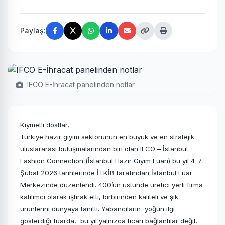
Paylaş:
IFCO E-İhracat panelinden notlar
Kıymetli dostlar,
Türkiye hazır giyim sektörünün en büyük ve en stratejik
uluslararası buluşmalarından biri olan IFCO – İstanbul
Fashion Connection (İstanbul Hazır Giyim Fuarı) bu yıl 4-7
Şubat 2026 tarihlerinde İTKİB tarafından İstanbul Fuar
Merkezinde düzenlendi. 400’ün üstünde üretici yerli firma
katılımcı olarak iştirak etti, birbirinden kaliteli ve şık
ürünlerini dünyaya tanıttı. Yabancıların yoğun ilgi
gösterdiği fuarda, bu yıl yalnızca ticari bağlantılar değil,