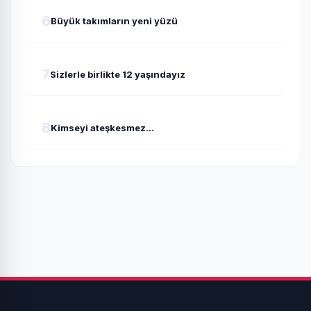
6
Büyük takımların yeni yüzü
7
Sizlerle birlikte 12 yaşındayız
8
Kimseyi ateşkesmez...