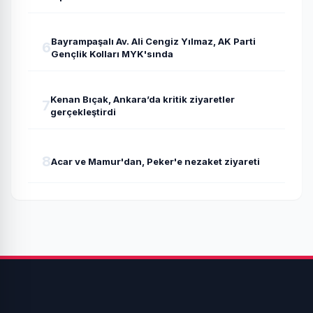
Bayrampaşalı Av. Ali Cengiz Yılmaz, AK Parti
6
Gençlik Kolları MYK'sında
Kenan Bıçak, Ankara’da kritik ziyaretler
7
gerçekleştirdi
8
Acar ve Mamur'dan, Peker'e nezaket ziyareti