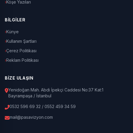
Köşe Yazıları
BİLGİLER
Künye
Kullanım Şartları
Çerez Politikası
Reklam Politikası
BİZE ULAŞIN
Yenidoğan Mah. Abdi İpekçi Caddesi No:37 Kat:1
Bayrampaşa / İstanbul
0532 596 69 32 / 0552 459 34 59
mail@pasavizyon.com