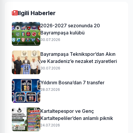
Ilgili Haberler
2026-2027 sezonunda 20
Bayrampaşa kulübü
30.07.2026
Bayrampaşa Teknikspor’dan Akın
ve Karadeniz’e nezaket ziyaretleri
30.07.2026
Yıldırım Bosna’dan 7 transfer
28.07.2026
Kartaltepespor ve Genç
Kartaltepeliler’den anlamlı piknik
24.07.2026