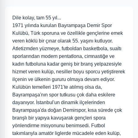
Dile kolay, tam 55 yıl...
1971 yılında kurulan Bayrampaşa Demir Spor
Kulübü, Türk sporuna ve özellikle gençlerine emek
veren köklü bir çınar olarak 55. yaşını kutluyor.
Atletizmden yüzmeye, futboldan basketbola, sualtı
sporlarından modern pentatlona, cimnastiğe ve
kadın futboluna kadar geniş bir branş yelpazesiyle
hizmet veren kulüp, nesiller boyu sporcu yetiştirerek
ilçenin ve ülkenin gururu olmaya devam ediyor.
Kulübün temelleri 1971'te atılmış olsa da,
Bayrampaşa'nın spor tutkusu çok daha eskilere
dayanıyor. İstanbul'un dinamik ilçelerinden
Bayrampaşa'da doğan Demirspor, kısa sürede çok
branşlı bir yapıya kavuşarak gençleri spora
yönlendirme misyonunu benimsedi. Futbol
takımlarıyla amatör liglerde mücadele eden kulüp,