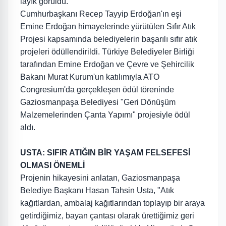
layık görüldü.
Cumhurbaşkanı Recep Tayyip Erdoğan'ın eşi
Emine Erdoğan himayelerinde yürütülen Sıfır Atık
Projesi kapsamında belediyelerin başarılı sıfır atık
projeleri ödüllendirildi. Türkiye Belediyeler Birliği
tarafından Emine Erdoğan ve Çevre ve Şehircilik
Bakanı Murat Kurum'un katılımıyla ATO
Congresium'da gerçekleşen ödül töreninde
Gaziosmanpaşa Belediyesi "Geri Dönüşüm
Malzemelerinden Çanta Yapımı" projesiyle ödül
aldı.
USTA: SIFIR ATIĞIN BİR YAŞAM FELSEFESİ
OLMASI ÖNEMLİ
Projenin hikayesini anlatan, Gaziosmanpaşa
Belediye Başkanı Hasan Tahsin Usta, "Atık
kağıtlardan, ambalaj kağıtlarından toplayıp bir araya
getirdiğimiz, bayan çantası olarak ürettiğimiz geri