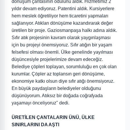
dönüşüm çantasının ödülünü aldık. Hizmetimiz 2
yıldır devam ediyoruz. Patentini aldık. Kursiyerlere
hem meslek öğretiliyor hem ticaretini yapmaları
sağlanıyor. Atıkları dönüşüme kazandırarak değer
üretilen bir proje. Gaziosmanpaşa halkı adına aldık.
Sıfır atık projesinin kavram olarak yaygınlaşması
için bu projeyi önemsiyoruz. Sıfır atığın bir yaşam
felsefesi olması önemli. Ülke genelinde yayılması
düşüncesiyle projelerimize devam edeceğiz.
Belediye çöpleri toplayan, sorumluluğu en çok olan
kurumlar. Çöpler az toplansın geri dönüşüme,
ekonomiye katkı olsun diye sıfır atığı önemsiyoruz.
En büyük paydaşların belediyeler olduğunu
düşünüyorum. Atıksız bir doğada coğrafyada
yaşamayı önceliyoruz" dedi.
ÜRETİLEN ÇANTALARIN ÜNÜ, ÜLKE
SINIRLARINI DA AŞTI