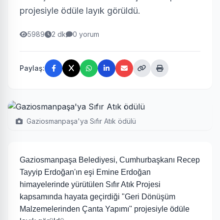
projesiyle ödüle layık görüldü.
5989
2 dk
0 yorum
Paylaş:
Gaziosmanpaşa'ya Sıfır Atık ödülü
Gaziosmanpaşa Belediyesi, Cumhurbaşkanı Recep
Tayyip Erdoğan'ın eşi Emine Erdoğan
himayelerinde yürütülen Sıfır Atık Projesi
kapsamında hayata geçirdiği "Geri Dönüşüm
Malzemelerinden Çanta Yapımı" projesiyle ödüle