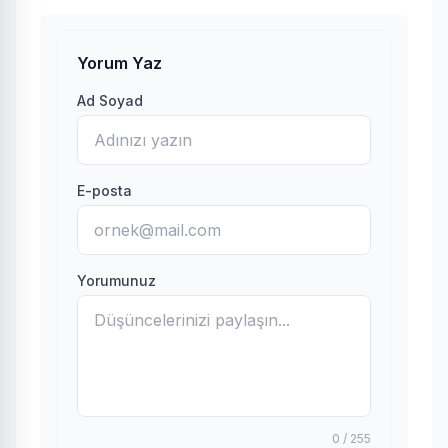
Yorum Yaz
Ad Soyad
E-posta
Yorumunuz
0 / 255