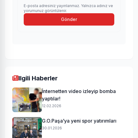
E-posta adresiniz yayınlanmaz. Yalnızca adınız ve
yorumunuz görüntülenir.
Gönder
Ilgili Haberler
İnternetten video izleyip bomba
yaptılar!
12.02.2026
G.O.Paşa’ya yeni spor yatırımları
30.01.2026