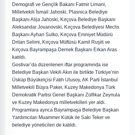
Demografi ve Gençlik Bakanı Fatmir Limani,
Milletvekili İsmail Jahoski, Plasnica Belediye
Başkanı Alija Jahoski, Kırçova Belediye Başkanı
Aleksandar Jovanovski, Kırçova Belediyesi Meclis
Başkanı Ayhan Sulko, Kırçova Emniyet Müdürü
Dritan Selimi, Kırçova Müftüsü Kamil Ruşiti ve
Kırçova Bayrampaşa Dernek Başkanı Erkan Aras
katıldı.
Gostivar’da düzenlenen iftar programında ise
Belediye Başkan Vekili Akın ile birlikte Türkiye’nin
Üsküp Büyükelçisi Fatih Ulusoy, AK Parti İstanbul
Milletvekili Büşra Paker, Kuzey Makedonya Türk
Demokratik Partisi Genel Başkanı Zülfikar Zeynula
ve Kuzey Makedonya milletvekilleri yer aldı.
Programlara ayrıca Bayrampaşa Belediye Başkan
Yardımcıları Muammer Kütük ile Sakı Teker ve
belediye yöneticileri de katıldı.