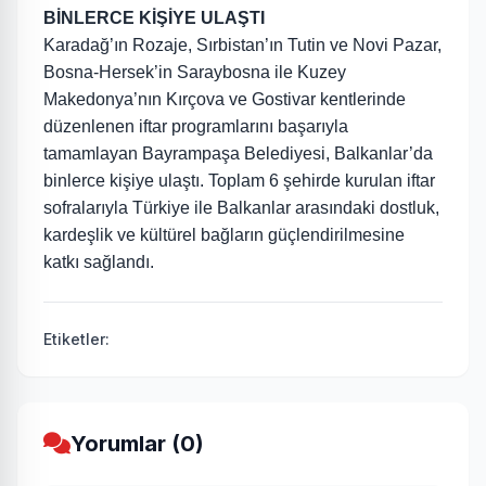
BİNLERCE KİŞİYE ULAŞTI
Karadağ’ın Rozaje, Sırbistan’ın Tutin ve Novi Pazar,
Bosna-Hersek’in Saraybosna ile Kuzey
Makedonya’nın Kırçova ve Gostivar kentlerinde
düzenlenen iftar programlarını başarıyla
tamamlayan Bayrampaşa Belediyesi, Balkanlar’da
binlerce kişiye ulaştı. Toplam 6 şehirde kurulan iftar
sofralarıyla Türkiye ile Balkanlar arasındaki dostluk,
kardeşlik ve kültürel bağların güçlendirilmesine
katkı sağlandı.
Etiketler:
Yorumlar (0)