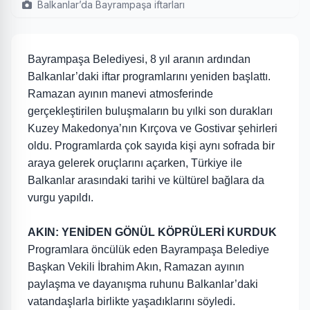
Balkanlar’da Bayrampaşa iftarları
Bayrampaşa Belediyesi, 8 yıl aranın ardından
Balkanlar’daki iftar programlarını yeniden başlattı.
Ramazan ayının manevi atmosferinde
gerçekleştirilen buluşmaların bu yılki son durakları
Kuzey Makedonya’nın Kırçova ve Gostivar şehirleri
oldu. Programlarda çok sayıda kişi aynı sofrada bir
araya gelerek oruçlarını açarken, Türkiye ile
Balkanlar arasındaki tarihi ve kültürel bağlara da
vurgu yapıldı.
AKIN: YENİDEN GÖNÜL KÖPRÜLERİ KURDUK
Programlara öncülük eden Bayrampaşa Belediye
Başkan Vekili İbrahim Akın, Ramazan ayının
paylaşma ve dayanışma ruhunu Balkanlar’daki
vatandaşlarla birlikte yaşadıklarını söyledi.