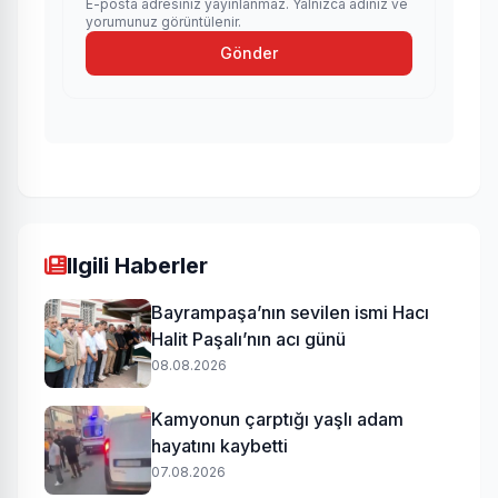
E-posta adresiniz yayınlanmaz. Yalnızca adınız ve
yorumunuz görüntülenir.
Gönder
Ilgili Haberler
Bayrampaşa’nın sevilen ismi Hacı
Halit Paşalı’nın acı günü
08.08.2026
Kamyonun çarptığı yaşlı adam
hayatını kaybetti
07.08.2026