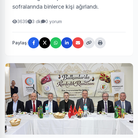
sofralarında binlerce kişi ağırlandı.
3639
3 dk
0 yorum
Paylaş: