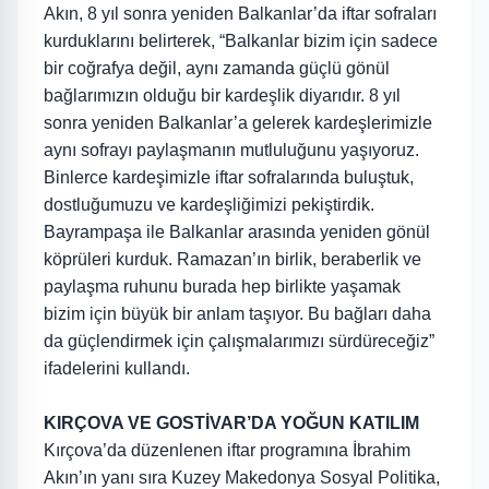
Akın, 8 yıl sonra yeniden Balkanlar’da iftar sofraları
kurduklarını belirterek, “Balkanlar bizim için sadece
bir coğrafya değil, aynı zamanda güçlü gönül
bağlarımızın olduğu bir kardeşlik diyarıdır. 8 yıl
sonra yeniden Balkanlar’a gelerek kardeşlerimizle
aynı sofrayı paylaşmanın mutluluğunu yaşıyoruz.
Binlerce kardeşimizle iftar sofralarında buluştuk,
dostluğumuzu ve kardeşliğimizi pekiştirdik.
Bayrampaşa ile Balkanlar arasında yeniden gönül
köprüleri kurduk. Ramazan’ın birlik, beraberlik ve
paylaşma ruhunu burada hep birlikte yaşamak
bizim için büyük bir anlam taşıyor. Bu bağları daha
da güçlendirmek için çalışmalarımızı sürdüreceğiz”
ifadelerini kullandı.
KIRÇOVA VE GOSTİVAR’DA YOĞUN KATILIM
Kırçova’da düzenlenen iftar programına İbrahim
Akın’ın yanı sıra Kuzey Makedonya Sosyal Politika,