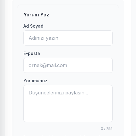
Yorum Yaz
Ad Soyad
E-posta
Yorumunuz
0 / 255