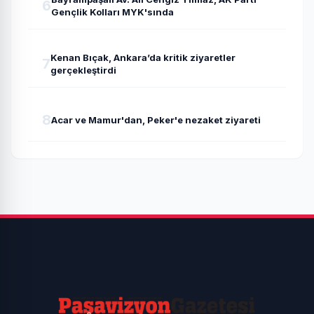
6
Gençlik Kolları MYK'sında
Kenan Bıçak, Ankara’da kritik ziyaretler
7
gerçekleştirdi
8
Acar ve Mamur'dan, Peker'e nezaket ziyareti