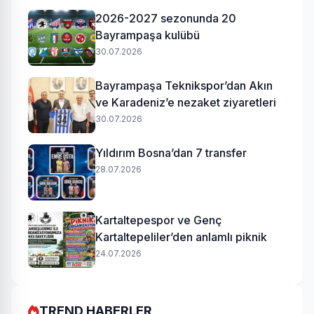
2026-2027 sezonunda 20
Bayrampaşa kulübü
30.07.2026
Bayrampaşa Teknikspor’dan Akın
ve Karadeniz’e nezaket ziyaretleri
30.07.2026
Yıldırım Bosna’dan 7 transfer
28.07.2026
Kartaltepespor ve Genç
Kartaltepeliler’den anlamlı piknik
24.07.2026
TREND HABERLER