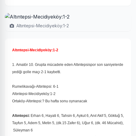
Altıntepsi-Mecidiyeköy:1-2
Altıntepsi-Mecidiyeköy:1-2
1.
Amatör 10. Grupta mücadele eden Altıntepsispor son saniyelerde
yediği golle maçı 2-1 kaybetti.
Rumelikavağı-Altıntepsi: 6-1
Altıntepsi-Mecidiyeköy:1-2
Ortaköy-Altıntepsi:? Bu hafta sonu oynanacak
Altıntepsi:
Erhan 6, Hayati 6, Tahsin 6, Aykut 6, Anıl Akif 5, Göktuğ 5,
Tayfun 5, Adem 5, Metin 5, (dk.15 Zafer 6), Uğur 6, (dk. 46 Mücahid),
Süleyman 6