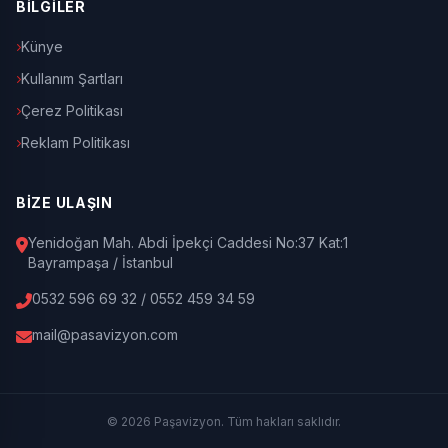
BİLGİLER
Künye
Kullanım Şartları
Çerez Politikası
Reklam Politikası
BİZE ULAŞIN
Yenidoğan Mah. Abdi İpekçi Caddesi No:37 Kat:1
Bayrampaşa / İstanbul
0532 596 69 32 / 0552 459 34 59
mail@pasavizyon.com
© 2026 Paşavizyon. Tüm hakları saklıdır.