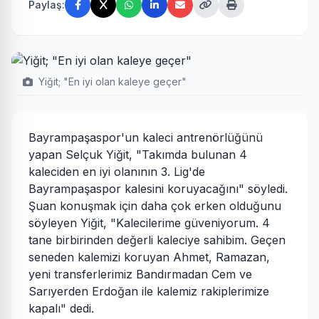
Paylaş:
Yiğit; "En iyi olan kaleye geçer"
Bayrampaşaspor'un kaleci antrenörlüğünü
yapan Selçuk Yiğit, "Takımda bulunan 4
kaleciden en iyi olanının 3. Lig'de
Bayrampaşaspor kalesini koruyacağını" söyledi.
Şuan konuşmak için daha çok erken olduğunu
söyleyen Yiğit, "Kalecilerime güveniyorum. 4
tane birbirinden değerli kaleciye sahibim. Geçen
seneden kalemizi koruyan Ahmet, Ramazan,
yeni transferlerimiz Bandırmadan Cem ve
Sarıyerden Erdoğan ile kalemiz rakiplerimize
kapalı" dedi.