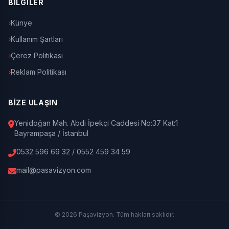
BİLGİLER
Künye
Kullanım Şartları
Çerez Politikası
Reklam Politikası
BİZE ULAŞIN
Yenidoğan Mah. Abdi İpekçi Caddesi No:37 Kat:1
Bayrampaşa / İstanbul
0532 596 69 32 / 0552 459 34 59
mail@pasavizyon.com
© 2026 Paşavizyon. Tüm hakları saklıdır.