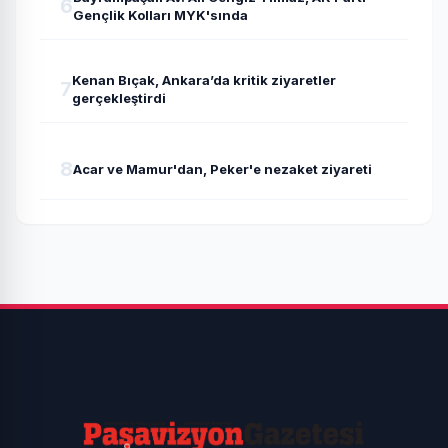
6
Gençlik Kolları MYK'sında
Kenan Bıçak, Ankara’da kritik ziyaretler
7
gerçekleştirdi
8
Acar ve Mamur'dan, Peker'e nezaket ziyareti