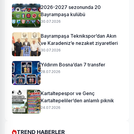
2026-2027 sezonunda 20
Bayrampaşa kulübü
30.07.2026
Bayrampaşa Teknikspor’dan Akın
ve Karadeniz’e nezaket ziyaretleri
30.07.2026
Yıldırım Bosna’dan 7 transfer
28.07.2026
Kartaltepespor ve Genç
Kartaltepeliler’den anlamlı piknik
24.07.2026
TREND HABERLER