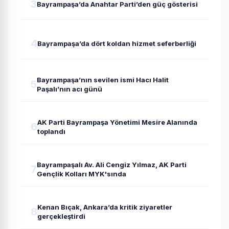
3
Bayrampaşa’da Anahtar Parti’den güç gösterisi
4
Bayrampaşa’da dört koldan hizmet seferberliği
Bayrampaşa’nın sevilen ismi Hacı Halit
5
Paşalı’nın acı günü
AK Parti Bayrampaşa Yönetimi Mesire Alanında
6
toplandı
Bayrampaşalı Av. Ali Cengiz Yılmaz, AK Parti
7
Gençlik Kolları MYK'sında
Kenan Bıçak, Ankara’da kritik ziyaretler
8
gerçekleştirdi