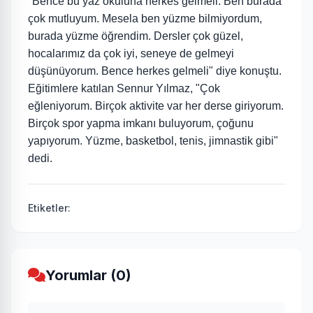
"Bence bu yaz okuluna herkes gelmeli. Ben burada
çok mutluyum. Mesela ben yüzme bilmiyordum,
burada yüzme öğrendim. Dersler çok güzel,
hocalarımız da çok iyi, seneye de gelmeyi
düşünüyorum. Bence herkes gelmeli" diye konuştu.
Eğitimlere katılan Sennur Yılmaz, "Çok
eğleniyorum. Birçok aktivite var her derse giriyorum.
Birçok spor yapma imkanı buluyorum, çoğunu
yapıyorum. Yüzme, basketbol, tenis, jimnastik gibi"
dedi.
Etiketler:
Yorumlar (0)