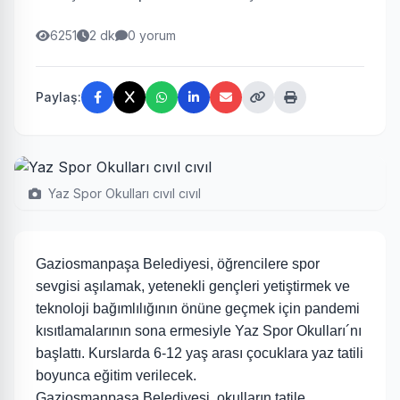
6251
2 dk
0 yorum
Paylaş:
Yaz Spor Okulları cıvıl cıvıl
Gaziosmanpaşa Belediyesi, öğrencilere spor
sevgisi aşılamak, yetenekli gençleri yetiştirmek ve
teknoloji bağımlılığının önüne geçmek için pandemi
kısıtlamalarının sona ermesiyle Yaz Spor Okulları´nı
başlattı. Kurslarda 6-12 yaş arası çocuklara yaz tatili
boyunca eğitim verilecek.
Gaziosmanpaşa Belediyesi, okulların tatile