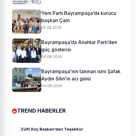
Yeni Parti Bayrampaşa’da kurucu
başkan Çam
05.08.2026
Bayrampaşa’da Anahtar Parti’den
güç gösterisi
04.08.2026
Bayrampaşa'nın tanınan ismi Şafak
Aydın Silin'in acı günü
04.08.2026
TREND HABERLER
1
Zülfi Koç Başkan’dan Teşekkür