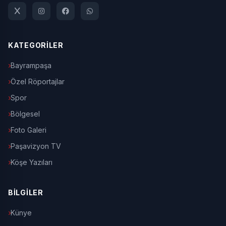
KATEGORİLER
Bayrampaşa
Özel Röportajlar
Spor
Bölgesel
Foto Galeri
Paşavizyon TV
Köşe Yazıları
BİLGİLER
Künye