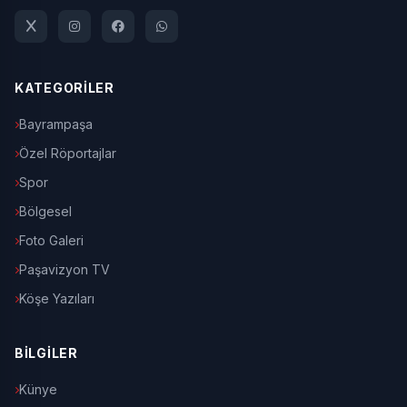
KATEGORİLER
Bayrampaşa
Özel Röportajlar
Spor
Bölgesel
Foto Galeri
Paşavizyon TV
Köşe Yazıları
BİLGİLER
Künye