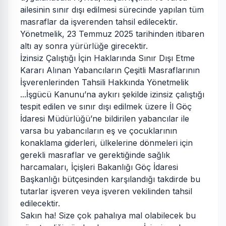
ailesinin sınır dışı edilmesi sürecinde yapılan tüm
masraflar da işverenden tahsil edilecektir.
Yönetmelik, 23 Temmuz 2025 tarihinden itibaren
altı ay sonra yürürlüğe girecektir.
İzinsiz Çalıştığı İçin Haklarında Sınır Dışı Etme
Kararı Alınan Yabancıların Çeşitli Masraflarının
İşverenlerinden Tahsili Hakkında Yönetmelik
...İşgücü Kanunu’na aykırı şekilde izinsiz çalıştığı
tespit edilen ve sınır dışı edilmek üzere İl Göç
İdaresi Müdürlüğü’ne bildirilen yabancılar ile
varsa bu yabancıların eş ve çocuklarının
konaklama giderleri, ülkelerine dönmeleri için
gerekli masraflar ve gerektiğinde sağlık
harcamaları, İçişleri Bakanlığı Göç İdaresi
Başkanlığı bütçesinden karşılandığı takdirde bu
tutarlar işveren veya işveren vekilinden tahsil
edilecektir.
Sakın ha! Size çok pahalıya mal olabilecek bu