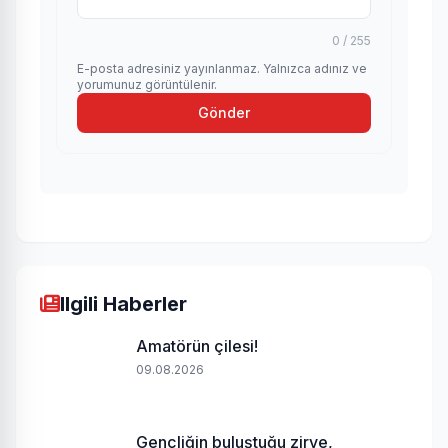
0 / 255
E-posta adresiniz yayınlanmaz. Yalnızca adınız ve
yorumunuz görüntülenir.
Gönder
Ilgili Haberler
Amatörün çilesi!
09.08.2026
Gençliğin buluştuğu zirve,