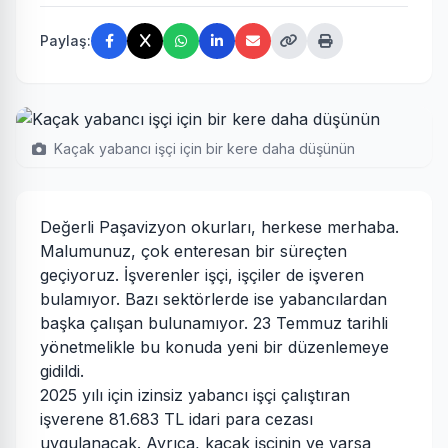
Paylaş:
Kaçak yabancı işçi için bir kere daha düşünün
Değerli Paşavizyon okurları, herkese merhaba.
Malumunuz, çok enteresan bir süreçten
geçiyoruz. İşverenler işçi, işçiler de işveren
bulamıyor. Bazı sektörlerde ise yabancılardan
başka çalışan bulunamıyor. 23 Temmuz tarihli
yönetmelikle bu konuda yeni bir düzenlemeye
gidildi.
2025 yılı için izinsiz yabancı işçi çalıştıran
işverene 81.683 TL idari para cezası
uygulanacak. Ayrıca, kaçak işçinin ve varsa