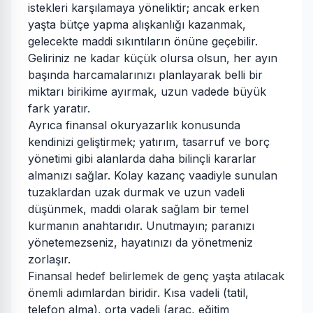
istekleri karşılamaya yöneliktir; ancak erken
yaşta bütçe yapma alışkanlığı kazanmak,
gelecekte maddi sıkıntıların önüne geçebilir.
Geliriniz ne kadar küçük olursa olsun, her ayın
başında harcamalarınızı planlayarak belli bir
miktarı birikime ayırmak, uzun vadede büyük
fark yaratır.
Ayrıca finansal okuryazarlık konusunda
kendinizi geliştirmek; yatırım, tasarruf ve borç
yönetimi gibi alanlarda daha bilinçli kararlar
almanızı sağlar. Kolay kazanç vaadiyle sunulan
tuzaklardan uzak durmak ve uzun vadeli
düşünmek, maddi olarak sağlam bir temel
kurmanın anahtarıdır. Unutmayın; paranızı
yönetemezseniz, hayatınızı da yönetmeniz
zorlaşır.
Finansal hedef belirlemek de genç yaşta atılacak
önemli adımlardan biridir. Kısa vadeli (tatil,
telefon alma), orta vadeli (araç, eğitim