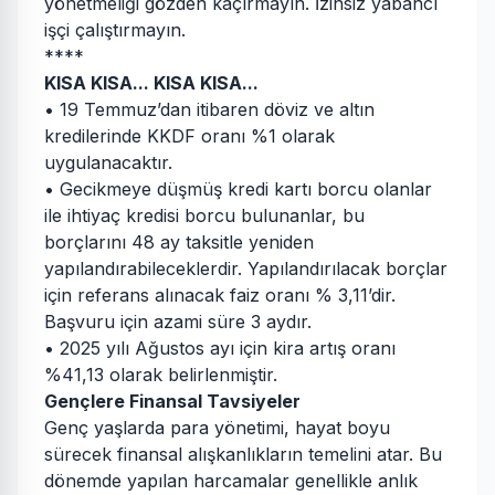
yönetmeliği gözden kaçırmayın. İzinsiz yabancı
işçi çalıştırmayın.
****
KISA KISA... KISA KISA...
• 19 Temmuz’dan itibaren döviz ve altın
kredilerinde KKDF oranı %1 olarak
uygulanacaktır.
• Gecikmeye düşmüş kredi kartı borcu olanlar
ile ihtiyaç kredisi borcu bulunanlar, bu
borçlarını 48 ay taksitle yeniden
yapılandırabileceklerdir. Yapılandırılacak borçlar
için referans alınacak faiz oranı % 3,11’dir.
Başvuru için azami süre 3 aydır.
• 2025 yılı Ağustos ayı için kira artış oranı
%41,13 olarak belirlenmiştir.
Gençlere Finansal Tavsiyeler
Genç yaşlarda para yönetimi, hayat boyu
sürecek finansal alışkanlıkların temelini atar. Bu
dönemde yapılan harcamalar genellikle anlık