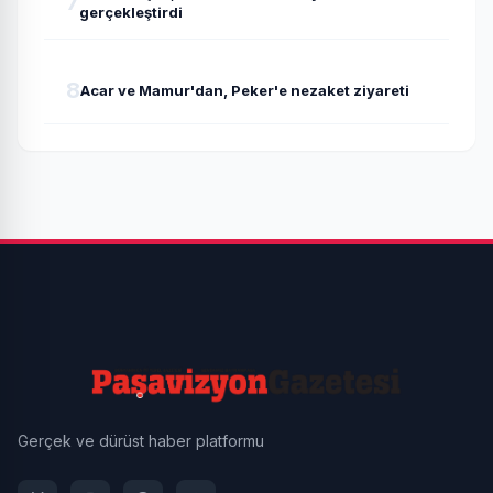
7
gerçekleştirdi
8
Acar ve Mamur'dan, Peker'e nezaket ziyareti
Gerçek ve dürüst haber platformu