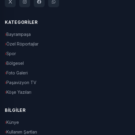
KATEGORİLER
Bayrampaşa
Özel Röportajlar
Spor
Bölgesel
Foto Galeri
Paşavizyon TV
Köşe Yazıları
BİLGİLER
Künye
Kullanım Şartları