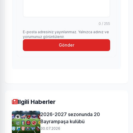
0 / 255
E-posta adresiniz yayınlanmaz. Yalnızca adınız ve
yorumunuz görüntülenir.
Gönder
Ilgili Haberler
2026-2027 sezonunda 20
Bayrampaşa kulübü
30.07.2026