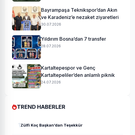
Bayrampaşa Teknikspor’dan Akın
ve Karadeniz’e nezaket ziyaretleri
30.07.2026
Yıldırım Bosna’dan 7 transfer
28.07.2026
Kartaltepespor ve Genç
Kartaltepeliler’den anlamlı piknik
24.07.2026
TREND HABERLER
1
Zülfi Koç Başkan’dan Teşekkür