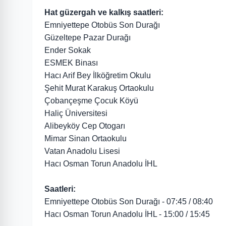
Hat güzergah ve kalkış saatleri:
Emniyettepe Otobüs Son Durağı
Güzeltepe Pazar Durağı
Ender Sokak
ESMEK Binası
Hacı Arif Bey İlköğretim Okulu
Şehit Murat Karakuş Ortaokulu
Çobançeşme Çocuk Köyü
Haliç Üniversitesi
Alibeyköy Cep Otogarı
Mimar Sinan Ortaokulu
Vatan Anadolu Lisesi
Hacı Osman Torun Anadolu İHL
Saatleri:
Emniyettepe Otobüs Son Durağı - 07:45 / 08:40
Hacı Osman Torun Anadolu İHL - 15:00 / 15:45