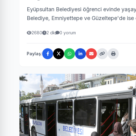
Eyüpsultan Belediyesi öğrenci evinde yaşayan
Belediye, Emniyettepe ve Güzeltepe'de ise ö
2680
2 dk
0 yorum
Paylaş: