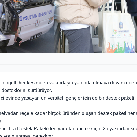
aşlı, engelli her kesimden vatandaşın yanında olmaya devam eden
 desteklerini sürdürüyor.
nci evinde yaşayan üniversiteli gençler için de bir destek paketi
lvadan reçele kadar birçok üründen oluşan destek paketi her 
k.
enci Evi Destek Paketi'den yararlanabilmek için 25 yaşından kü
aşıyor olunması gerekiyor.