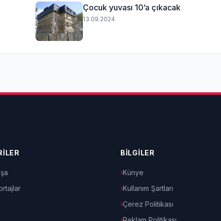
Çocuk yuvası 10’a çıkacak
13.09.2024
İLER
BİLGİLER
şa
Künye
rtajlar
Kullanım Şartları
Çerez Politikası
Reklam Politikası