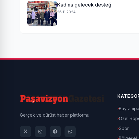
Kadına gelecek desteği
26.11.2024
KATEGOR
Bayrampa
Gerçek ve dürüst haber platformu
Özel Röpo
Spor
Bölgesel