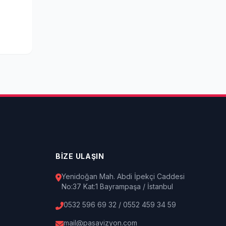
BİZE ULAŞIN
Yenidoğan Mah. Abdi İpekçi Caddesi
No:37 Kat:1 Bayrampaşa / İstanbul
0532 596 69 32 / 0552 459 34 59
mail@pasavizyon.com