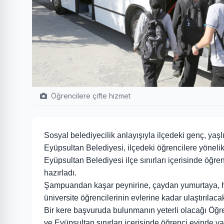
Öğrencilere çifte hizmet
Sosyal belediyecilik anlayışıyla ilçedeki genç, y
Eyüpsultan Belediyesi, ilçedeki öğrencilere yönelik
Eyüpsultan Belediyesi ilçe sınırları içerisinde öğre
hazırladı.
Şampuandan kaşar peynirine, çaydan yumurtaya, he
üniversite öğrencilerinin evlerine kadar ulaştırılaca
Bir kere başvuruda bulunmanın yeterli olacağı Öğr
ve Eyüpsultan sınırları içerisinde öğrenci evinde y