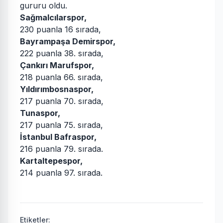
gururu oldu.
Sağmalcılarspor,
230 puanla 16 sırada,
Bayrampaşa Demirspor,
222 puanla 38. sırada,
Çankırı Marufspor,
218 puanla 66. sırada,
Yıldırımbosnaspor,
217 puanla 70. sırada,
Tunaspor,
217 puanla 75. sırada,
İstanbul Bafraspor,
216 puanla 79. sırada.
Kartaltepespor,
214 puanla 97. sırada.
Etiketler: