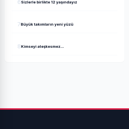
6
Sizlerle birlikte 12 yaşındayız
7
Büyük takımların yeni yüzü
8
Kimseyi ateşkesmez...