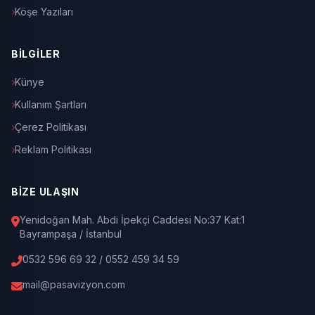
Köşe Yazıları
BİLGİLER
Künye
Kullanım Şartları
Çerez Politikası
Reklam Politikası
BİZE ULAŞIN
Yenidoğan Mah. Abdi İpekçi Caddesi No:37 Kat:1
Bayrampaşa / İstanbul
0532 596 69 32 / 0552 459 34 59
mail@pasavizyon.com