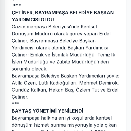
***
ÇETİNER, BAYRAMPAŞA BELEDİYE BAŞKAN
YARDIMCISI OLDU
Gaziosmanpaşa Belediyesi’nde Kentsel
Dönüşüm Müdürü olarak görev yapan Erdal
Çetiner, Bayrampaşa Belediye Başkan
Yardımcısı olarak atandı. Başkan Yardımcısı
Çetiner; Emlak ve İstimlak Müdürlüğü, Temizlik
İşleri Müdürlüğü ve Zabıta Müdürlüğü’nden
sorumlu olacak.
Bayrampaşa Belediye Başkan Yardımcıları şöyle:
Atilla Özen, Lütfi Kadıoğulları, Mehmet Demirok,
Gündüz Kalkan, Hakan Baş, Özlem Tut ve Erdal
Çetiner.
***
BAYTAŞ YÖNETİMİ YENİLENDİ
Bayrampaşa halkına en iyi koşullarda kentsel
dönüşüm hizmeti sunma misyonuyla yola çıkan