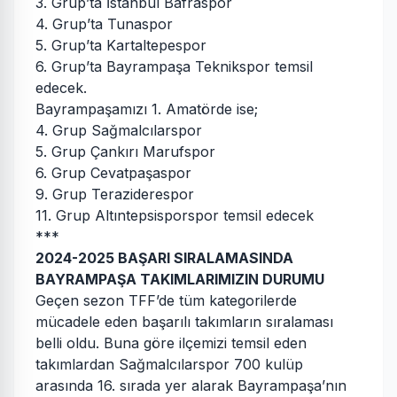
3. Grup’ta İstanbul Bafraspor
4. Grup’ta Tunaspor
5. Grup’ta Kartaltepespor
6. Grup’ta Bayrampaşa Teknikspor temsil
edecek.
Bayrampaşamızı 1. Amatörde ise;
4. Grup Sağmalcılarspor
5. Grup Çankırı Marufspor
6. Grup Cevatpaşaspor
9. Grup Teraziderespor
11. Grup Altıntepsisporspor temsil edecek
***
2024-2025 BAŞARI SIRALAMASINDA
BAYRAMPAŞA TAKIMLARIMIZIN DURUMU
Geçen sezon TFF’de tüm kategorilerde
mücadele eden başarılı takımların sıralaması
belli oldu. Buna göre ilçemizi temsil eden
takımlardan Sağmalcılarspor 700 kulüp
arasında 16. sırada yer alarak Bayrampaşa’nın