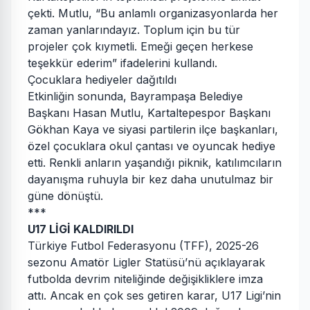
çekti. Mutlu, “Bu anlamlı organizasyonlarda her
zaman yanlarındayız. Toplum için bu tür
projeler çok kıymetli. Emeği geçen herkese
teşekkür ederim” ifadelerini kullandı.
Çocuklara hediyeler dağıtıldı
Etkinliğin sonunda, Bayrampaşa Belediye
Başkanı Hasan Mutlu, Kartaltepespor Başkanı
Gökhan Kaya ve siyasi partilerin ilçe başkanları,
özel çocuklara okul çantası ve oyuncak hediye
etti. Renkli anların yaşandığı piknik, katılımcıların
dayanışma ruhuyla bir kez daha unutulmaz bir
güne dönüştü.
***
U17 LİGİ KALDIRILDI
Türkiye Futbol Federasyonu (TFF), 2025-26
sezonu Amatör Ligler Statüsü’nü açıklayarak
futbolda devrim niteliğinde değişikliklere imza
attı. Ancak en çok ses getiren karar, U17 Ligi’nin