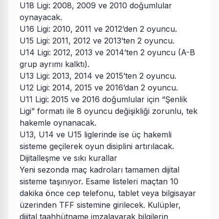
U18 Ligi: 2008, 2009 ve 2010 doğumlular
oynayacak.
U16 Ligi: 2010, 2011 ve 2012’den 2 oyuncu.
U15 Ligi: 2011, 2012 ve 2013’ten 2 oyuncu.
U14 Ligi: 2012, 2013 ve 2014’ten 2 oyuncu (A-B
grup ayrımı kalktı).
U13 Ligi: 2013, 2014 ve 2015’ten 2 oyuncu.
U12 Ligi: 2014, 2015 ve 2016’dan 2 oyuncu.
U11 Ligi: 2015 ve 2016 doğumlular için “Şenlik
Ligi” formatı ile 8 oyuncu değişikliği zorunlu, tek
hakemle oynanacak.
U13, U14 ve U15 liglerinde ise üç hakemli
sisteme geçilerek oyun disiplini artırılacak.
Dijitalleşme ve sıkı kurallar
Yeni sezonda maç kadroları tamamen dijital
sisteme taşınıyor. Esame listeleri maçtan 10
dakika önce cep telefonu, tablet veya bilgisayar
üzerinden TFF sistemine girilecek. Kulüpler,
dijital taahhütname imzalayarak bilgilerin