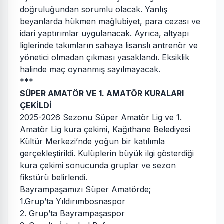
doğruluğundan sorumlu olacak. Yanlış
beyanlarda hükmen mağlubiyet, para cezası ve
idari yaptırımlar uygulanacak. Ayrıca, altyapı
liglerinde takımların sahaya lisanslı antrenör ve
yönetici olmadan çıkması yasaklandı. Eksiklik
halinde maç oynanmış sayılmayacak.
***
SÜPER AMATÖR VE 1. AMATÖR KURALARI
ÇEKİLDİ
2025-2026 Sezonu Süper Amatör Lig ve 1.
Amatör Lig kura çekimi, Kağıthane Belediyesi
Kültür Merkezi’nde yoğun bir katılımla
gerçekleştirildi. Kulüplerin büyük ilgi gösterdiği
kura çekimi sonucunda gruplar ve sezon
fikstürü belirlendi.
Bayrampaşamızı Süper Amatörde;
1.Grup’ta Yıldırımbosnaspor
2. Grup’ta Bayrampaşaspor