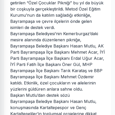
getirilen “Özel Çocuklar Pikniği” bu yıl da büyük
bir coşkuyla gerçekleştirildi. Metod Özel Eğitim
Kurumu’nun da katılım sağladığı etkinliğe,
Bayrampaşa ve çevre ilçelerin önde gelen
isimleri de destek verdi.
Bayrampaşa Belediyesi’nin Kemerburgaz’daki
mesire alanında düzenlenen pikniğe,
Bayrampaşa Belediye Başkanı Hasan Mutlu, AK
Parti Bayrampaşa İlçe Başkanı Mehmet Acar, İYİ
Parti Bayrampaşa İlçe Başkanı Erdal Uğur Acar,
İYİ Parti Fatih İlçe Başkanı Öner Gül, MHP
Bayrampaşa İlçe Başkanı Tarık Karataş ve BBP
Bayrampaşa İlçe Başkanı Mehmet Özdemir
katıldı. Etkinlik, özel çocukların ve ailelerinin
yüzlerini güldüren anlara sahne oldu.
Başkan Mutlu’dan destek sözü
Bayrampaşa Belediye Başkanı Hasan Mutlu,
konuşmasında Kartaltepespor ve Genç
Kartaltepeliler’in toplumsal projelerine dikkat