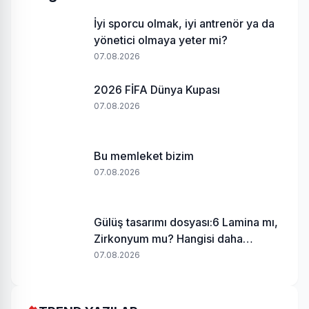
İyi sporcu olmak, iyi antrenör ya da
yönetici olmaya yeter mi?
07.08.2026
2026 FİFA Dünya Kupası
07.08.2026
Bu memleket bizim
07.08.2026
Gülüş tasarımı dosyası:6 Lamina mı,
Zirkonyum mu? Hangisi daha
uygundur?
07.08.2026