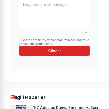
0 / 255
E-posta adresiniz yayınlanmaz. Yalnızca adınız ve
yorumunuz görüntülenir.
Gönder
Ilgili Haberler
1-7 Ağustos Dünya Emzirme Haftası