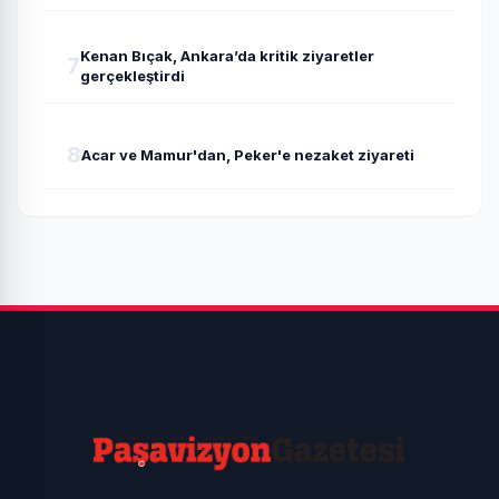
Kenan Bıçak, Ankara’da kritik ziyaretler
7
gerçekleştirdi
8
Acar ve Mamur'dan, Peker'e nezaket ziyareti