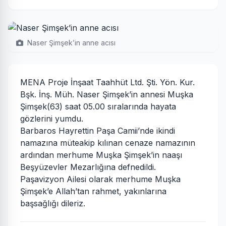
Naser Şimşek’in anne acısı
MENA Proje İnşaat Taahhüt Ltd. Şti. Yön. Kur.
Bşk. İnş. Müh. Naser Şimşek’in annesi Muşka
Şimşek(63) saat 05.00 sıralarında hayata
gözlerini yumdu.
Barbaros Hayrettin Paşa Camii’nde ikindi
namazına müteakip kılınan cenaze namazının
ardından merhume Muşka Şimşek’in naaşı
Beşyüzevler Mezarlığına defnedildi.
Paşavizyon Ailesi olarak merhume Muşka
Şimşek’e Allah’tan rahmet, yakınlarına
başsağlığı dileriz.