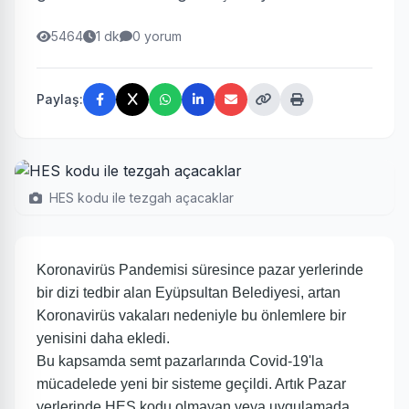
5464
1 dk
0 yorum
Paylaş:
HES kodu ile tezgah açacaklar
Koronavirüs Pandemisi süresince pazar yerlerinde
bir dizi tedbir alan Eyüpsultan Belediyesi, artan
Koronavirüs vakaları nedeniyle bu önlemlere bir
yenisini daha ekledi.
Bu kapsamda semt pazarlarında Covid-19'la
mücadelede yeni bir sisteme geçildi. Artık Pazar
yerlerinde HES kodu olmayan veya uygulamada