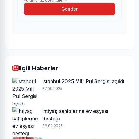
yorumunuz görüntülenir.
Gönder
Ilgili Haberler
İstanbul 2025 Milli Pul Sergisi açıldı
27.09.2025
İhtiyaç sahiplerine ev eşyası
desteği
08.02.2025