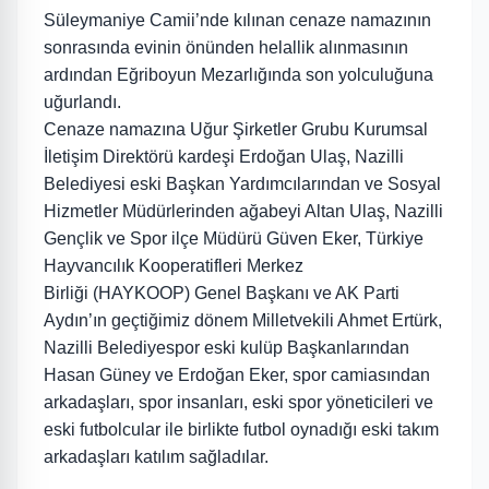
Süleymaniye Camii’nde kılınan cenaze namazının
sonrasında evinin önünden helallik alınmasının
ardından Eğriboyun Mezarlığında son yolculuğuna
uğurlandı.
Cenaze namazına Uğur Şirketler Grubu Kurumsal
İletişim Direktörü kardeşi Erdoğan Ulaş, Nazilli
Belediyesi eski Başkan Yardımcılarından ve Sosyal
Hizmetler Müdürlerinden ağabeyi Altan Ulaş, Nazilli
Gençlik ve Spor ilçe Müdürü Güven Eker, Türkiye
Hayvancılık Kooperatifleri Merkez
Birliği
(HAYKOOP) Genel Başkanı ve AK Parti
Aydın’ın geçtiğimiz dönem Milletvekili Ahmet Ertürk,
Nazilli Belediyespor eski kulüp Başkanlarından
Hasan Güney ve Erdoğan Eker, spor camiasından
arkadaşları, spor insanları, eski spor yöneticileri ve
eski futbolcular ile birlikte futbol oynadığı eski takım
arkadaşları katılım sağladılar.