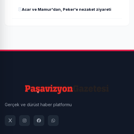
8
Acar ve Mamur'dan, Peker'e nezaket ziyareti
Gerçek ve dürüst haber platformu