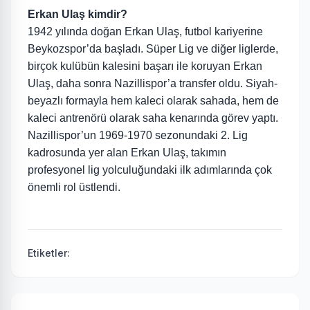
Erkan Ulaş kimdir?
1942 yılında doğan Erkan Ulaş, futbol kariyerine
Beykozspor’da başladı. Süper Lig ve diğer liglerde,
birçok kulübün kalesini başarı ile koruyan Erkan
Ulaş, daha sonra Nazillispor’a transfer oldu. Siyah-
beyazlı formayla hem kaleci olarak sahada, hem de
kaleci antrenörü olarak saha kenarında görev yaptı.
Nazillispor’un 1969-1970 sezonundaki 2. Lig
kadrosunda yer alan Erkan Ulaş, takımın
profesyonel lig yolculuğundaki ilk adımlarında çok
önemli rol üstlendi.
Etiketler: