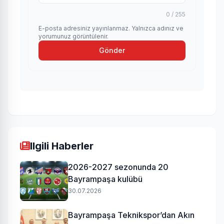
0 / 255
E-posta adresiniz yayınlanmaz. Yalnızca adınız ve
yorumunuz görüntülenir.
Gönder
Ilgili Haberler
2026-2027 sezonunda 20
Bayrampaşa kulübü
30.07.2026
Bayrampaşa Teknikspor’dan Akın