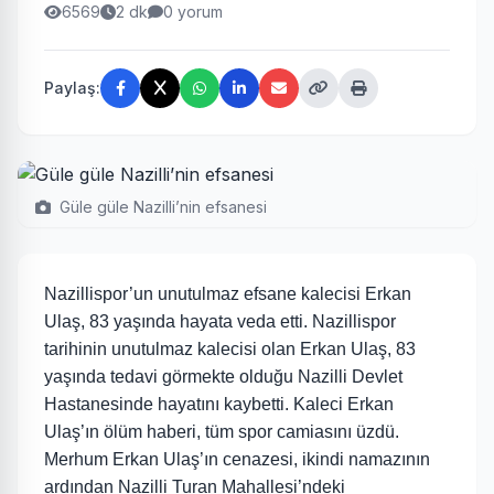
6569
2 dk
0 yorum
Paylaş:
Güle güle Nazilli’nin efsanesi
Nazillispor’un unutulmaz efsane kalecisi Erkan
Ulaş, 83 yaşında hayata veda etti. Nazillispor
tarihinin unutulmaz kalecisi olan Erkan Ulaş, 83
yaşında tedavi görmekte olduğu Nazilli Devlet
Hastanesinde hayatını kaybetti. Kaleci Erkan
Ulaş’ın ölüm haberi, tüm spor camiasını üzdü.
Merhum Erkan Ulaş’ın cenazesi, ikindi namazının
ardından Nazilli Turan Mahallesi’ndeki