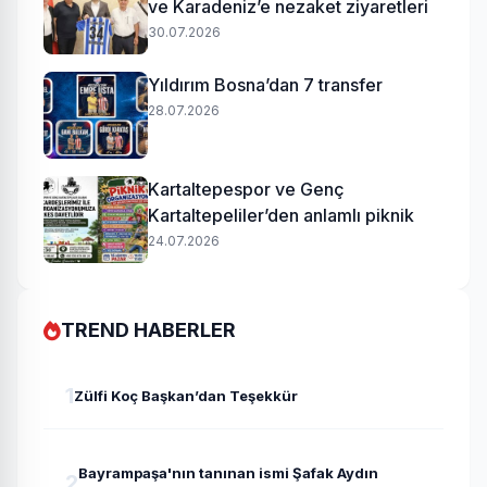
ve Karadeniz’e nezaket ziyaretleri
30.07.2026
Yıldırım Bosna’dan 7 transfer
28.07.2026
Kartaltepespor ve Genç
Kartaltepeliler’den anlamlı piknik
24.07.2026
TREND HABERLER
1
Zülfi Koç Başkan’dan Teşekkür
Bayrampaşa'nın tanınan ismi Şafak Aydın
2