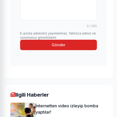
0 / 255
E-posta adresiniz yayınlanmaz. Yalnızca adınız ve
yorumunuz görüntülenir.
Gönder
Ilgili Haberler
İnternetten video izleyip bomba
yaptılar!