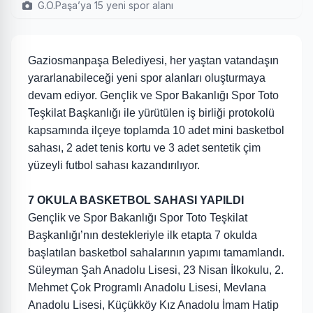
G.O.Paşa’ya 15 yeni spor alanı
Gaziosmanpaşa Belediyesi, her yaştan vatandaşın
yararlanabileceği yeni spor alanları oluşturmaya
devam ediyor. Gençlik ve Spor Bakanlığı Spor Toto
Teşkilat Başkanlığı ile yürütülen iş birliği protokolü
kapsamında ilçeye toplamda 10 adet mini basketbol
sahası, 2 adet tenis kortu ve 3 adet sentetik çim
yüzeyli futbol sahası kazandırılıyor.
7 OKULA BASKETBOL SAHASI YAPILDI
Gençlik ve Spor Bakanlığı Spor Toto Teşkilat
Başkanlığı’nın destekleriyle ilk etapta 7 okulda
başlatılan basketbol sahalarının yapımı tamamlandı.
Süleyman Şah Anadolu Lisesi, 23 Nisan İlkokulu, 2.
Mehmet Çok Programlı Anadolu Lisesi, Mevlana
Anadolu Lisesi, Küçükköy Kız Anadolu İmam Hatip