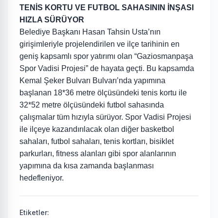
TENİS KORTU VE FUTBOL SAHASININ İNŞASI
HIZLA SÜRÜYOR
Belediye Başkanı Hasan Tahsin Usta’nın
girişimleriyle projelendirilen ve ilçe tarihinin en
geniş kapsamlı spor yatırımı olan “Gaziosmanpaşa
Spor Vadisi Projesi” de hayata geçti. Bu kapsamda
Kemal Şeker Bulvarı Bulvarı’nda yapımına
başlanan 18*36 metre ölçüsündeki tenis kortu ile
32*52 metre ölçüsündeki futbol sahasında
çalışmalar tüm hızıyla sürüyor. Spor Vadisi Projesi
ile ilçeye kazandırılacak olan diğer basketbol
sahaları, futbol sahaları, tenis kortları, bisiklet
parkurları, fitness alanları gibi spor alanlarının
yapımına da kısa zamanda başlanması
hedefleniyor.
Etiketler: