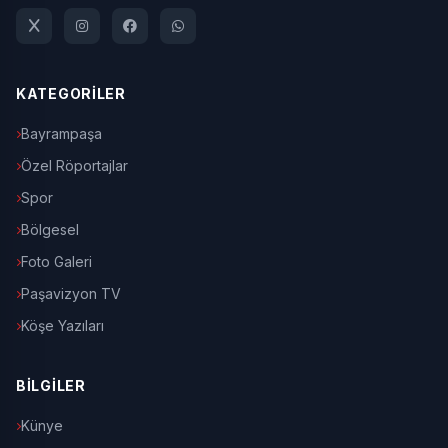
KATEGORİLER
Bayrampaşa
Özel Röportajlar
Spor
Bölgesel
Foto Galeri
Paşavizyon TV
Köşe Yazıları
BİLGİLER
Künye