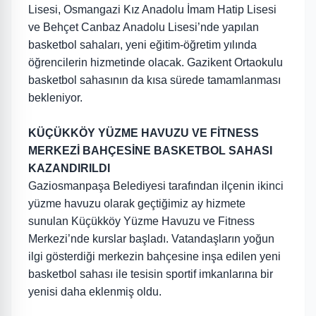
Lisesi, Osmangazi Kız Anadolu İmam Hatip Lisesi
ve Behçet Canbaz Anadolu Lisesi’nde yapılan
basketbol sahaları, yeni eğitim-öğretim yılında
öğrencilerin hizmetinde olacak. Gazikent Ortaokulu
basketbol sahasının da kısa sürede tamamlanması
bekleniyor.
KÜÇÜKKÖY YÜZME HAVUZU VE FİTNESS
MERKEZİ BAHÇESİNE BASKETBOL SAHASI
KAZANDIRILDI
Gaziosmanpaşa Belediyesi tarafından ilçenin ikinci
yüzme havuzu olarak geçtiğimiz ay hizmete
sunulan Küçükköy Yüzme Havuzu ve Fitness
Merkezi’nde kurslar başladı. Vatandaşların yoğun
ilgi gösterdiği merkezin bahçesine inşa edilen yeni
basketbol sahası ile tesisin sportif imkanlarına bir
yenisi daha eklenmiş oldu.