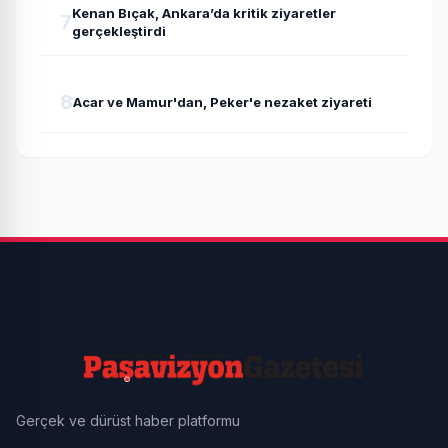
Kenan Bıçak, Ankara’da kritik ziyaretler
7
gerçekleştirdi
8
Acar ve Mamur'dan, Peker'e nezaket ziyareti
Gerçek ve dürüst haber platformu