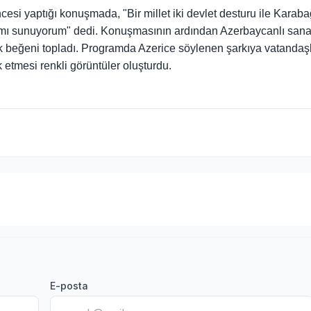
cesi yaptığı konuşmada, "Bir millet iki devlet desturu ile Karab
arımı sunuyorum" dedi. Konuşmasının ardından Azerbaycanlı sana
ük beğeni topladı. Programda Azerice söylenen şarkıya vatandaş
 etmesi renkli görüntüler oluşturdu.
E-posta