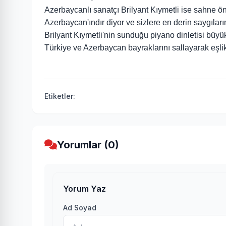
Azerbaycanlı sanatçı Brilyant Kıymetli ise sahne ön
Azerbaycan'ındır diyor ve sizlere en derin saygıl
Brilyant Kıymetli'nin sunduğu piyano dinletisi büy
Türkiye ve Azerbaycan bayraklarını sallayarak eşlik
Etiketler:
Yorumlar (0)
Yorum Yaz
Ad Soyad