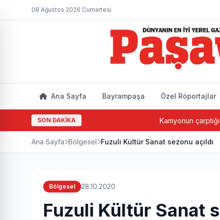
08 Ağustos 2026 Cumartesi
Ana Sayfa
Bayrampaşa
Özel Röportajlar
SON DAKİKA
Kamyonun çarptığı yaşlı ad
Ana Sayfa
Bölgesel
Fuzuli Kültür Sanat sezonu açıldı
28.10.2020
Bölgesel
Fuzuli Kültür Sanat 