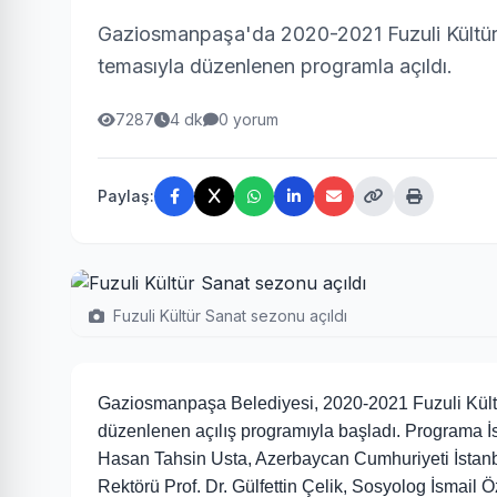
Gaziosmanpaşa'da 2020-2021 Fuzuli Kültür
temasıyla düzenlenen programla açıldı.
7287
4 dk
0 yorum
Paylaş:
Fuzuli Kültür Sanat sezonu açıldı
Gaziosmanpaşa Belediyesi, 2020-2021 Fuzuli Kült
düzenlenen açılış programıyla başladı. Programa 
Hasan Tahsin Usta, Azerbaycan Cumhuriyeti İstan
Rektörü Prof. Dr. Gülfettin Çelik, Sosyolog İsmail Ö