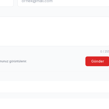
0 / 25
Gönder
munuz görüntülenir.