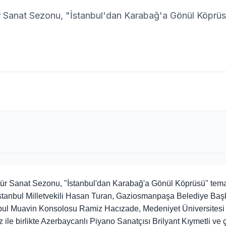
 Sanat Sezonu, "İstanbul'dan Karabağ'a Gönül Köprü
ür Sanat Sezonu, "İstanbul'dan Karabağ'a Gönül Köprüsü" tema
İstanbul Milletvekili Hasan Turan, Gaziosmanpaşa Belediye Baş
bul Muavin Konsolosu Ramiz Hacızade, Medeniyet Üniversitesi
z ile birlikte Azerbaycanlı Piyano Sanatçısı Brilyant Kıymetli ve 