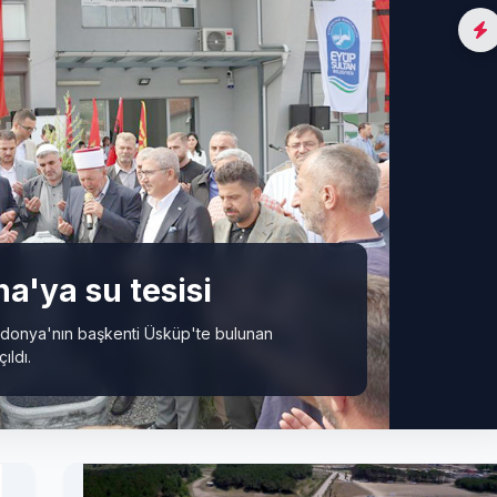
a'ya su tesisi
donya'nın başkenti Üsküp'te bulunan
ıldı.