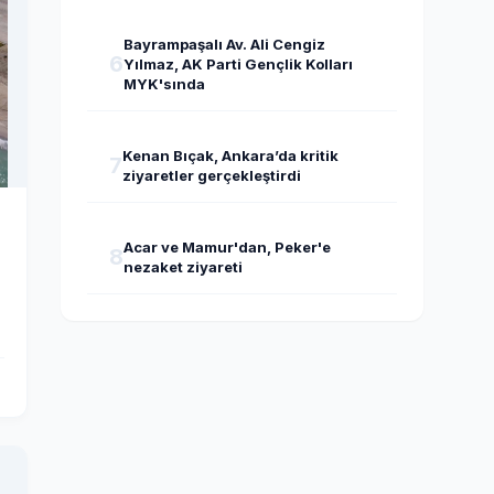
Bayrampaşalı Av. Ali Cengiz
6
Yılmaz, AK Parti Gençlik Kolları
MYK'sında
Kenan Bıçak, Ankara’da kritik
7
ziyaretler gerçekleştirdi
Acar ve Mamur'dan, Peker'e
8
nezaket ziyareti