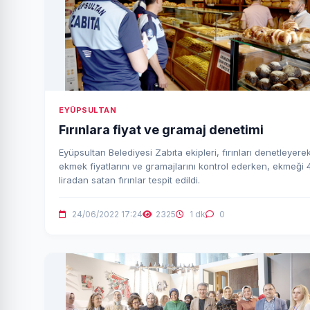
EYÜPSULTAN
Fırınlara fiyat ve gramaj denetimi
Eyüpsultan Belediyesi Zabıta ekipleri, fırınları denetleyere
ekmek fiyatlarını ve gramajlarını kontrol ederken, ekmeği 
liradan satan fırınlar tespit edildi.
24/06/2022 17:24
2325
1 dk
0