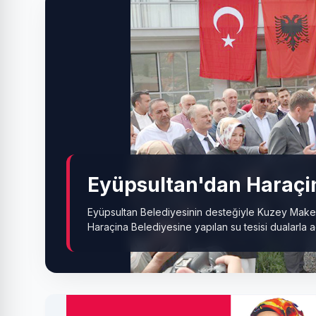
Eyüpsultan'dan Haraçin
Eyüpsultan Belediyesinin desteğiyle Kuzey Make
Haraçina Belediyesine yapılan su tesisi dualarla aç