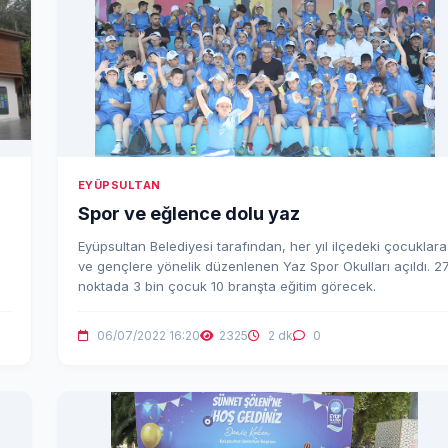
EYÜPSULTAN
Spor ve eğlence dolu yaz
Eyüpsultan Belediyesi tarafından, her yıl ilçedeki çocuklara
ve gençlere yönelik düzenlenen Yaz Spor Okulları açıldı. 2
noktada 3 bin çocuk 10 branşta eğitim görecek.
06/07/2022 16:20
2325
2 dk
0