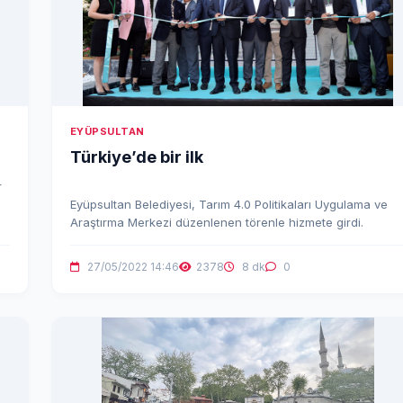
EYÜPSULTAN
Türkiye’de bir ilk
r
Eyüpsultan Belediyesi, Tarım 4.0 Politikaları Uygulama ve
Araştırma Merkezi düzenlenen törenle hizmete girdi.
27/05/2022 14:46
2378
8 dk
0