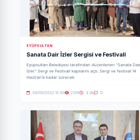
EYÜPSULTAN
Sanata Dair İzler Sergisi ve Festivali
Eyüpsultan Belediyesi tarafından düzenlenen “Sanata Dai
İzler” Sergi ve Festivali kapılarını açtı. Sergi ve festival 14
Haziran’a kadar sürecek.
09/06/2022 15:40
2295
4 dk
0