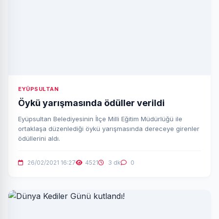
EYÜPSULTAN
Öykü yarışmasında ödüller verildi
Eyüpsultan Belediyesinin İlçe Milli Eğitim Müdürlüğü ile
ortaklaşa düzenlediği öykü yarışmasında dereceye girenler
ödüllerini aldı.
26/02/2021 16:27
4521
3 dk
0