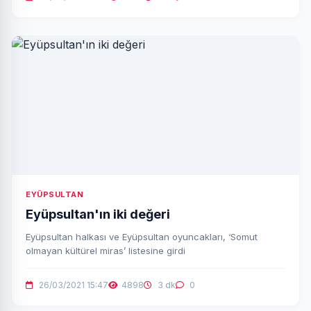
EYÜPSULTAN
Eyüpsultan'ın iki değeri
Eyüpsultan halkası ve Eyüpsultan oyuncakları, ‘Somut
olmayan kültürel miras’ listesine girdi
26/03/2021 15:47
4898
3 dk
0