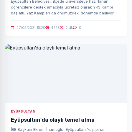
Eyüpsultan Belediyesi, ilçede üniversiteye hazırlanan
öğrencilere destek amacıyla ücretsiz olarak YKS Kampı
başlattı. Yaz Kampları da önümüzdeki dönemde başlıyor.
27/05/2021 15:20
4228
2 dk
0
EYÜPSULTAN
Eyüpsultan’da olaylı temel atma
İBB Başkanı Ekrem İmamoğlu, Eyüpsultan Yeşilpınar