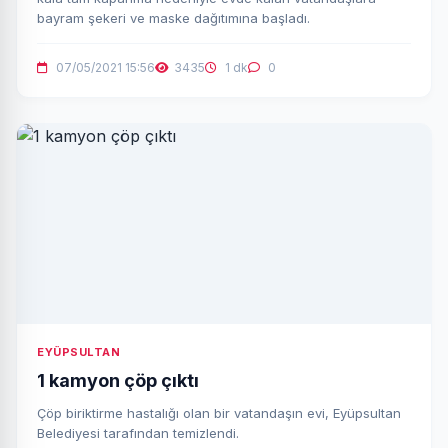
bayram şekeri ve maske dağıtımına başladı.
07/05/2021 15:56
3435
1 dk
0
EYÜPSULTAN
1 kamyon çöp çıktı
Çöp biriktirme hastalığı olan bir vatandaşın evi, Eyüpsultan
Belediyesi tarafından temizlendi.