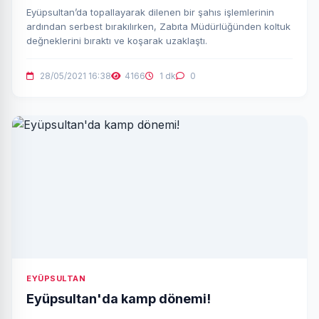
Eyüpsultan’da topallayarak dilenen bir şahıs işlemlerinin
ardından serbest bırakılırken, Zabıta Müdürlüğünden koltuk
değneklerini bıraktı ve koşarak uzaklaştı.
28/05/2021 16:38
4166
1 dk
0
EYÜPSULTAN
Eyüpsultan'da kamp dönemi!