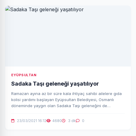
EYÜPSULTAN
Sadaka Taşı geleneği yaşatılıyor
Ramazan ayına az bir süre kala ihtiyaç sahibi ailelere gıda
kolisi yardımı başlayan Eyüpsultan Belediyesi, Osmanlı
döneminde yaygın olan Sadaka Taşı geleneğini de
yaşatmaya devam ediyor.
23/03/2021 16:12
4680
3 dk
0