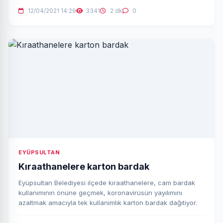
12/04/2021 14:29
3341
2 dk
0
EYÜPSULTAN
Kıraathanelere karton bardak
Eyüpsultan Belediyesi ilçede kıraathanelere, cam bardak
kullanımının önüne geçmek, koronavirüsün yayılımını
azaltmak amacıyla tek kullanımlık karton bardak dağıtıyor.