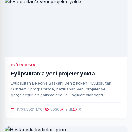
EYÜPSULTAN
Eyüpsultan’a yeni projeler yolda
Eyüpsultan Belediye Başkanı Deniz Köken, "Eyüpsultan
Gündemi" programında, hazırlanan yeni projeler ve
gerçekleştirilen çalışmalarla ilgili açıklamalar yaptı.
11/03/2021 17:04
5030
8 dk
0