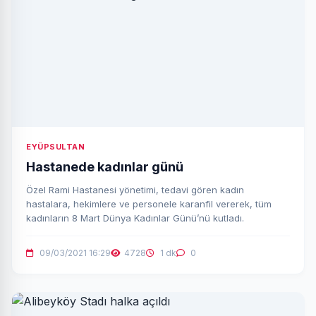
EYÜPSULTAN
Hastanede kadınlar günü
Özel Rami Hastanesi yönetimi, tedavi gören kadın
hastalara, hekimlere ve personele karanfil vererek, tüm
kadınların 8 Mart Dünya Kadınlar Günü’nü kutladı.
09/03/2021 16:29
4728
1 dk
0