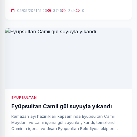
05/05/2021 15:23
3745
2 dk
0
EYÜPSULTAN
Eyüpsultan Camii gül suyuyla yıkandı
Ramazan ayı hazırlıkları kapsamında Eyüpsultan Camii
Meydanı ve cami içerisi gül suyu ile yıkandı, temizlendi.
Caminin içerisi ve dışarı Eyüpsultan Belediyesi ekipleri
tarafından dezenfekte edildi.