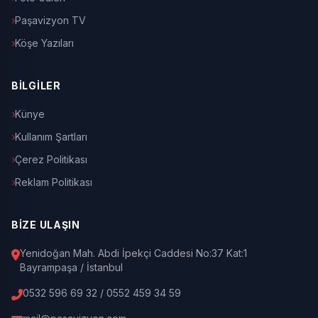
Paşavizyon TV
Köşe Yazıları
BİLGİLER
Künye
Kullanım Şartları
Çerez Politikası
Reklam Politikası
BİZE ULAŞIN
Yenidoğan Mah. Abdi İpekçi Caddesi No:37 Kat:1
Bayrampaşa / İstanbul
0532 596 69 32 / 0552 459 34 59