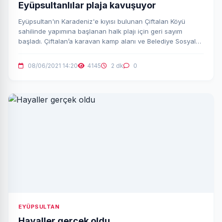
Eyüpsultanlılar plaja kavuşuyor
Eyüpsultan'ın Karadeniz'e kıyısı bulunan Çiftalan Köyü
sahilinde yapımına başlanan halk plajı için geri sayım
başladı. Çiftalan’a karavan kamp alanı ve Belediye Sosyal
Tesisleri de kurulacak.
08/06/2021 14:20
4145
2 dk
0
EYÜPSULTAN
Hayaller gerçek oldu