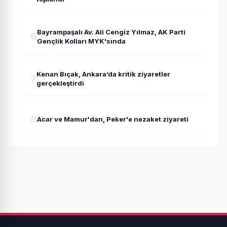
Bayrampaşalı Av. Ali Cengiz Yılmaz, AK Parti
6
Gençlik Kolları MYK'sında
Kenan Bıçak, Ankara’da kritik ziyaretler
7
gerçekleştirdi
8
Acar ve Mamur'dan, Peker'e nezaket ziyareti