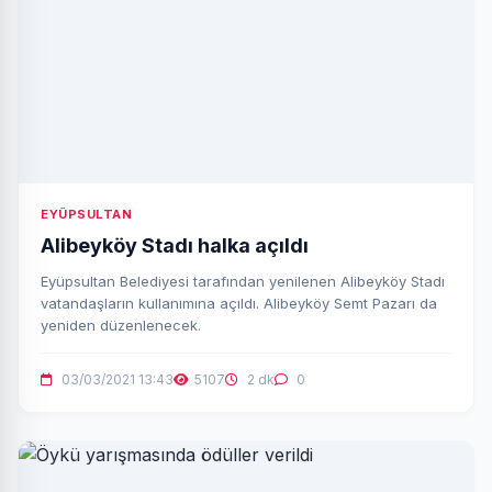
EYÜPSULTAN
Alibeyköy Stadı halka açıldı
Eyüpsultan Belediyesi tarafından yenilenen Alibeyköy Stadı
vatandaşların kullanımına açıldı. Alibeyköy Semt Pazarı da
yeniden düzenlenecek.
03/03/2021 13:43
5107
2 dk
0