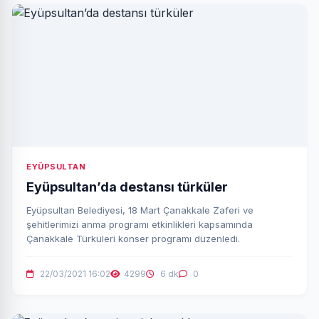
EYÜPSULTAN
Eyüpsultan’da destansı türküler
Eyüpsultan Belediyesi, 18 Mart Çanakkale Zaferi ve
şehitlerimizi anma programı etkinlikleri kapsamında
Çanakkale Türküleri konser programı düzenledi.
22/03/2021 16:02
4299
6 dk
0