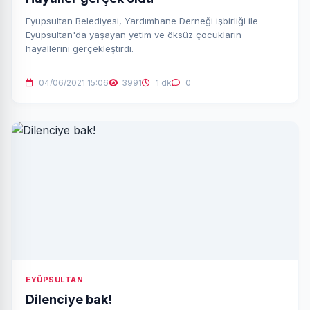
Eyüpsultan Belediyesi, Yardımhane Derneği işbirliği ile
Eyüpsultan'da yaşayan yetim ve öksüz çocukların
hayallerini gerçekleştirdi.
04/06/2021 15:06
3991
1 dk
0
EYÜPSULTAN
Dilenciye bak!