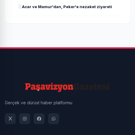
8
Acar ve Mamur'dan, Peker'e nezaket ziyareti
Gerçek ve dürüst haber platformu