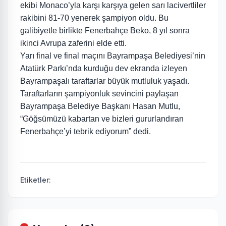
ekibi Monaco’yla karşı karşıya gelen sarı lacivertliler
rakibini 81-70 yenerek şampiyon oldu. Bu
galibiyetle birlikte Fenerbahçe Beko, 8 yıl sonra
ikinci Avrupa zaferini elde etti.
Yarı final ve final maçını Bayrampaşa Belediyesi’nin
Atatürk Parkı’nda kurduğu dev ekranda izleyen
Bayrampaşalı taraftarlar büyük mutluluk yaşadı.
Taraftarların şampiyonluk sevincini paylaşan
Bayrampaşa Belediye Başkanı Hasan Mutlu,
“Göğsümüzü kabartan ve bizleri gururlandıran
Fenerbahçe’yi tebrik ediyorum” dedi.
Etiketler: