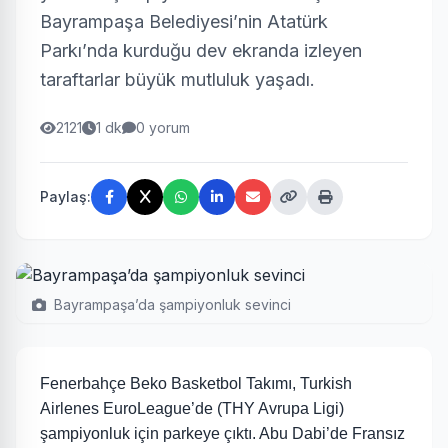
Bayrampaşa Belediyesi’nin Atatürk
Parkı’nda kurduğu dev ekranda izleyen
taraftarlar büyük mutluluk yaşadı.
2121
1 dk
0 yorum
Paylaş:
Bayrampaşa’da şampiyonluk sevinci
Fenerbahçe Beko Basketbol Takımı, Turkish
Airlenes EuroLeague’de (THY Avrupa Ligi)
şampiyonluk için parkeye çıktı. Abu Dabi’de Fransız