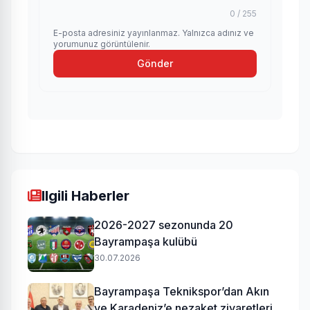
0 / 255
E-posta adresiniz yayınlanmaz. Yalnızca adınız ve
yorumunuz görüntülenir.
Gönder
Ilgili Haberler
2026-2027 sezonunda 20
Bayrampaşa kulübü
30.07.2026
Bayrampaşa Teknikspor’dan Akın
ve Karadeniz’e nezaket ziyaretleri