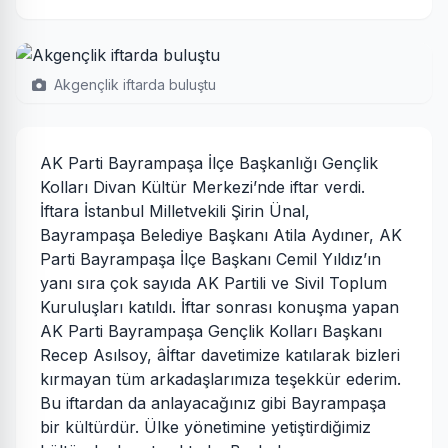
Akgençlik iftarda buluştu
AK Parti Bayrampaşa İlçe Başkanlığı Gençlik
Kolları Divan Kültür Merkezi’nde iftar verdi.
İftara İstanbul Milletvekili Şirin Ünal,
Bayrampaşa Belediye Başkanı Atila Aydıner, AK
Parti Bayrampaşa İlçe Başkanı Cemil Yıldız’ın
yanı sıra çok sayıda AK Partili ve Sivil Toplum
Kuruluşları katıldı. İftar sonrası konuşma yapan
AK Parti Bayrampaşa Gençlik Kolları Başkanı
Recep Asılsoy, âİftar davetimize katılarak bizleri
kırmayan tüm arkadaşlarımıza teşekkür ederim.
Bu iftardan da anlayacağınız gibi Bayrampaşa
bir kültürdür. Ülke yönetimine yetiştirdiğimiz