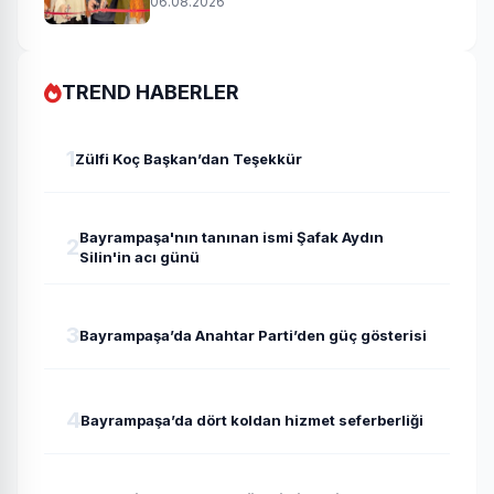
06.08.2026
TREND HABERLER
1
Zülfi Koç Başkan’dan Teşekkür
Bayrampaşa'nın tanınan ismi Şafak Aydın
2
Silin'in acı günü
3
Bayrampaşa’da Anahtar Parti’den güç gösterisi
4
Bayrampaşa’da dört koldan hizmet seferberliği