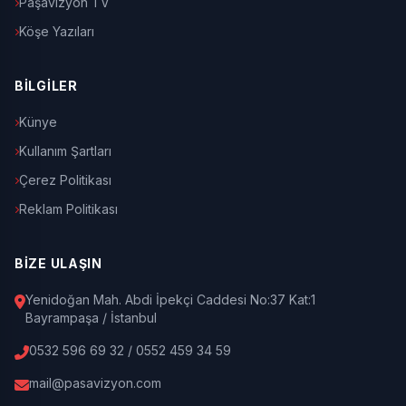
Paşavizyon TV
Köşe Yazıları
BİLGİLER
Künye
Kullanım Şartları
Çerez Politikası
Reklam Politikası
BİZE ULAŞIN
Yenidoğan Mah. Abdi İpekçi Caddesi No:37 Kat:1
Bayrampaşa / İstanbul
0532 596 69 32 / 0552 459 34 59
mail@pasavizyon.com