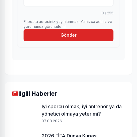
0 / 255
E-posta adresiniz yayınlanmaz. Yalnızca adınız ve
yorumunuz görüntülenir.
Gönder
Ilgili Haberler
İyi sporcu olmak, iyi antrenör ya da
yönetici olmaya yeter mi?
07.08.2026
2026 FİFA Dünya Kupası