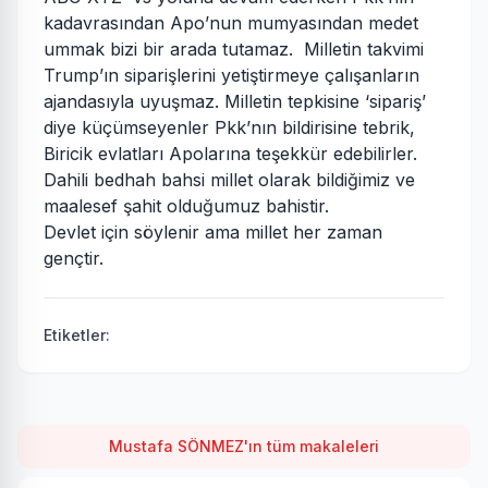
kadavrasından Apo’nun mumyasından medet
ummak bizi bir arada tutamaz. Milletin takvimi
Trump’ın siparişlerini yetiştirmeye çalışanların
ajandasıyla uyuşmaz. Milletin tepkisine ‘sipariş’
diye küçümseyenler Pkk’nın bildirisine tebrik,
Biricik evlatları Apolarına teşekkür edebilirler.
Dahili bedhah bahsi millet olarak bildiğimiz ve
maalesef şahit olduğumuz bahistir.
Devlet için söylenir ama millet her zaman
gençtir.
Etiketler:
Mustafa SÖNMEZ'ın tüm makaleleri