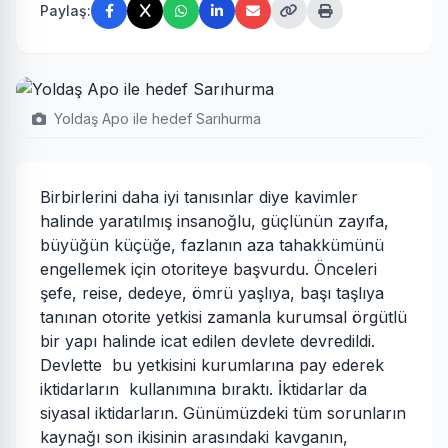
Paylaş:
Yoldaş Apo ile hedef Sarıhurma
Birbirlerini daha iyi tanısınlar diye kavimler
halinde yaratılmış insanoğlu, güçlünün zayıfa,
büyüğün küçüğe, fazlanın aza tahakkümünü
engellemek için otoriteye başvurdu. Önceleri
şefe, reise, dedeye, ömrü yaşlıya, başı taşlıya
tanınan otorite yetkisi zamanla kurumsal örgütlü
bir yapı halinde icat edilen devlete devredildi.
Devlette bu yetkisini kurumlarına pay ederek
iktidarların kullanımına bıraktı. İktidarlar da
siyasal iktidarların. Günümüzdeki tüm sorunların
kaynağı son ikisinin arasındaki kavganın,