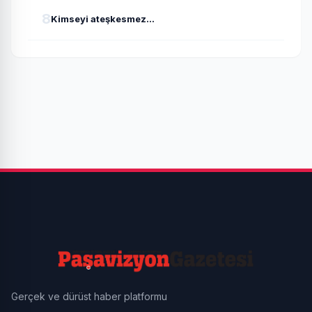
8
Kimseyi ateşkesmez...
Gerçek ve dürüst haber platformu