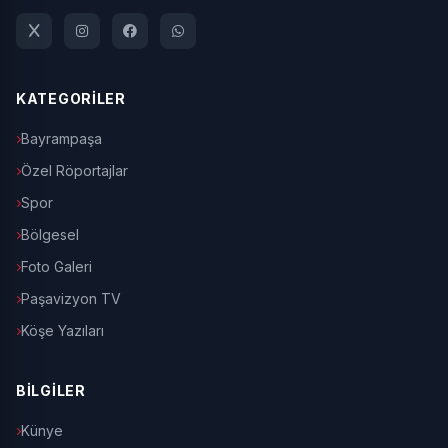
KATEGORİLER
Bayrampaşa
Özel Röportajlar
Spor
Bölgesel
Foto Galeri
Paşavizyon TV
Köşe Yazıları
BİLGİLER
Künye