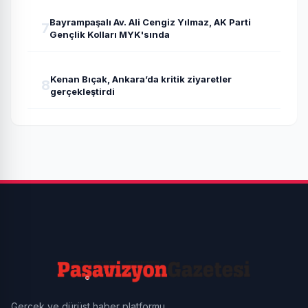
Bayrampaşalı Av. Ali Cengiz Yılmaz, AK Parti
7
Gençlik Kolları MYK'sında
Kenan Bıçak, Ankara’da kritik ziyaretler
8
gerçekleştirdi
Gerçek ve dürüst haber platformu