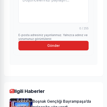
0 / 255
E-posta adresiniz yayınlanmaz. Yalnızca adınız ve
yorumunuz görüntülenir.
Gönder
Ilgili Haberler
Boşnak Gençliği Bayrampaşa’da