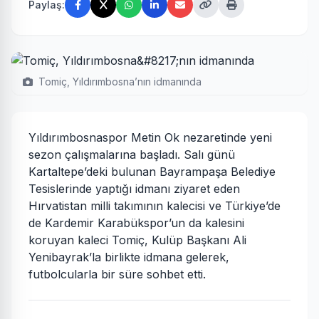
Paylaş:
Tomiç, Yıldırımbosna’nın idmanında
Yıldırımbosnaspor Metin Ok nezaretinde yeni
sezon çalışmalarına başladı. Salı günü
Kartaltepe’deki bulunan Bayrampaşa Belediye
Tesislerinde yaptığı idmanı ziyaret eden
Hırvatistan milli takımının kalecisi ve Türkiye’de
de Kardemir Karabükspor’un da kalesini
koruyan kaleci Tomiç, Kulüp Başkanı Ali
Yenibayrak’la birlikte idmana gelerek,
futbolcularla bir süre sohbet etti.