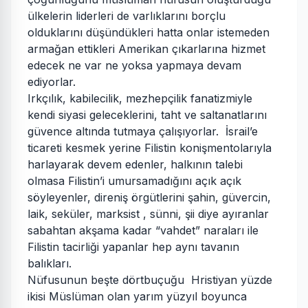
ülkelerin liderleri de varlıklarını borçlu
olduklarını düşündükleri hatta onlar istemeden
armağan ettikleri Amerikan çıkarlarına hizmet
edecek ne var ne yoksa yapmaya devam
ediyorlar.
Irkçılık, kabilecilik, mezhepçilik fanatizmiyle
kendi siyasi geleceklerini, taht ve saltanatlarını
güvence altında tutmaya çalışıyorlar. İsrail’e
ticareti kesmek yerine Filistin konişmentolarıyla
harlayarak devem edenler, halkının talebi
olmasa Filistin’i umursamadığını açık açık
söyleyenler, direniş örgütlerini şahin, güvercin,
laik, seküler, marksist , sünni, şii diye ayıranlar
sabahtan akşama kadar “vahdet” naraları ile
Filistin tacirliği yapanlar hep aynı tavanın
balıkları.
Nüfusunun beşte dörtbuçuğu Hristiyan yüzde
ikisi Müslüman olan yarım yüzyıl boyunca