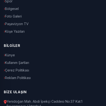
Spor
Bölgesel
Foto Galeri
Paşavizyon TV
Köşe Yazıları
BİLGİLER
Künye
Kullanım Şartları
Çerez Politikası
Reklam Politikası
BİZE ULAŞIN
Yenidoğan Mah. Abdi İpekçi Caddesi No:37 Kat:1