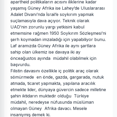
apartheid politikaların acısını iliklerine kadar
yaşamış Güney Afrika ise Lahey’de Uluslararası
Adalet Divanı’nda İsrail’e soykırım yapmak
suçlamasıyla dava açıyor. Teknik olarak
UAD’nin zorunlu yargı yetkisini kabul
etmemsine rağmen 1950 Soykırım Sözleşmesi’ni
şerh koymadan imzaladığı için yapabiliyor bunu.
Laf aramızda Güney Afrika ile aynı şartlara
sahip olan ülkemiz ise davaya iki ay
önceağustos ayında müdahil olabilmek için
başvurdu.
Filistin davasını özellikle iç politik araç olarak
sömürmede en önde, gazda, gargarada, nutuk
atmada, ticaret yapmakta, yapılana aracılık
etmekte lider, dünyaya güvercin sadece milletine
şahin iktidarın muktedir olduğu Türkiye
müdahil, neredeyse nüfusunda müslüman
olmayan Güney Afrika davacı. Mesele
insaniymiş demek ki.