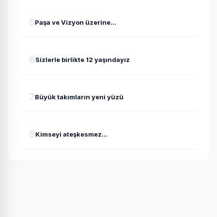
5
Paşa ve Vizyon üzerine...
6
Sizlerle birlikte 12 yaşındayız
7
Büyük takımların yeni yüzü
8
Kimseyi ateşkesmez...