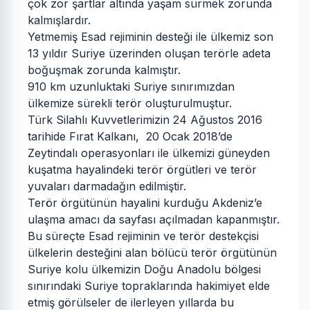
çok zor şartlar altında yaşam sürmek zorunda
kalmışlardır.
Yetmemiş Esad rejiminin desteği ile ülkemiz son
13 yıldır Suriye üzerinden oluşan terörle adeta
boğuşmak zorunda kalmıştır.
910 km uzunluktaki Suriye sınırımızdan
ülkemize sürekli terör oluşturulmuştur.
Türk Silahlı Kuvvetlerimizin 24 Ağustos 2016
tarihide Fırat Kalkanı, 20 Ocak 2018’de
Zeytindalı operasyonları ile ülkemizi güneyden
kuşatma hayalindeki terör örgütleri ve terör
yuvaları darmadağın edilmiştir.
Terör örgütünün hayalini kurduğu Akdeniz’e
ulaşma amacı da sayfası açılmadan kapanmıştır.
Bu süreçte Esad rejiminin ve terör destekçisi
ülkelerin desteğini alan bölücü terör örgütünün
Suriye kolu ülkemizin Doğu Anadolu bölgesi
sınırındaki Suriye topraklarında hakimiyet elde
etmiş görülseler de ilerleyen yıllarda bu