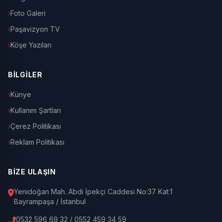
Foto Galeri
Paşavizyon TV
Köşe Yazıları
BİLGİLER
Künye
Kullanım Şartları
Çerez Politikası
Reklam Politikası
BİZE ULAŞIN
Yenidoğan Mah. Abdi İpekçi Caddesi No:37 Kat:1
Bayrampaşa / İstanbul
0532 596 69 32 / 0552 459 34 59