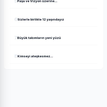
5
Paşa ve Vizyon üzerine...
6
Sizlerle birlikte 12 yaşındayız
7
Büyük takımların yeni yüzü
8
Kimseyi ateşkesmez...