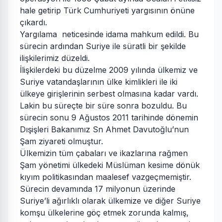
hale getirip Türk Cumhuriyeti yargısının önüne
çıkardı.
Yargılama neticesinde idama mahkum edildi. Bu
sürecin ardından Suriye ile süratli bir şekilde
ilişkilerimiz düzeldi.
İlişkilerdeki bu düzelme 2009 yılında ülkemiz ve
Suriye vatandaşlarının ülke kimlikleri ile iki
ülkeye girişlerinin serbest olmasına kadar vardı.
Lakin bu süreçte bir süre sonra bozuldu. Bu
sürecin sonu 9 Ağustos 2011 tarihinde dönemin
Dışişleri Bakanımız Sn Ahmet Davutoğlu’nun
Şam ziyareti olmuştur.
Ülkemizin tüm çabaları ve ikazlarına rağmen
Şam yönetimi ülkedeki Müslüman kesime dönük
kıyım politikasından maalesef vazgeçmemiştir.
Sürecin devamında 17 milyonun üzerinde
Suriye’li ağırlıklı olarak ülkemize ve diğer Suriye
komşu ülkelerine göç etmek zorunda kalmış,