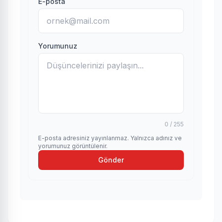
E-posta
Yorumunuz
0 / 255
E-posta adresiniz yayınlanmaz. Yalnızca adınız ve
yorumunuz görüntülenir.
Gönder