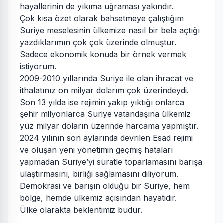
hayallerinin de yıkıma uğraması yakındır.
Çok kısa özet olarak bahsetmeye çalıştığım
Suriye meselesinin ülkemize nasıl bir bela açtığı
yazdıklarımın çok çok üzerinde olmuştur.
Sadece ekonomik konuda bir örnek vermek
istiyorum.
2009-2010 yıllarında Suriye ile olan ihracat ve
ithalatınız on milyar dolarım çok üzerindeydi.
Son 13 yılda ise rejimin yakıp yıktığı onlarca
şehir milyonlarca Suriye vatandaşına ülkemiz
yüz milyar doların üzerinde harcama yapmıştır.
2024 yılının son aylarında devrilen Esad rejimi
ve oluşan yeni yönetimin geçmiş hataları
yapmadan Suriye’yi süratle toparlamasını barışa
ulaştırmasını, birliği sağlamasını diliyorum.
Demokrasi ve barışın olduğu bir Suriye, hem
bölge, hemde ülkemiz açısından hayatidir.
Ülke olarakta beklentimiz budur.