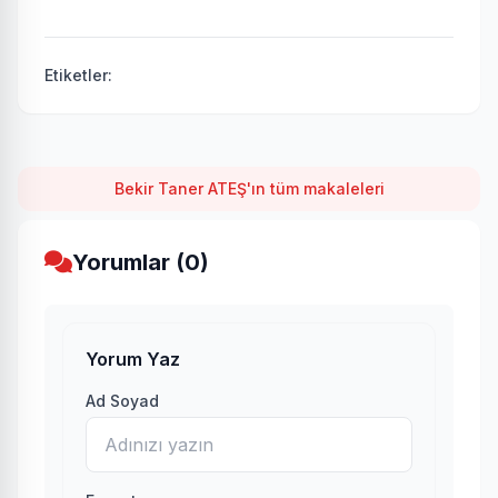
Etiketler:
Bekir Taner ATEŞ'ın tüm makaleleri
Yorumlar (0)
Yorum Yaz
Ad Soyad