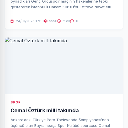
oynadıkları Genç Orduspoır maçının hakemlerine tepki
göstererek İstanbul İl Hakem Kurulu’nu istifaya davet etti.
24/01/2025 17:18
5550
2 dk
0
SPOR
Cemal Öztürk milli takımda
Ankara’daki Türkiye Para Taekwondo Şampiyonası’nda
üçüncü olan Bayrampaşa Spor Kulübü sporcusu Cemal