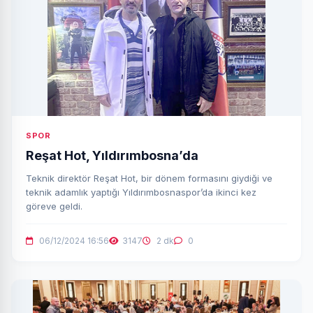
SPOR
Reşat Hot, Yıldırımbosna’da
Teknik direktör Reşat Hot, bir dönem formasını giydiği ve
teknik adamlık yaptığı Yıldırımbosnaspor’da ikinci kez
göreve geldi.
06/12/2024 16:56
3147
2 dk
0