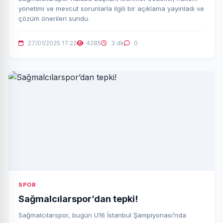
yönetimi ve mevcut sorunlarla ilgili bir açıklama yayınladı ve
çözüm önerileri sundu.
27/01/2025 17:22
4285
3 dk
0
SPOR
Sağmalcılarspor’dan tepki!
Sağmalcılarspor, bugün U16 İstanbul Şampiyonası’nda