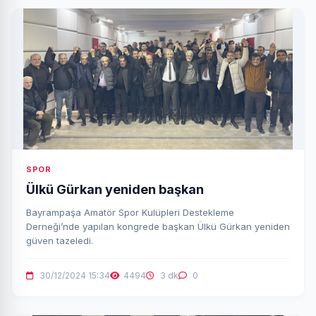
SPOR
Ülkü Gürkan yeniden başkan
Bayrampaşa Amatör Spor Kulüpleri Destekleme
Derneği’nde yapılan kongrede başkan Ülkü Gürkan yeniden
güven tazeledi.
30/12/2024 15:34
4494
3 dk
0