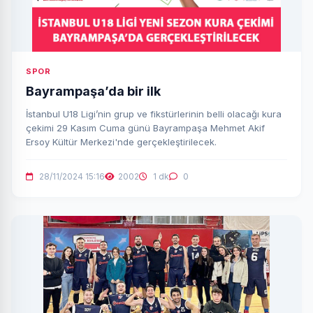
SPOR
Bayrampaşa’da bir ilk
İstanbul U18 Ligi’nin grup ve fikstürlerinin belli olacağı kura
çekimi 29 Kasım Cuma günü Bayrampaşa Mehmet Akif
Ersoy Kültür Merkezi'nde gerçekleştirilecek.
28/11/2024 15:16
2002
1 dk
0