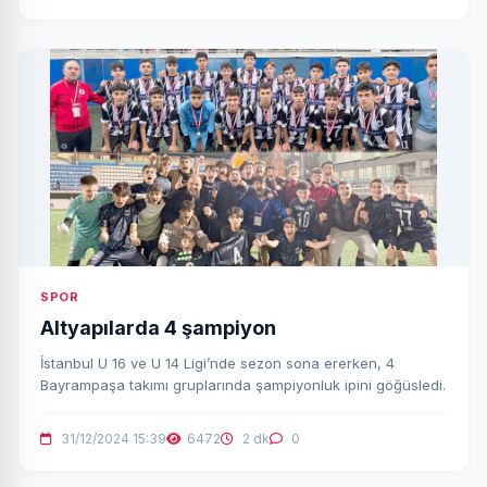
SPOR
Altyapılarda 4 şampiyon
İstanbul U 16 ve U 14 Ligi’nde sezon sona ererken, 4
Bayrampaşa takımı gruplarında şampiyonluk ipini göğüsledi.
31/12/2024 15:39
6472
2 dk
0