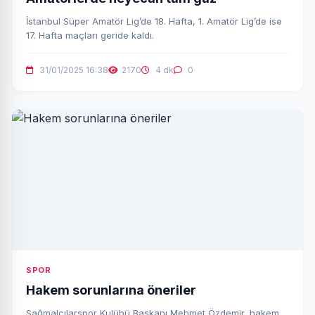
İstanbul Süper Amatör Lig’de 18. Hafta, 1. Amatör Lig’de ise
17. Hafta maçları geride kaldı.
31/01/2025 16:38
2170
4 dk
0
SPOR
Hakem sorunlarına öneriler
Sağmalcılarspor Kulübü Başkanı Mehmet Özdemir, hakem