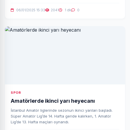
başardı.
06/01/2025 15:33
2041
1 dk
0
SPOR
Amatörlerde ikinci yarı heyecanı
İstanbul Amatör liglerinde sezonun ikinci yarıları başladı.
Süper Amatör Lig’de 14. Hafta geride kalırken, 1. Amatör
Lig’de 13. Hafta maçları oynandı.