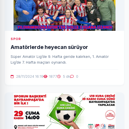
SPOR
Amatörlerde heyecan sürüyor
Süper Amatör Lig’de 9. Hafta geride kalırken, 1. Amatör
Lig’de 7. Hafta maçları oynandı.
28/11/2024 16:19
1877
5 dk
0