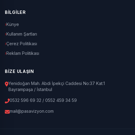
BİLGİLER
Künye
Kullanım Şartları
Çerez Politikası
Reklam Politikası
BİZE ULAŞIN
Yenidoğan Mah. Abdi İpekçi Caddesi No:37 Kat:1
Bayrampaşa / İstanbul
0532 596 69 32 / 0552 459 34 59
mail@pasavizyon.com