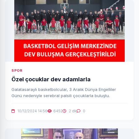
SPOR
Özel çocuklar dev adamlarla
Galatasaraylı basketbolcular, 3 Aralık Dünya Engelliler
Günü nedeniyle serebral palsili çocuklarla buluştu.
10/12/2024 14:56
6452
2 dk
0