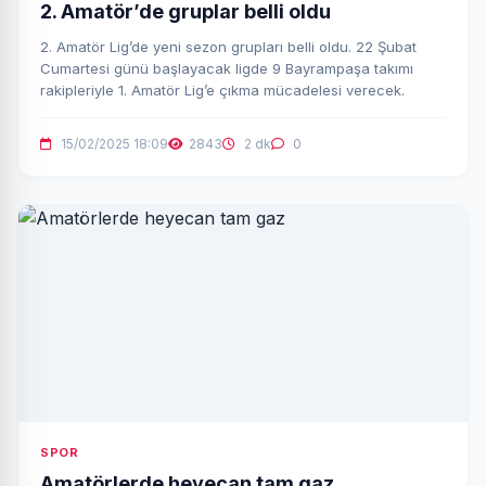
2. Amatör’de gruplar belli oldu
2. Amatör Lig’de yeni sezon grupları belli oldu. 22 Şubat
Cumartesi günü başlayacak ligde 9 Bayrampaşa takımı
rakipleriyle 1. Amatör Lig’e çıkma mücadelesi verecek.
15/02/2025 18:09
2843
2 dk
0
SPOR
Amatörlerde heyecan tam gaz