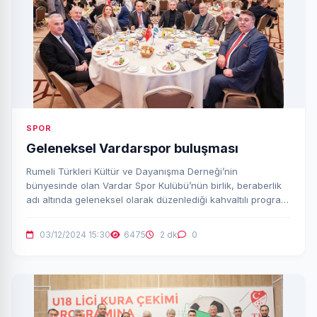
SPOR
Geleneksel Vardarspor buluşması
Rumeli Türkleri Kültür ve Dayanışma Derneği’nin
bünyesinde olan Vardar Spor Kulübü’nün birlik, beraberlik
adı altında geleneksel olarak düzenlediği kahvaltılı program
gerçekleştirildi.
03/12/2024 15:30
6475
2 dk
0