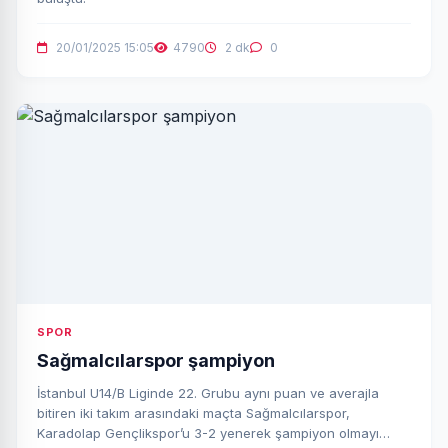
20/01/2025 15:05
4790
2 dk
0
SPOR
Sağmalcılarspor şampiyon
İstanbul U14/B Liginde 22. Grubu aynı puan ve averajla
bitiren iki takım arasındaki maçta Sağmalcılarspor,
Karadolap Gençlikspor’u 3-2 yenerek şampiyon olmayı