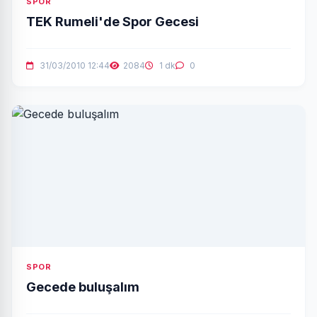
SPOR
TEK Rumeli'de Spor Gecesi
31/03/2010 12:44
2084
1 dk
0
SPOR
Gecede buluşalım