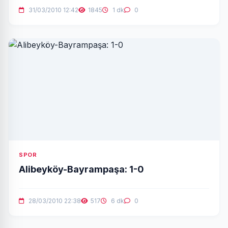
31/03/2010 12:42
1845
1 dk
0
SPOR
Alibeyköy-Bayrampaşa: 1-0
28/03/2010 22:38
517
6 dk
0