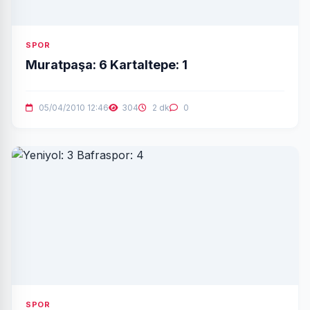
SPOR
Muratpaşa: 6 Kartaltepe: 1
05/04/2010 12:46
304
2 dk
0
SPOR