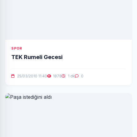
SPOR
TEK Rumeli Gecesi
25/03/2010 11:40
1878
1 dk
0