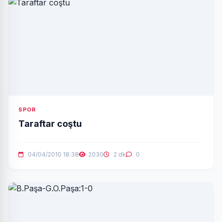
SPOR
Taraftar coştu
04/04/2010 18:38
2030
2 dk
0