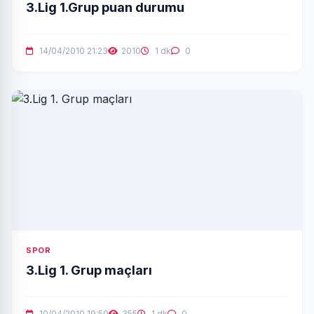
3.Lig 1.Grup puan durumu
14/04/2010 21:23
2010
1 dk
0
SPOR
3.Lig 1. Grup maçları
10/04/2010 19:50
355
1 dk
0