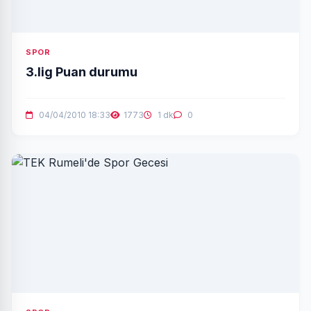
SPOR
3.lig Puan durumu
04/04/2010 18:33
1773
1 dk
0