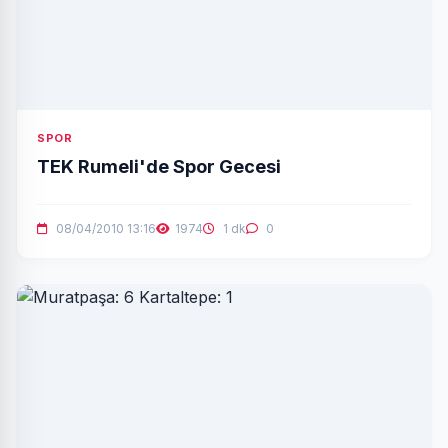
SPOR
TEK Rumeli'de Spor Gecesi
08/04/2010 13:16
1974
1 dk
0