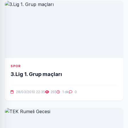
SPOR
3.Lig 1. Grup maçları
28/03/2010 22:35
255
1 dk
0