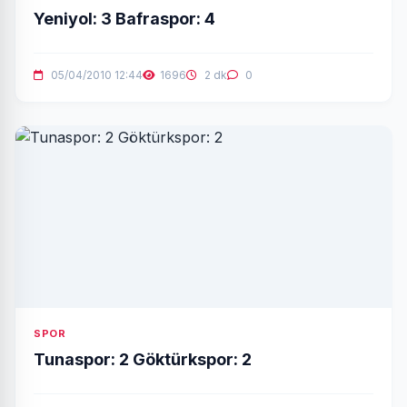
Yeniyol: 3 Bafraspor: 4
05/04/2010 12:44
1696
2 dk
0
SPOR
Tunaspor: 2 Göktürkspor: 2