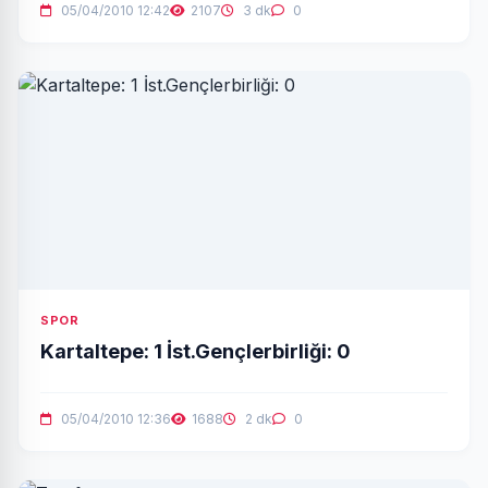
05/04/2010 12:42
2107
3 dk
0
SPOR
Kartaltepe: 1 İst.Gençlerbirliği: 0
05/04/2010 12:36
1688
2 dk
0