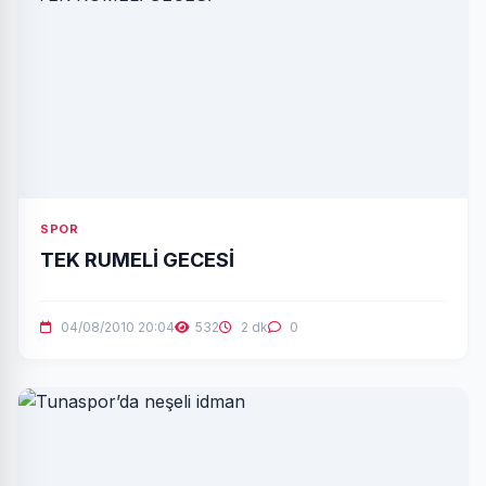
SPOR
TEK RUMELİ GECESİ
04/08/2010 20:04
532
2 dk
0