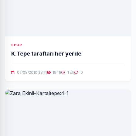
SPOR
K.Tepe taraftarı her yerde
02/08/2010 23:11
1948
1 dk
0