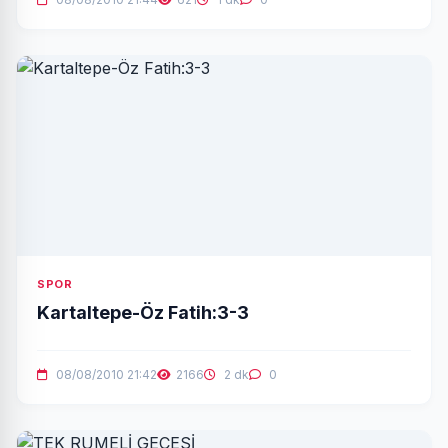
SPOR
Kartaltepe-Öz Fatih:3-3
08/08/2010 21:42
2166
2 dk
0