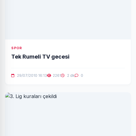
SPOR
Tek Rumeli TV gecesi
29/07/2010 16:13
2261
2 dk
0