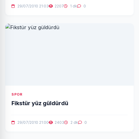
29/07/2010 21:03
2207
1 dk
0
SPOR
Fikstür yüz güldürdü
29/07/2010 21:00
2403
2 dk
0