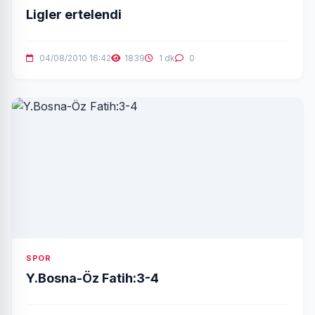
Ligler ertelendi
04/08/2010 16:42
1839
1 dk
0
SPOR
Y.Bosna-Öz Fatih:3-4