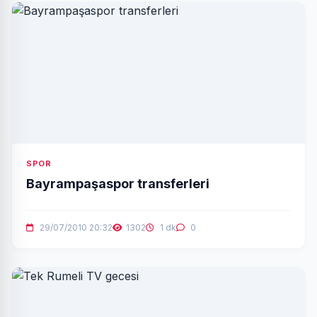
SPOR
Bayrampaşaspor transferleri
29/07/2010 20:32
1302
1 dk
0