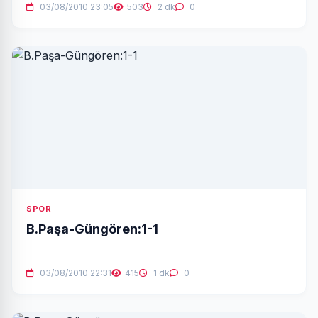
03/08/2010 23:05
503
2 dk
0
SPOR
B.Paşa-Güngören:1-1
03/08/2010 22:31
415
1 dk
0