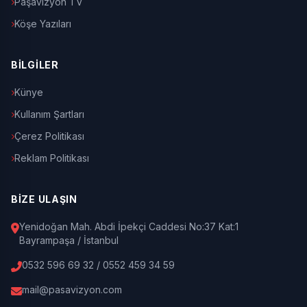
Paşavizyon TV
Köşe Yazıları
BİLGİLER
Künye
Kullanım Şartları
Çerez Politikası
Reklam Politikası
BİZE ULAŞIN
Yenidoğan Mah. Abdi İpekçi Caddesi No:37 Kat:1
Bayrampaşa / İstanbul
0532 596 69 32 / 0552 459 34 59
mail@pasavizyon.com