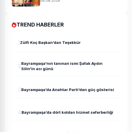
06.08.2026
TREND HABERLER
1
Zülfi Koç Başkan’dan Teşekkür
Bayrampaşa'nın tanınan ismi Şafak Aydın
2
Silin'in acı günü
3
Bayrampaşa’da Anahtar Parti’den güç gösterisi
4
Bayrampaşa’da dört koldan hizmet seferberliği