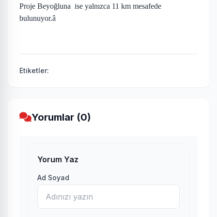
Proje Beyoğluna
ise yalnızca
11 km
mesafede
bulunuyor.â
Etiketler:
Yorumlar (0)
Yorum Yaz
Ad Soyad