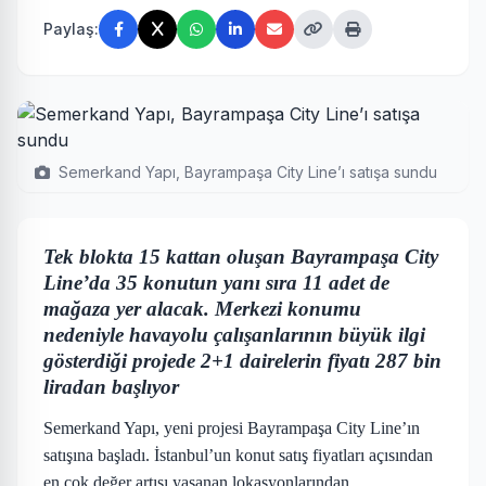
Paylaş:
Semerkand Yapı, Bayrampaşa City Line’ı satışa sundu
Tek blokta 15 kattan oluşan Bayrampaşa City
Line’da 35 konutun yanı sıra 11 adet de
mağaza yer alacak. Merkezi konumu
nedeniyle havayolu çalışanlarının büyük ilgi
gösterdiği projede 2+1 dairelerin fiyatı 287 bin
liradan başlıyor
Semerkand Yapı, yeni projesi Bayrampaşa City Line’ın
satışına başladı. İstanbul’un konut satış fiyatları açısından
en çok değer artışı yaşanan lokasyonlarından