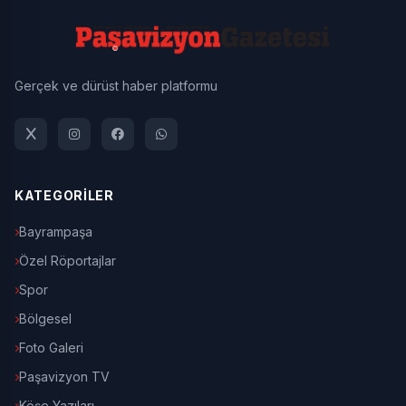
Gerçek ve dürüst haber platformu
KATEGORİLER
Bayrampaşa
Özel Röportajlar
Spor
Bölgesel
Foto Galeri
Paşavizyon TV
Köşe Yazıları