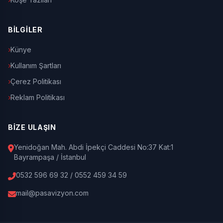
BİLGİLER
Künye
Kullanım Şartları
Çerez Politikası
Reklam Politikası
BİZE ULAŞIN
Yenidoğan Mah. Abdi İpekçi Caddesi No:37 Kat:1
Bayrampaşa / İstanbul
0532 596 69 32 / 0552 459 34 59
mail@pasavizyon.com