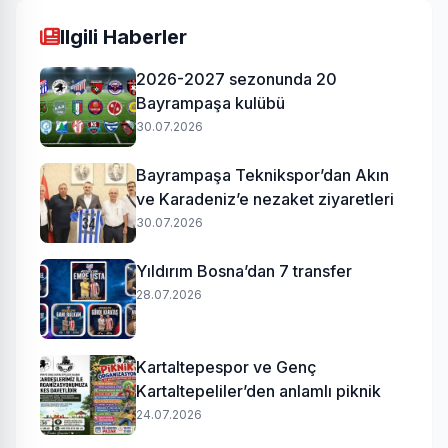
Ilgili Haberler
2026-2027 sezonunda 20
Bayrampaşa kulübü
30.07.2026
Bayrampaşa Teknikspor’dan Akın
ve Karadeniz’e nezaket ziyaretleri
30.07.2026
Yıldırım Bosna’dan 7 transfer
28.07.2026
Kartaltepespor ve Genç
Kartaltepeliler’den anlamlı piknik
24.07.2026