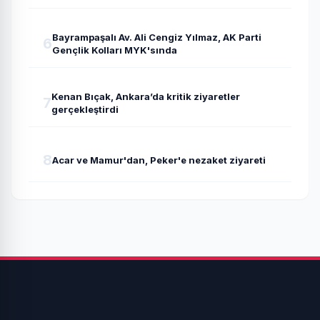
Bayrampaşalı Av. Ali Cengiz Yılmaz, AK Parti
6
Gençlik Kolları MYK'sında
Kenan Bıçak, Ankara’da kritik ziyaretler
7
gerçekleştirdi
8
Acar ve Mamur'dan, Peker'e nezaket ziyareti