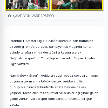
ŞAMPİYON VARDARSPOR
İstanbul 1. Amatör Lig 4. Grup’ta sezonun son haftasına
zirvede giren Vardarspor, şampiyonluk maçında kendi
evinde taraftarının da desteğini arkasına alarak
Sağmalcılarspor’u 6-2 mağlup etti ve adını Süper Amatör
Lig’e yazdırdı.
Namık Sevik Stadı’nı dolduran yeşil-beyaz sevdalıları, maç
boyunca takımlarına büyük destek verirken, bitiş
düdüğüyle birlikte tribünlerde adeta bayram havası
yaşandı. Meşaleler, tezahüratlar ve alkışlar eşliğinde gelen
şampiyonluk, Vardarspor camiasına unutulmaz bir gün
yaşattı.