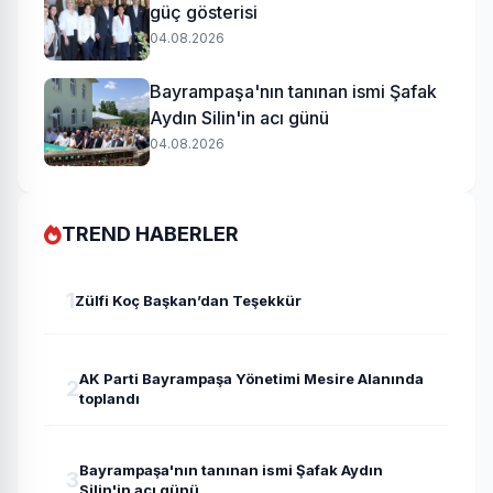
güç gösterisi
04.08.2026
Bayrampaşa'nın tanınan ismi Şafak
Aydın Silin'in acı günü
04.08.2026
TREND HABERLER
1
Zülfi Koç Başkan’dan Teşekkür
AK Parti Bayrampaşa Yönetimi Mesire Alanında
2
toplandı
Bayrampaşa'nın tanınan ismi Şafak Aydın
3
Silin'in acı günü