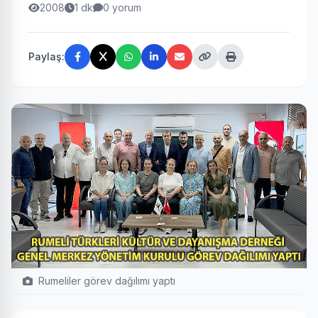
2008
1 dk
0 yorum
Paylaş:
Rumeliler görev dağılımı yaptı