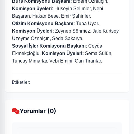
Burs Komisyonu Başkanı:
Erdem Öznalçın.
Komisyon üyeleri:
Hüseyin Selimler, Nebi
Başaran, Hakan Bese, Emir Şahinler.
Otizim Komisyonu Başkanı:
Tuba Uyar.
Komisyon Üyeleri:
Zeynep Sönmez, Jale Kurtsoy,
Üzeyme Öznalçın, Seda Sakarya.
Sosyal İşler Komisyonu Başkanı:
Ceyda
Ekmekçioğlu.
Komisyon Üyeleri:
Sema Sülün,
Tuncay Mimarlar, Vebi Emini, Can Tiranlar.
Etiketler:
Yorumlar (0)