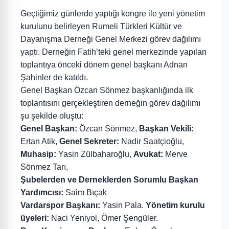
Geçtiğimiz günlerde yaptığı kongre ile yeni yönetim
kurulunu belirleyen Rumeli Türkleri Kültür ve
Dayanışma Derneği Genel Merkezi görev dağılımı
yaptı. Derneğin Fatih’teki genel merkezinde yapılan
toplantıya önceki dönem genel başkanı Adnan
Şahinler de katıldı.
Genel Başkan Özcan Sönmez başkanlığında ilk
toplantısını gerçekleştiren derneğin görev dağılımı
şu şekilde oluştu:
Genel Başkan:
Özcan Sönmez,
Başkan Vekili:
Ertan Atik,
Genel Sekreter:
Nadir Saatçioğlu,
Muhasip:
Yasin Zülbaharoğlu,
Avukat:
Merve
Sönmez Tarı,
Şubelerden ve Derneklerden Sorumlu Başkan
Yardımcısı:
Saim Bıçak
Vardarspor Başkanı:
Yasin Pala.
Yönetim kurulu
üyeleri:
Naci Yeniyol, Ömer Şengüler.