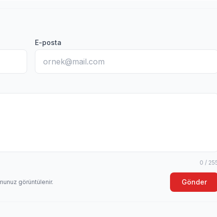
E-posta
0 / 25
Gönder
munuz görüntülenir.