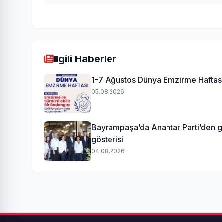
Ilgili Haberler
1-7 Ağustos Dünya Emzirme Haftas
05.08.2026
Bayrampaşa’da Anahtar Parti’den 
gösterisi
04.08.2026