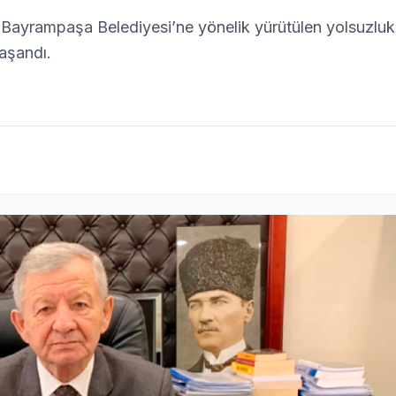
n Bayrampaşa Belediyesi’ne yönelik yürütülen yolsuzluk
aşandı.