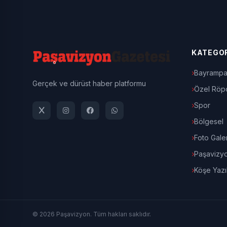
KATEGOR
Bayrampa
Gerçek ve dürüst haber platformu
Özel Röpo
Spor
Bölgesel
Foto Galer
Paşavizy
Köşe Yazıl
© 2026 Paşavizyon. Tüm hakları saklıdır.