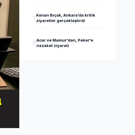
Kenan Bıçak, Ankara’da kritik
7
ziyaretler gerçekleştirdi
Acar ve Mamur'dan, Peker'e
8
nezaket ziyareti