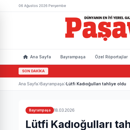
06 Ağustos 2026 Perşembe
Ana Sayfa
Bayrampaşa
Özel Röportajlar
SON DAKİKA
Ana Sayfa
Bayrampaşa
Lütfi Kadıoğulları tahliye oldu
18.03.2026
Bayrampaşa
Lütfi Kadıoğulları ta