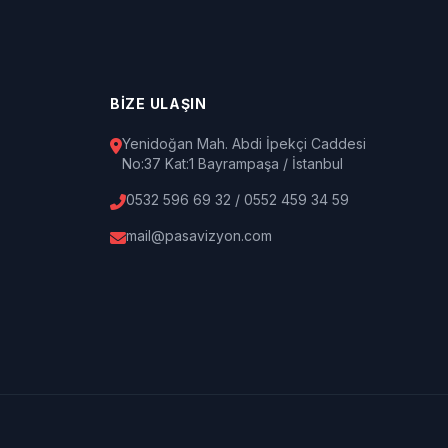
BİZE ULAŞIN
Yenidoğan Mah. Abdi İpekçi Caddesi
No:37 Kat:1 Bayrampaşa / İstanbul
0532 596 69 32 / 0552 459 34 59
mail@pasavizyon.com