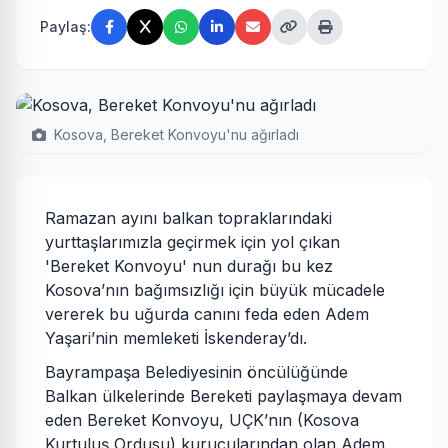
Paylaş:
Kosova, Bereket Konvoyu'nu ağırladı
Ramazan ayını balkan topraklarındaki
yurttaşlarımızla geçirmek için yol çıkan
'Bereket Konvoyu' nun durağı bu kez
Kosova’nın bağımsızlığı için büyük mücadele
vererek bu uğurda canını feda eden Adem
Yaşari’nin memleketi İskenderay’dı.
Bayrampaşa Belediyesinin öncülüğünde
Balkan ülkelerinde Bereketi paylaşmaya devam
eden Bereket Konvoyu, UÇK’nın (Kosova
Kurtuluş Ordusu) kurucularından olan Adem