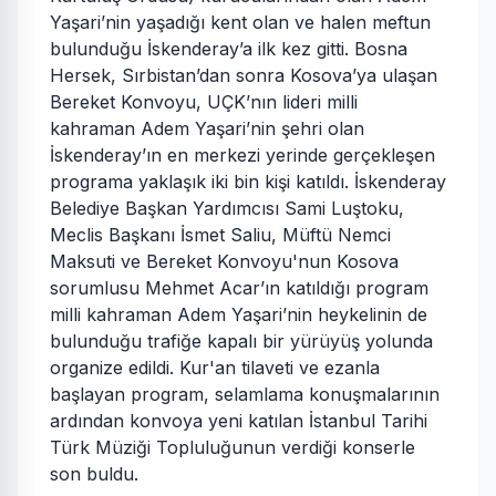
Yaşari’nin yaşadığı kent olan ve halen meftun
bulunduğu İskenderay’a ilk kez gitti. Bosna
Hersek, Sırbistan’dan sonra Kosova’ya ulaşan
Bereket Konvoyu, UÇK’nın lideri milli
kahraman Adem Yaşari’nin şehri olan
İskenderay’ın en merkezi yerinde gerçekleşen
programa yaklaşık iki bin kişi katıldı. İskenderay
Belediye Başkan Yardımcısı Sami Luştoku,
Meclis Başkanı İsmet Saliu, Müftü Nemci
Maksuti ve Bereket Konvoyu'nun Kosova
sorumlusu Mehmet Acar’ın katıldığı program
milli kahraman Adem Yaşari’nin heykelinin de
bulunduğu trafiğe kapalı bir yürüyüş yolunda
organize edildi. Kur'an tilaveti ve ezanla
başlayan program, selamlama konuşmalarının
ardından konvoya yeni katılan İstanbul Tarihi
Türk Müziği Topluluğunun verdiği konserle
son buldu.