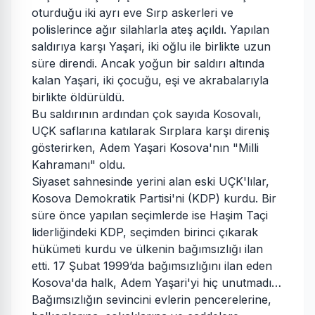
oturduğu iki ayrı eve Sırp askerleri ve
polislerince ağır silahlarla ateş açıldı. Yapılan
saldırıya karşı Yaşari, iki oğlu ile birlikte uzun
süre direndi. Ancak yoğun bir saldırı altında
kalan Yaşari, iki çocuğu, eşi ve akrabalarıyla
birlikte öldürüldü.
Bu saldırının ardından çok sayıda Kosovalı,
UÇK saflarına katılarak Sırplara karşı direniş
gösterirken, Adem Yaşari Kosova'nın "Milli
Kahramanı" oldu.
Siyaset sahnesinde yerini alan eski UÇK'lılar,
Kosova Demokratik Partisi'ni (KDP) kurdu. Bir
süre önce yapılan seçimlerde ise Haşim Taçi
liderliğindeki KDP, seçimden birinci çıkarak
hükümeti kurdu ve ülkenin bağımsızlığı ilan
etti. 17 Şubat 1999’da bağımsızlığını ilan eden
Kosova'da halk, Adem Yaşari'yi hiç unutmadı…
Bağımsızlığın sevincini evlerin pencerelerine,