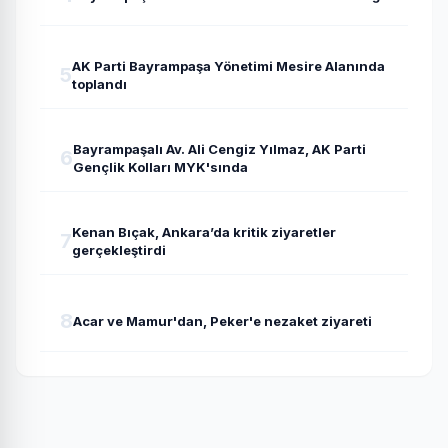
AK Parti Bayrampaşa Yönetimi Mesire Alanında
5
toplandı
Bayrampaşalı Av. Ali Cengiz Yılmaz, AK Parti
6
Gençlik Kolları MYK'sında
Kenan Bıçak, Ankara’da kritik ziyaretler
7
gerçekleştirdi
8
Acar ve Mamur'dan, Peker'e nezaket ziyareti