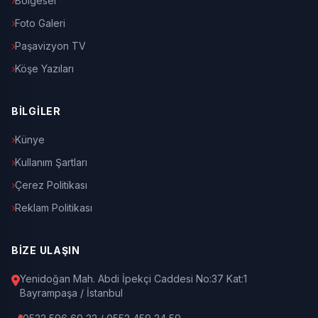
Bölgesel
Foto Galeri
Paşavizyon TV
Köşe Yazıları
BİLGİLER
Künye
Kullanım Şartları
Çerez Politikası
Reklam Politikası
BİZE ULAŞIN
Yenidoğan Mah. Abdi İpekçi Caddesi No:37 Kat:1
Bayrampaşa / İstanbul