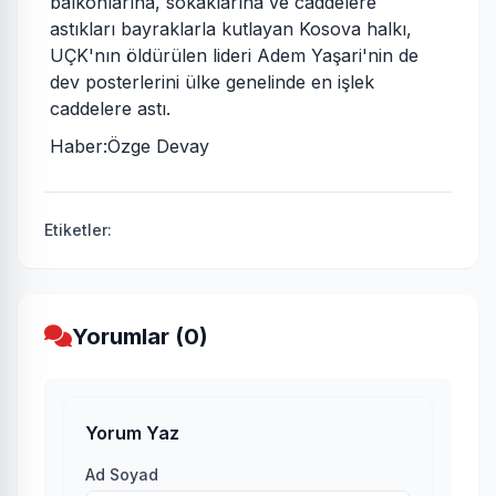
balkonlarına, sokaklarına ve caddelere
astıkları bayraklarla kutlayan Kosova halkı,
UÇK'nın öldürülen lideri Adem Yaşari'nin de
dev posterlerini ülke genelinde en işlek
caddelere astı.
Haber:Özge Devay
Etiketler:
Yorumlar (0)
Yorum Yaz
Ad Soyad