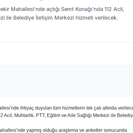
ir Mahallesi'nde açtığı Semt Konağı'nda 112 Acil,
i ile Belediye İletişim Merkezi hizmeti verilecek.
i'nde ihtiyaç duyulan tüm hizmetlerin tek çatı altında verilec
2 Acil, Muhtarlık, PTT, Eğitim ve Aile Sağlığı Merkezi ile Beledi
hallesi'nde yapmış olduğu araştırma ve anketler sonucunda