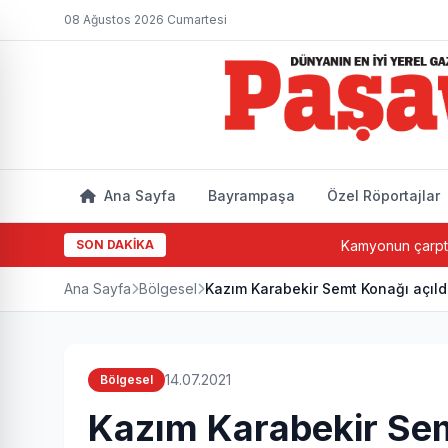
08 Ağustos 2026 Cumartesi
Ana Sayfa
Bayrampaşa
Özel Röportajlar
SON DAKİKA
Kamyonun çarptığı yaşlı
Ana Sayfa
Bölgesel
Kazım Karabekir Semt Konağı açıld
14.07.2021
Bölgesel
Kazım Karabekir Sem