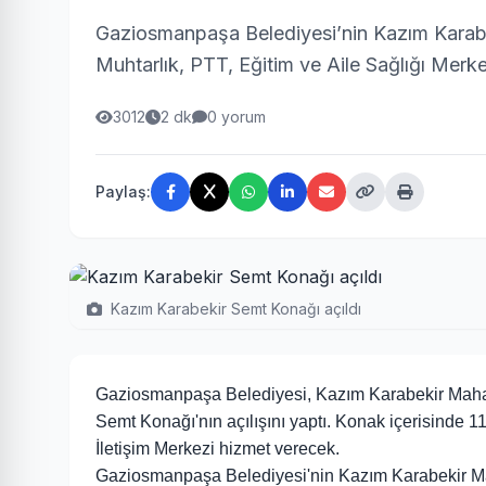
Gaziosmanpaşa Belediyesi’nin Kazım Karabek
Muhtarlık, PTT, Eğitim ve Aile Sağlığı Merkez
3012
2 dk
0 yorum
Paylaş:
Kazım Karabekir Semt Konağı açıldı
Gaziosmanpaşa Belediyesi, Kazım Karabekir Mahalles
Semt Konağı'nın açılışını yaptı. Konak içerisinde 11
İletişim Merkezi hizmet verecek.
Gaziosmanpaşa Belediyesi'nin Kazım Karabekir Ma