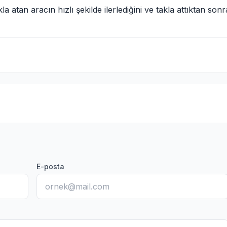
 atan aracın hızlı şekilde ilerlediğini ve takla attıktan sonr
E-posta