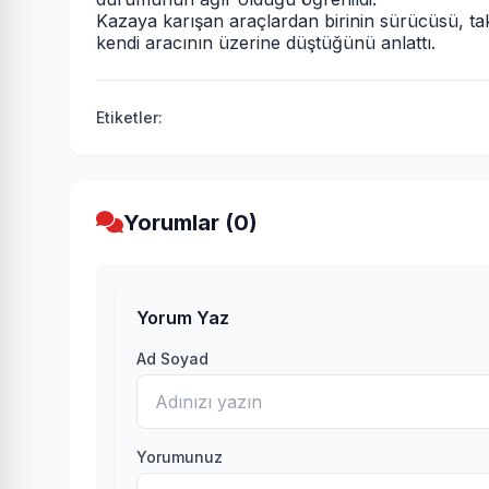
Kazaya karışan araçlardan birinin sürücüsü, takla
kendi aracının üzerine düştüğünü anlattı.
Etiketler:
Yorumlar (0)
Yorum Yaz
Ad Soyad
Yorumunuz