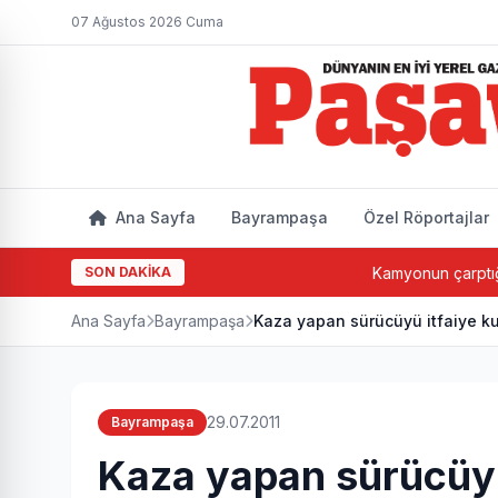
07 Ağustos 2026 Cuma
Ana Sayfa
Bayrampaşa
Özel Röportajlar
SON DAKİKA
Kamyonun çarptığı yaşlı
Ana Sayfa
Bayrampaşa
Kaza yapan sürücüyü itfaiye ku
29.07.2011
Bayrampaşa
Kaza yapan sürücüyü 