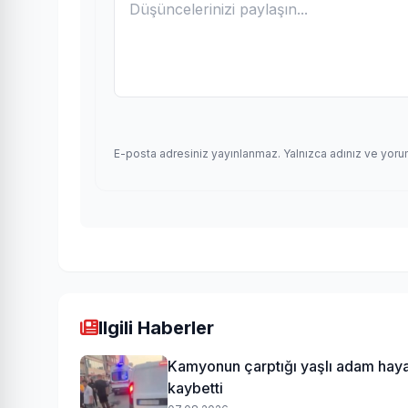
E-posta adresiniz yayınlanmaz. Yalnızca adınız ve yoru
Ilgili Haberler
Kamyonun çarptığı yaşlı adam haya
kaybetti