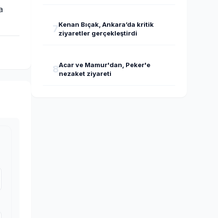
a
Kenan Bıçak, Ankara’da kritik
7
ziyaretler gerçekleştirdi
Acar ve Mamur'dan, Peker'e
8
nezaket ziyareti