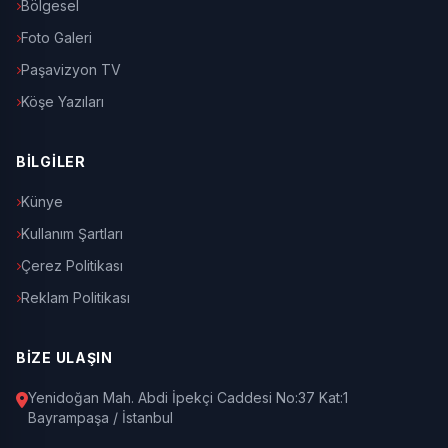
Bölgesel
Foto Galeri
Paşavizyon TV
Köşe Yazıları
BİLGİLER
Künye
Kullanım Şartları
Çerez Politikası
Reklam Politikası
BİZE ULAŞIN
Yenidoğan Mah. Abdi İpekçi Caddesi No:37 Kat:1
Bayrampaşa / İstanbul