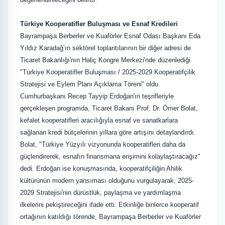
Türkiye Kooperatifler Buluşması ve Esnaf Kredileri
Bayrampaşa Berberler ve Kuaförler Esnaf Odası Başkanı Eda
Yıldız Karadağ’ın sektörel toplantılarının bir diğer adresi de
Ticaret Bakanlığı'nın Haliç Kongre Merkezi'nde düzenlediği
"Türkiye Kooperatifler Buluşması / 2025-2029 Kooperatifçilik
Stratejisi ve Eylem Planı Açıklama Töreni" oldu.
Cumhurbaşkanı Recep Tayyip Erdoğan'ın teşrifleriyle
gerçekleşen programda, Ticaret Bakanı Prof. Dr. Ömer Bolat,
kefalet kooperatifleri aracılığıyla esnaf ve sanatkarlara
sağlanan kredi bütçelerinin yıllara göre artışını detaylandırdı.
Bolat, "Türkiye Yüzyılı vizyonunda kooperatifleri daha da
güçlendirerek, esnafın finansmana erişimini kolaylaştıracağız"
dedi. Erdoğan ise konuşmasında, kooperatifçiliğin Ahilik
kültürünün modern yansıması olduğunu vurgulayarak, 2025-
2029 Stratejisi'nin dürüstlük, paylaşma ve yardımlaşma
ilkelerini pekiştireceğini ifade etti. Etkinliğe binlerce kooperatif
ortağının katıldığı törende, Bayrampaşa Berberler ve Kuaförler