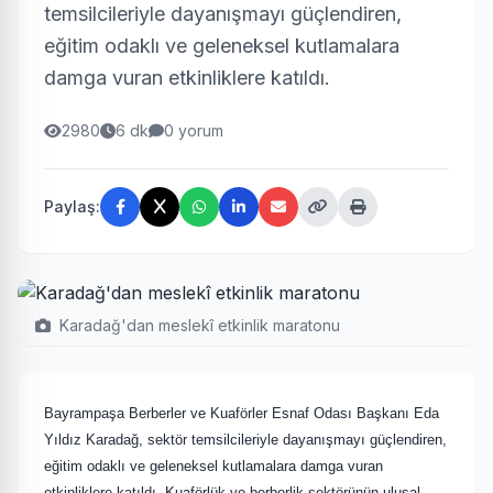
temsilcileriyle dayanışmayı güçlendiren,
eğitim odaklı ve geleneksel kutlamalara
damga vuran etkinliklere katıldı.
2980
6 dk
0 yorum
Paylaş:
Karadağ'dan meslekî etkinlik maratonu
Bayrampaşa Berberler ve Kuaförler Esnaf Odası Başkanı Eda
Yıldız Karadağ, sektör temsilcileriyle dayanışmayı güçlendiren,
eğitim odaklı ve geleneksel kutlamalara damga vuran
etkinliklere katıldı. Kuaförlük ve berberlik sektörünün ulusal