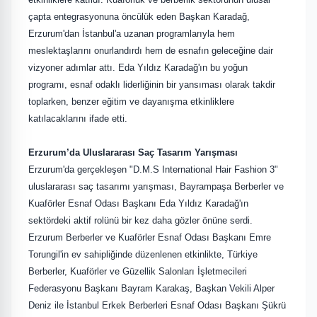
çapta entegrasyonuna öncülük eden Başkan Karadağ,
Erzurum'dan İstanbul'a uzanan programlarıyla hem
meslektaşlarını onurlandırdı hem de esnafın geleceğine dair
vizyoner adımlar attı. Eda Yıldız Karadağ'ın bu yoğun
programı, esnaf odaklı liderliğinin bir yansıması olarak takdir
toplarken, benzer eğitim ve dayanışma etkinliklere
katılacaklarını ifade etti.
Erzurum’da Uluslararası Saç Tasarım Yarışması
Erzurum'da gerçekleşen "D.M.S International Hair Fashion 3"
uluslararası saç tasarımı yarışması, Bayrampaşa Berberler ve
Kuaförler Esnaf Odası Başkanı Eda Yıldız Karadağ'ın
sektördeki aktif rolünü bir kez daha gözler önüne serdi.
Erzurum Berberler ve Kuaförler Esnaf Odası Başkanı Emre
Torungil'in ev sahipliğinde düzenlenen etkinlikte, Türkiye
Berberler, Kuaförler ve Güzellik Salonları İşletmecileri
Federasyonu Başkanı Bayram Karakaş, Başkan Vekili Alper
Deniz ile İstanbul Erkek Berberleri Esnaf Odası Başkanı Şükrü