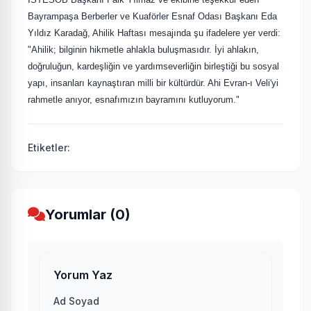
Bayrampaşa Berberler ve Kuaförler Esnaf Odası Başkanı Eda
Yıldız Karadağ, Ahilik Haftası mesajında şu ifadelere yer verdi:
"Ahilik; bilginin hikmetle ahlakla buluşmasıdır. İyi ahlakın,
doğruluğun, kardeşliğin ve yardımseverliğin birleştiği bu sosyal
yapı, insanları kaynaştıran milli bir kültürdür. Ahi Evran-ı Veli'yi
rahmetle anıyor, esnafımızın bayramını kutluyorum."
Etiketler:
Yorumlar (0)
Yorum Yaz
Ad Soyad