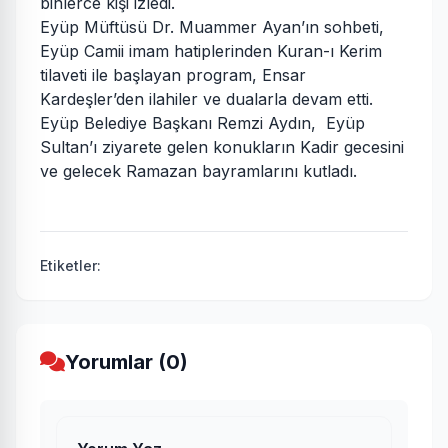
binlerce kişi izledi.
Eyüp Müftüsü Dr. Muammer Ayan’ın sohbeti,
Eyüp Camii imam hatiplerinden Kuran-ı Kerim
tilaveti ile başlayan program, Ensar
Kardeşler’den ilahiler ve dualarla devam etti.
Eyüp Belediye Başkanı Remzi Aydın, Eyüp
Sultan’ı ziyarete gelen konukların Kadir gecesini
ve gelecek Ramazan bayramlarını kutladı.
Etiketler:
Yorumlar (0)