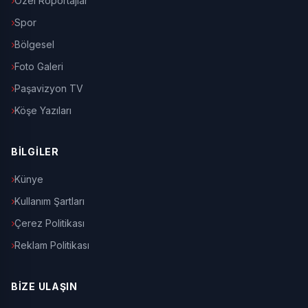
Özel Röportajlar
Spor
Bölgesel
Foto Galeri
Paşavizyon TV
Köşe Yazıları
BİLGİLER
Künye
Kullanım Şartları
Çerez Politikası
Reklam Politikası
BİZE ULAŞIN