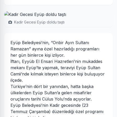
Kadir Gecesi Eyüp doldu taştı
Eyüp Belediyesi’nin, “Onbir Ayın Sultanı
Ramazan” ayına özel hazırladığı programları
her gün binlerce kişi izliyor.
İftarı, Eyyüb El Ensari Hazretleri’nin mukaddes
mekanı Eyüp’te yapmak, teraviyi Eyüp Sultan
Camii’nde kılmak isteyen binlerce kişi buluşuyor
ilçede.
Türkiye’nin dört bir yanından, hatta başka
ülkelerden Eyüp Sultan’a gelen misafirler
oruçlarını tarihi Cülus Yolu’nda açıyorlar.
Eyüp Belediyesi’nin Kadir gecesinde (23
Temmuz Çarşamba) düzenlediği özel programı