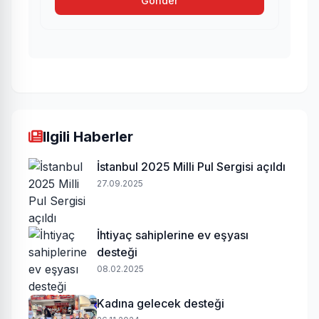
Gönder
Ilgili Haberler
İstanbul 2025 Milli Pul Sergisi açıldı
27.09.2025
İhtiyaç sahiplerine ev eşyası
desteği
08.02.2025
Kadına gelecek desteği