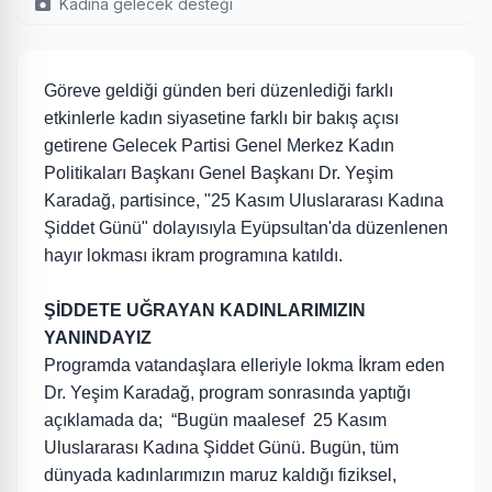
Kadına gelecek desteği
Göreve geldiği günden beri düzenlediği farklı
etkinlerle kadın siyasetine farklı bir bakış açısı
getirene Gelecek Partisi Genel Merkez Kadın
Politikaları Başkanı Genel Başkanı Dr. Yeşim
Karadağ, partisince, "25 Kasım Uluslararası Kadına
Şiddet Günü" dolayısıyla Eyüpsultan'da düzenlenen
hayır lokması ikram programına katıldı.
ŞİDDETE UĞRAYAN KADINLARIMIZIN
YANINDAYIZ
Programda vatandaşlara elleriyle lokma İkram eden
Dr. Yeşim Karadağ, program sonrasında yaptığı
açıklamada da;
“Bugün maalesef
25 Kasım
Uluslararası Kadına Şiddet Günü. Bugün, tüm
dünyada kadınlarımızın maruz kaldığı fiziksel,