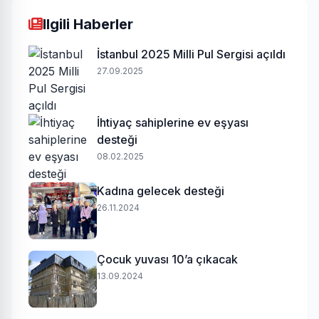
Ilgili Haberler
İstanbul 2025 Milli Pul Sergisi açıldı
27.09.2025
İhtiyaç sahiplerine ev eşyası
desteği
08.02.2025
Kadına gelecek desteği
26.11.2024
Çocuk yuvası 10’a çıkacak
13.09.2024