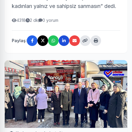
kadınları yalnız ve sahipsiz sanmasın” dedi.
4318
2 dk
0 yorum
Paylaş: