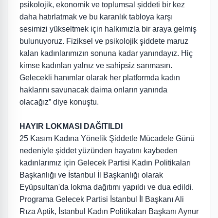
psikolojik, ekonomik ve toplumsal şiddeti bir kez
daha hatırlatmak ve bu karanlık tabloya karşı
sesimizi yükseltmek için halkımızla bir araya gelmiş
bulunuyoruz. Fiziksel ve psikolojik şiddete maruz
kalan kadınlarımızın sonuna kadar yanındayız. Hiç
kimse kadınları yalnız ve sahipsiz sanmasın.
Gelecekli hanımlar olarak her platformda kadın
haklarını savunacak daima onların yanında
olacağız” diye konuştu.
HAYIR LOKMASI DAĞITILDI
25 Kasım Kadına Yönelik Şiddetle Mücadele Günü
nedeniyle şiddet yüzünden hayatını kaybeden
kadınlarımız için Gelecek Partisi Kadın Politikaları
Başkanlığı ve İstanbul İl Başkanlığı olarak
Eyüpsultan'da lokma dağıtımı yapıldı ve dua edildi.
Programa Gelecek Partisi İstanbul İl Başkanı Ali
Rıza Aptik, İstanbul Kadın Politikaları Başkanı Aynur