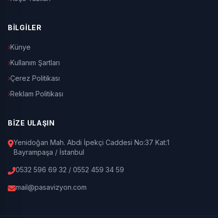
BİLGİLER
Künye
Kullanım Şartları
Çerez Politikası
Reklam Politikası
BİZE ULAŞIN
Yenidoğan Mah. Abdi İpekçi Caddesi No:37 Kat:1
Bayrampaşa / İstanbul
0532 596 69 32 / 0552 459 34 59
mail@pasavizyon.com