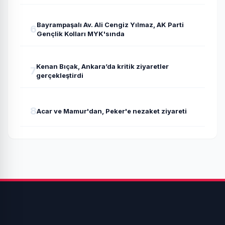
Bayrampaşalı Av. Ali Cengiz Yılmaz, AK Parti
6
Gençlik Kolları MYK'sında
Kenan Bıçak, Ankara’da kritik ziyaretler
7
gerçekleştirdi
8
Acar ve Mamur'dan, Peker'e nezaket ziyareti