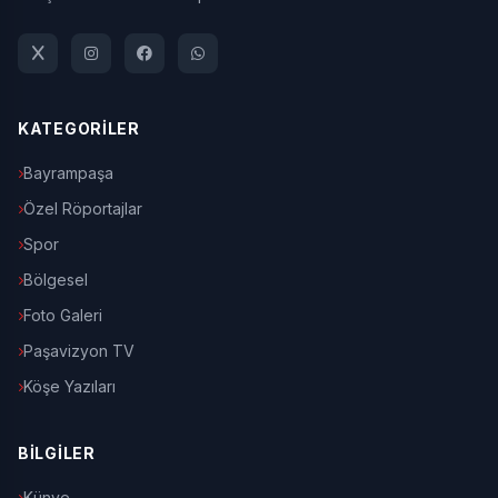
KATEGORİLER
Bayrampaşa
Özel Röportajlar
Spor
Bölgesel
Foto Galeri
Paşavizyon TV
Köşe Yazıları
BİLGİLER
Künye