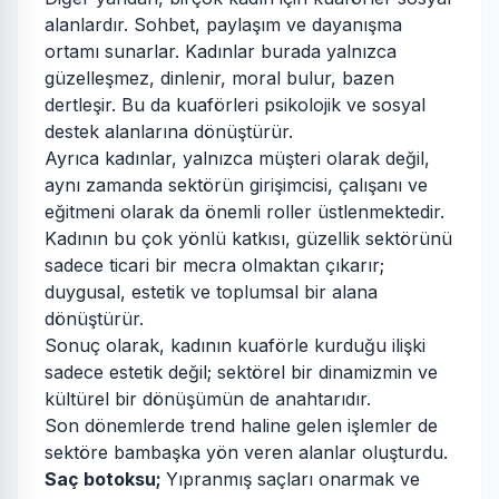
alanlardır. Sohbet, paylaşım ve dayanışma
ortamı sunarlar. Kadınlar burada yalnızca
güzelleşmez, dinlenir, moral bulur, bazen
dertleşir. Bu da kuaförleri psikolojik ve sosyal
destek alanlarına dönüştürür.
Ayrıca kadınlar, yalnızca müşteri olarak değil,
aynı zamanda sektörün girişimcisi, çalışanı ve
eğitmeni olarak da önemli roller üstlenmektedir.
Kadının bu çok yönlü katkısı, güzellik sektörünü
sadece ticari bir mecra olmaktan çıkarır;
duygusal, estetik ve toplumsal bir alana
dönüştürür.
Sonuç olarak, kadının kuaförle kurduğu ilişki
sadece estetik değil; sektörel bir dinamizmin ve
kültürel bir dönüşümün de anahtarıdır.
Son dönemlerde trend haline gelen işlemler de
sektöre bambaşka yön veren alanlar oluşturdu.
Saç botoksu;
Yıpranmış saçları onarmak ve