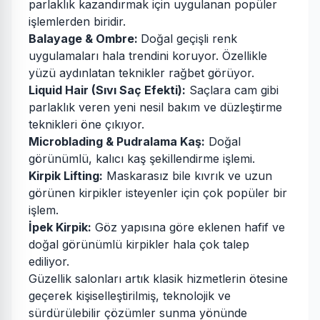
parlaklık kazandırmak için uygulanan popüler
işlemlerden biridir.
Balayage & Ombre:
Doğal geçişli renk
uygulamaları hala trendini koruyor. Özellikle
yüzü aydınlatan teknikler rağbet görüyor.
Liquid Hair (Sıvı Saç Efekti):
Saçlara cam gibi
parlaklık veren yeni nesil bakım ve düzleştirme
teknikleri öne çıkıyor.
Microblading & Pudralama Kaş:
Doğal
görünümlü, kalıcı kaş şekillendirme işlemi.
Kirpik Lifting:
Maskarasız bile kıvrık ve uzun
görünen kirpikler isteyenler için çok popüler bir
işlem.
İpek Kirpik:
Göz yapısına göre eklenen hafif ve
doğal görünümlü kirpikler hala çok talep
ediliyor.
Güzellik salonları artık klasik hizmetlerin ötesine
geçerek kişiselleştirilmiş, teknolojik ve
sürdürülebilir çözümler sunma yönünde