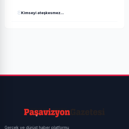
8
Kimseyi ateşkesmez...
Gerçek ve dürüst haber platformu