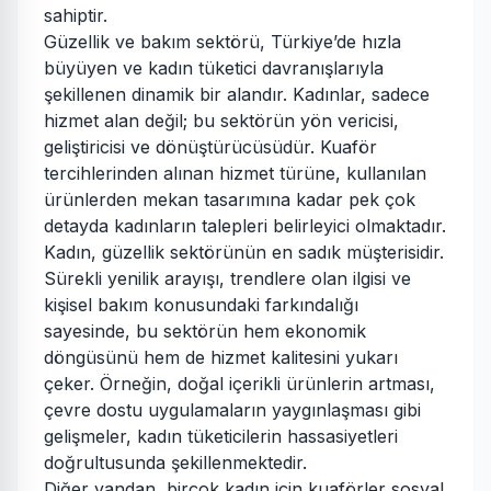
sahiptir.
Güzellik ve bakım sektörü, Türkiye’de hızla
büyüyen ve kadın tüketici davranışlarıyla
şekillenen dinamik bir alandır. Kadınlar, sadece
hizmet alan değil; bu sektörün yön vericisi,
geliştiricisi ve dönüştürücüsüdür. Kuaför
tercihlerinden alınan hizmet türüne, kullanılan
ürünlerden mekan tasarımına kadar pek çok
detayda kadınların talepleri belirleyici olmaktadır.
Kadın, güzellik sektörünün en sadık müşterisidir.
Sürekli yenilik arayışı, trendlere olan ilgisi ve
kişisel bakım konusundaki farkındalığı
sayesinde, bu sektörün hem ekonomik
döngüsünü hem de hizmet kalitesini yukarı
çeker. Örneğin, doğal içerikli ürünlerin artması,
çevre dostu uygulamaların yaygınlaşması gibi
gelişmeler, kadın tüketicilerin hassasiyetleri
doğrultusunda şekillenmektedir.
Diğer yandan, birçok kadın için kuaförler sosyal