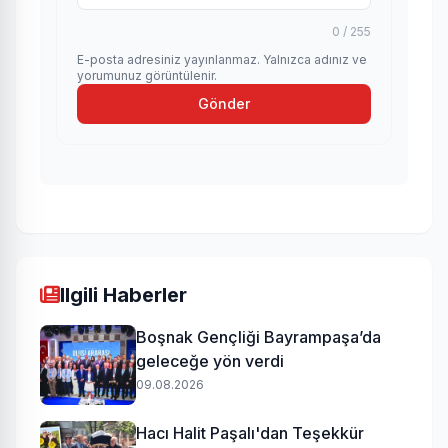
0 / 255
E-posta adresiniz yayınlanmaz. Yalnızca adınız ve
yorumunuz görüntülenir.
Gönder
Ilgili Haberler
Boşnak Gençliği Bayrampaşa’da
geleceğe yön verdi
09.08.2026
Hacı Halit Paşalı'dan Teşekkür