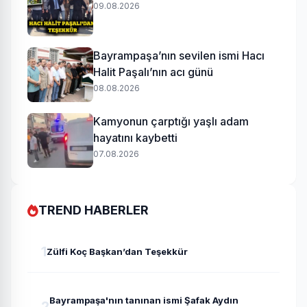
09.08.2026
Bayrampaşa’nın sevilen ismi Hacı
Halit Paşalı’nın acı günü
08.08.2026
Kamyonun çarptığı yaşlı adam
hayatını kaybetti
07.08.2026
TREND HABERLER
1
Zülfi Koç Başkan’dan Teşekkür
Bayrampaşa'nın tanınan ismi Şafak Aydın
2