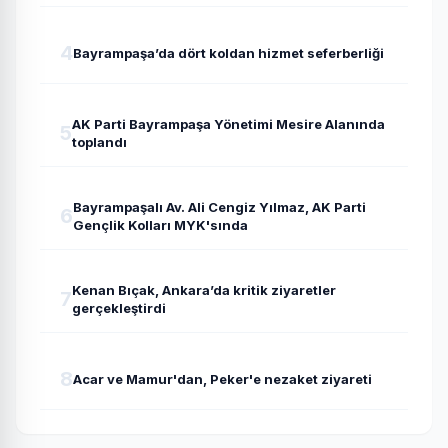
4
Bayrampaşa’da dört koldan hizmet seferberliği
AK Parti Bayrampaşa Yönetimi Mesire Alanında
5
toplandı
Bayrampaşalı Av. Ali Cengiz Yılmaz, AK Parti
6
Gençlik Kolları MYK'sında
Kenan Bıçak, Ankara’da kritik ziyaretler
7
gerçekleştirdi
8
Acar ve Mamur'dan, Peker'e nezaket ziyareti