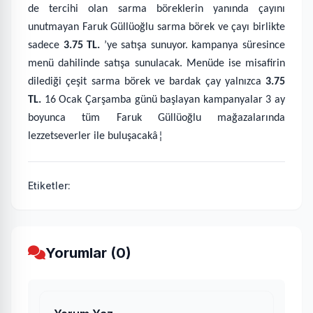
de tercihi olan sarma böreklerin yanında çayını
unutmayan Faruk Güllüoğlu sarma börek ve çayı birlikte
sadece
3.75 TL.
’ye satışa sunuyor. kampanya süresince
menü dahilinde satışa sunulacak. Menüde ise misafirin
dilediği çeşit sarma börek ve bardak çay yalnızca
3.75
TL.
16 Ocak Çarşamba günü başlayan kampanyalar 3 ay
boyunca tüm Faruk Güllüoğlu mağazalarında
lezzetseverler ile buluşacakâ¦
Etiketler:
Yorumlar (0)