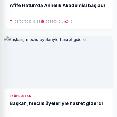
Afife Hatun’da Annelik Akademisi başladı
28/02/2015 13:38
2583
2 dk
0
EYÜPSULTAN
Başkan, meclis üyeleriyle hasret giderdi