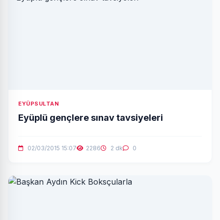
EYÜPSULTAN
Eyüplü gençlere sınav tavsiyeleri
02/03/2015 15:07
2286
2 dk
0