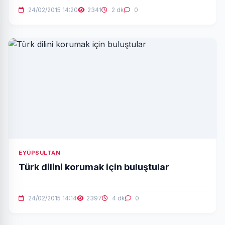
24/02/2015 14:20
2341
2 dk
0
EYÜPSULTAN
Türk dilini korumak için buluştular
24/02/2015 14:14
2397
4 dk
0