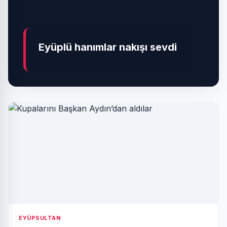
Eyüplü hanımlar nakışı sevdi
EYÜPSULTAN