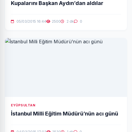
Kupalarını Başkan Aydın’dan aldılar
05/03/2015 16:44
2500
2 dk
0
EYÜPSULTAN
İstanbul Milli Eğitim Müdürü’nün acı günü
04/03/2015 17:03
2530
1 dk
0