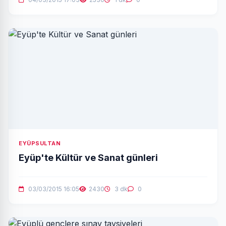
EYÜPSULTAN
Eyüp'te Kültür ve Sanat günleri
03/03/2015 16:05
2430
3 dk
0