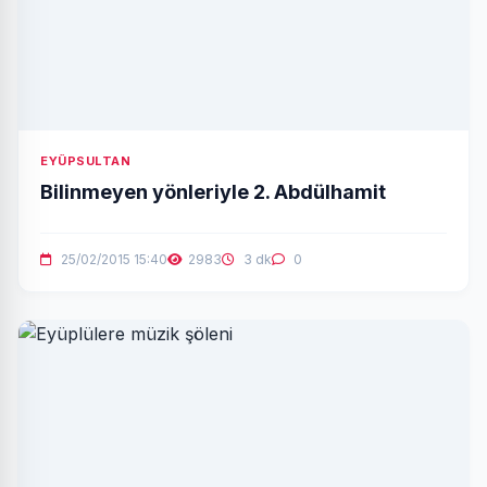
EYÜPSULTAN
Bilinmeyen yönleriyle 2. Abdülhamit
25/02/2015 15:40
2983
3 dk
0