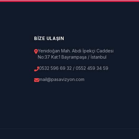
BİZE ULAŞIN
Yenidoğan Mah. Abdi İpekçi Caddesi
No:37 Kat:1 Bayrampaşa / İstanbul
0532 596 69 32 / 0552 459 34 59
mail@pasavizyon.com