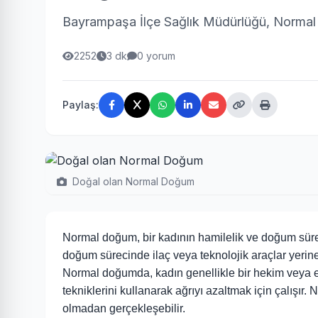
Bayrampaşa İlçe Sağlık Müdürlüğü, Normal D
2252
3 dk
0 yorum
Paylaş:
Doğal olan Normal Doğum
Normal doğum, bir kadının hamilelik ve doğum sü
doğum sürecinde ilaç veya teknolojik araçlar yerin
Normal doğumda, kadın genellikle bir hekim veya e
tekniklerini kullanarak ağrıyı azaltmak için çalışır.
olmadan gerçekleşebilir.