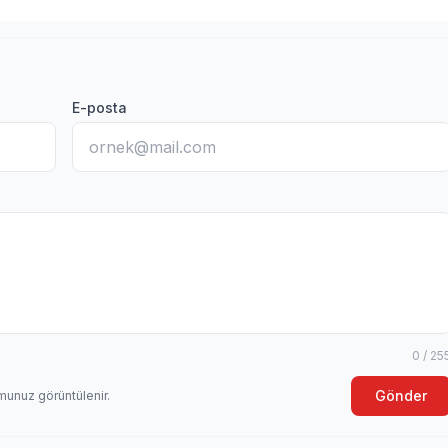
E-posta
0 / 25
Gönder
munuz görüntülenir.