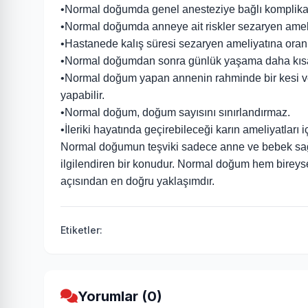
•Normal doğumda genel anesteziye bağlı komplika
•Normal doğumda anneye ait riskler sezaryen ameli
•Hastanede kalış süresi sezaryen ameliyatına oranl
•Normal doğumdan sonra günlük yaşama daha kısa 
•Normal doğum yapan annenin rahminde bir kesi ve
yapabilir.
•Normal doğum, doğum sayısını sınırlandırmaz.
•İleriki hayatında geçirebileceği karın ameliyatları iç
Normal doğumun teşviki sadece anne ve bebek sağ
ilgilendiren bir konudur. Normal doğum hem bireysel
açısından en doğru yaklaşımdır.
Etiketler:
Yorumlar (0)