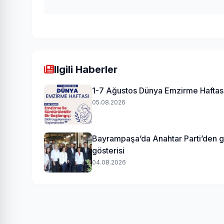
Ilgili Haberler
1-7 Ağustos Dünya Emzirme Haftas
05.08.2026
Bayrampaşa’da Anahtar Parti’den 
gösterisi
04.08.2026