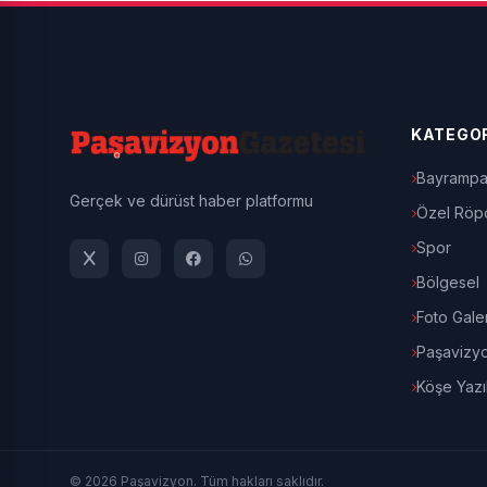
KATEGOR
Bayrampa
Gerçek ve dürüst haber platformu
Özel Röpo
Spor
Bölgesel
Foto Galer
Paşavizy
Köşe Yazıl
© 2026 Paşavizyon. Tüm hakları saklıdır.