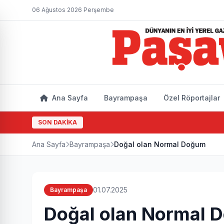
06 Ağustos 2026 Perşembe
Ana Sayfa
Bayrampaşa
Özel Röportajlar
SON DAKİKA
Ana Sayfa
Bayrampaşa
Doğal olan Normal Doğum
01.07.2025
Bayrampaşa
Doğal olan Normal 