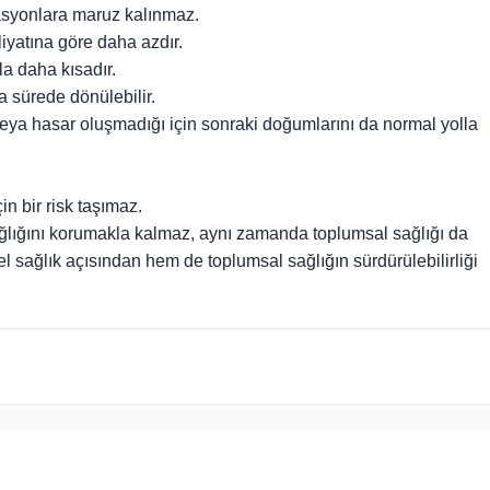
syonlara maruz kalınmaz.
yatına göre daha azdır.
a daha kısadır.
sürede dönülebilir.
ya hasar oluşmadığı için sonraki doğumlarını da normal yolla
in bir risk taşımaz.
lığını korumakla kalmaz, aynı zamanda toplumsal sağlığı da
 sağlık açısından hem de toplumsal sağlığın sürdürülebilirliği