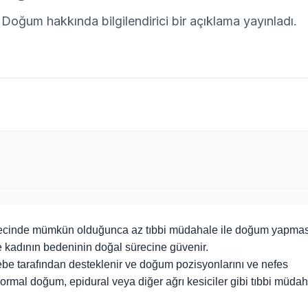
oğum hakkında bilgilendirici bir açıklama yayınladı.
recinde mümkün olduğunca az tıbbi müdahale ile doğum yapması
e kadının bedeninin doğal sürecine güvenir.
be tarafından desteklenir ve doğum pozisyonlarını ve nefes
 Normal doğum, epidural veya diğer ağrı kesiciler gibi tıbbi müdah