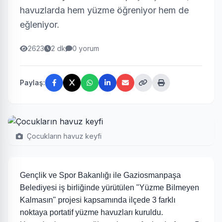
havuzlarda hem yüzme öğreniyor hem de
eğleniyor.
2623
2 dk
0 yorum
Paylaş:
Çocukların havuz keyfi
Gençlik ve Spor Bakanlığı ile Gaziosmanpaşa
Belediyesi iş birliğinde yürütülen "Yüzme Bilmeyen
Kalmasın" projesi kapsamında ilçede 3 farklı
noktaya portatif yüzme havuzları kuruldu.