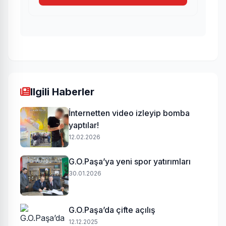
Ilgili Haberler
İnternetten video izleyip bomba
yaptılar!
12.02.2026
G.O.Paşa’ya yeni spor yatırımları
30.01.2026
G.O.Paşa’da çifte açılış
12.12.2025