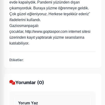
evde kapalıydık. Pandemi yüzünden dışarı
çıkamıyorduk. Buraya yüzme öğrenmeye geldik.
Çok güzel eğleniyoruz. Herkese teşekkür ederiz"
ifadelerini kullandı.
Gaziosmanpaşalı
çocuklar,
http://www.goptaspor.com
internet sitesi
üzerinden kayıt yaptırarak yüzme seanslarına
katılabiliyor.
Etiketler:
Yorumlar (0)
Yorum Yaz