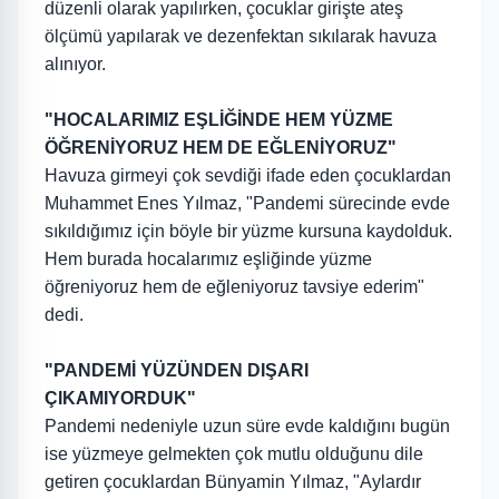
düzenli olarak yapılırken, çocuklar girişte ateş
ölçümü yapılarak ve dezenfektan sıkılarak havuza
alınıyor.
"HOCALARIMIZ EŞLİĞİNDE HEM YÜZME
ÖĞRENİYORUZ HEM DE EĞLENİYORUZ"
Havuza girmeyi çok sevdiği ifade eden çocuklardan
Muhammet Enes Yılmaz, "Pandemi sürecinde evde
sıkıldığımız için böyle bir yüzme kursuna kaydolduk.
Hem burada hocalarımız eşliğinde yüzme
öğreniyoruz hem de eğleniyoruz tavsiye ederim"
dedi.
"PANDEMİ YÜZÜNDEN DIŞARI
ÇIKAMIYORDUK"
Pandemi nedeniyle uzun süre evde kaldığını bugün
ise yüzmeye gelmekten çok mutlu olduğunu dile
getiren çocuklardan Bünyamin Yılmaz, "Aylardır