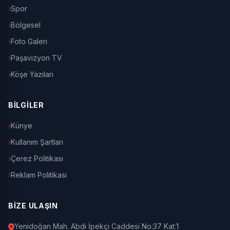
Spor
Bölgesel
Foto Galeri
Paşavizyon TV
Köşe Yazıları
BİLGİLER
Künye
Kullanım Şartları
Çerez Politikası
Reklam Politikası
BİZE ULAŞIN
Yenidoğan Mah. Abdi İpekçi Caddesi No:37 Kat:1