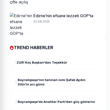
Edirne’nin efsane lezzeti GOP'ta
02.08.2025
TREND HABERLER
1
Zülfi Koç Başkan’dan Teşekkür
Bayrampaşa'nın tanınan ismi Şafak Aydın
2
Silin'in acı günü
3
Bayrampaşa’da Anahtar Parti’den güç gösterisi