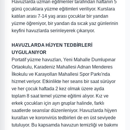
Havuzlarda uzman eğitmenler tarafından haftanın 5
günü çocuklara yüzme eğitimleri veriliyor. Kurslara
katılan arası 7-14 yaş arası çocuklar bir yandan
yüzme öğreniyor, bir yandan da sıcak yaz günlerinin
keyfini havuzlarda serinleyerek çıkarıyor.
HAVUZLARDA HİJYEN TEDBİRLERİ
UYGULANIYOR
Portatif yüzme havuzları, Yeni Mahalle Dumlupınar
Ortaokulu, Karadeniz Mahallesi Adnan Menderes
İlkokulu ve Karayolları Mahallesi Spor Parkı'nda
hizmet veriyor. Etkinlikte her seans bir saat sürüyor
ve her çocuk haftada 2 kez olmak üzere ayda
toplam 8 saat temel yüzme eğitimi alıyor. Kız ve
erkek çocukları için ayrı gruplar halinde, farklı
saatlerde seanslar düzenleniyor. Havuzlarda hijyen
kuralları ve koronvirüs tedbirleri de en üst seviyede
tutuluyor. Bu kapsamda havuzun temizliği ve bakımı