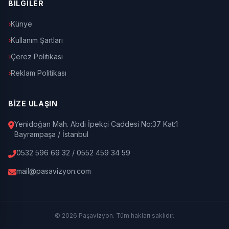
BİLGİLER
Künye
Kullanım Şartları
Çerez Politikası
Reklam Politikası
BİZE ULAŞIN
Yenidoğan Mah. Abdi İpekçi Caddesi No:37 Kat:1
Bayrampaşa / İstanbul
0532 596 69 32 / 0552 459 34 59
mail@pasavizyon.com
© 2026 Paşavizyon. Tüm hakları saklıdır.