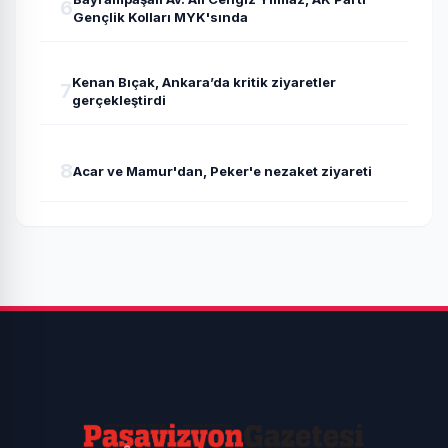
6
Gençlik Kolları MYK'sında
Kenan Bıçak, Ankara’da kritik ziyaretler
7
gerçekleştirdi
8
Acar ve Mamur'dan, Peker'e nezaket ziyareti