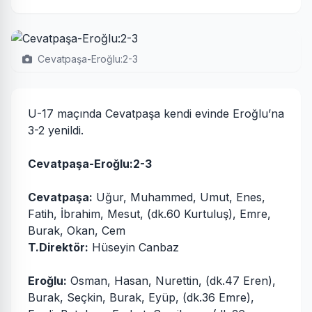
Cevatpaşa-Eroğlu:2-3
U-17 maçında Cevatpaşa kendi evinde Eroğlu’na
3-2 yenildi.
Cevatpaşa-Eroğlu:2-3
Cevatpaşa:
Uğur, Muhammed, Umut, Enes,
Fatih, İbrahim, Mesut, (dk.60 Kurtuluş), Emre,
Burak, Okan, Cem
T.Direktör:
Hüseyin Canbaz
Eroğlu:
Osman, Hasan, Nurettin, (dk.47 Eren),
Burak, Seçkin, Burak, Eyüp, (dk.36 Emre),