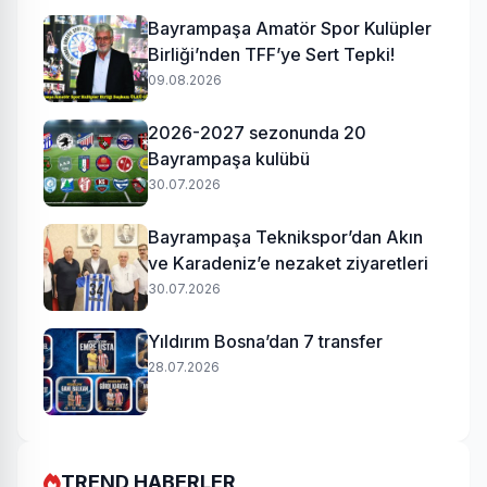
Bayrampaşa Amatör Spor Kulüpler
Birliği’nden TFF’ye Sert Tepki!
09.08.2026
2026-2027 sezonunda 20
Bayrampaşa kulübü
30.07.2026
Bayrampaşa Teknikspor’dan Akın
ve Karadeniz’e nezaket ziyaretleri
30.07.2026
Yıldırım Bosna’dan 7 transfer
28.07.2026
TREND HABERLER