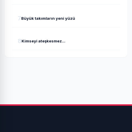
7
Büyük takımların yeni yüzü
8
Kimseyi ateşkesmez...