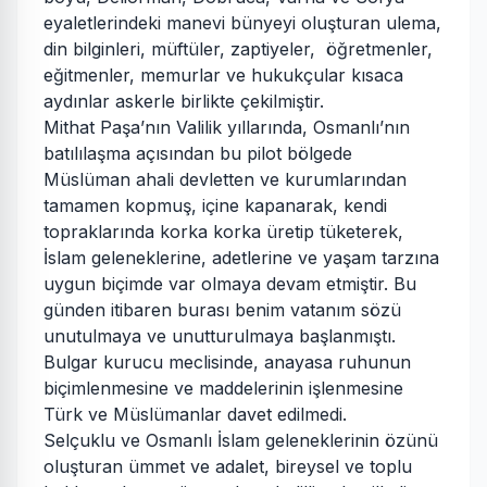
eyaletlerindeki manevi bünyeyi oluşturan ulema,
din bilginleri, müftüler, zaptiyeler, öğretmenler,
eğitmenler, memurlar ve hukukçular kısaca
aydınlar askerle birlikte çekilmiştir.
Mithat Paşa’nın Valilik yıllarında, Osmanlı’nın
batılılaşma açısından bu pilot bölgede
Müslüman ahali devletten ve kurumlarından
tamamen kopmuş, içine kapanarak, kendi
topraklarında korka korka üretip tüketerek,
İslam geleneklerine, adetlerine ve yaşam tarzına
uygun biçimde var olmaya devam etmiştir. Bu
günden itibaren burası benim vatanım sözü
unutulmaya ve unutturulmaya başlanmıştı.
Bulgar kurucu meclisinde, anayasa ruhunun
biçimlenmesine ve maddelerinin işlenmesine
Türk ve Müslümanlar davet edilmedi.
Selçuklu ve Osmanlı İslam geleneklerinin özünü
oluşturan ümmet ve adalet, bireysel ve toplu