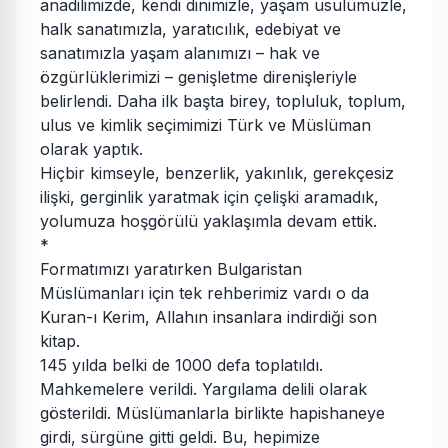
anadilimizde, kendi dinimizle, yaşam usulümüzle,
halk sanatımızla, yaratıcılık, edebiyat ve
sanatımızla yaşam alanımızı – hak ve
özgürlüklerimizi – genişletme direnişleriyle
belirlendi. Daha ilk başta birey, topluluk, toplum,
ulus ve kimlik seçimimizi Türk ve Müslüman
olarak yaptık.
Hiçbir kimseyle, benzerlik, yakınlık, gerekçesiz
ilişki, gerginlik yaratmak için çelişki aramadık,
yolumuza hoşgörülü yaklaşımla devam ettik.
*
Formatımızı yaratırken Bulgaristan
Müslümanları için tek rehberimiz vardı o da
Kuran-ı Kerim, Allahın insanlara indirdiği son
kitap.
145 yılda belki de 1000 defa toplatıldı.
Mahkemelere verildi. Yargılama delili olarak
gösterildi. Müslümanlarla birlikte hapishaneye
girdi, sürgüne gitti geldi. Bu, hepimize