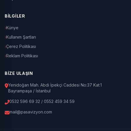
BİLGİLER
Künye
Kullanım Şartları
Çerez Politikası
Reklam Politikası
BİZE ULAŞIN
Yenidoğan Mah. Abdi İpekçi Caddesi No:37 Kat:1
Bayrampaşa / İstanbul
0532 596 69 32 / 0552 459 34 59
mail@pasavizyon.com