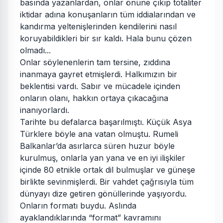
basında yazanlardan, onlar önüne çıkıp totaliter
iktidar adına konuşanların tüm iddialarından ve
kandırma yeltenişlerinden kendilerini nasıl
koruyabildikleri bir sır kaldı. Hala bunu çözen
olmadı...
Onlar söylenenlerin tam tersine, zıddına
inanmaya gayret etmişlerdi. Halkımızın bir
beklentisi vardı. Sabır ve mücadele içinden
onların olanı, hakkın ortaya çıkacağına
inanıyorlardı.
Tarihte bu defalarca başarılmıştı. Küçük Asya
Türklere böyle ana vatan olmuştu. Rumeli
Balkanlar’da asırlarca süren huzur böyle
kurulmuş, onlarla yan yana ve en iyi ilişkiler
içinde 80 etnikle ortak dil bulmuşlar ve güneşe
birlikte sevinmişlerdi. Bir vahdet çağrısıyla tüm
dünyayı dize getiren gönüllerinde yaşıyordu.
Onların formatı buydu. Aslında
ayaklandıklarında “format” kavramını