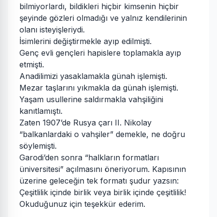
bilmiyorlardı, bildikleri hiçbir kimsenin hiçbir
şeyinde gözleri olmadığı ve yalnız kendilerinin
olanı isteyişleriydi.
İsimlerini değiştirmekle ayıp edilmişti.
Genç evli gençleri hapislere toplamakla ayıp
etmişti.
Anadilimizi yasaklamakla günah işlemişti.
Mezar taşlarını yıkmakla da günah işlemişti.
Yaşam usullerine saldırmakla vahşiliğini
kanıtlamıştı.
Zaten 1907’de Rusya çarı II. Nikolay
“balkanlardaki o vahşiler” demekle, ne doğru
söylemişti.
Garodi’den sonra “halkların formatları
üniversitesi” açılmasını öneriyorum. Kapısının
üzerine geleceğin tek formatı şudur yazsın:
Çeşitlilik içinde birlik veya birlik içinde çeşitlilik!
Okuduğunuz için teşekkür ederim.