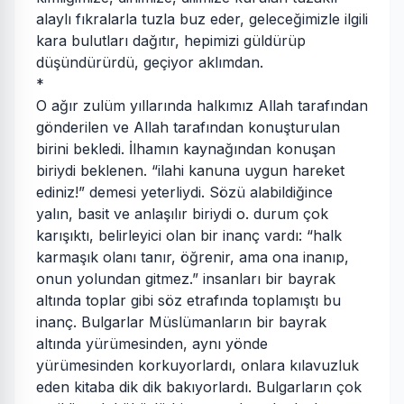
alaylı fıkralarla tuzla buz eder, geleceğimizle ilgili
kara bulutları dağıtır, hepimizi güldürüp
düşündürürdü, geçiyor aklımdan.
*
O ağır zulüm yıllarında halkımız Allah tarafından
gönderilen ve Allah tarafından konuşturulan
birini bekledi. İlhamın kaynağından konuşan
biriydi beklenen. “ilahi kanuna uygun hareket
ediniz!” demesi yeterliydi. Sözü alabildiğince
yalın, basit ve anlaşılır biriydi o. durum çok
karışıktı, belirleyici olan bir inanç vardı: “halk
karmaşık olanı tanır, öğrenir, ama ona inanıp,
onun yolundan gitmez.” insanları bir bayrak
altında toplar gibi söz etrafında toplamıştı bu
inanç. Bulgarlar Müslümanların bir bayrak
altında yürümesinden, aynı yönde
yürümesinden korkuyorlardı, onlara kılavuzluk
eden kitaba dik dik bakıyorlardı. Bulgarların çok