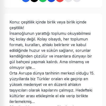
Konu: çeşitlilik içinde birlik veya birlik içinde
çeşitlilik!
İnsanoğlunun yarattığı toplumu okuyabilmesi
hiç kolay değil. Kolay olsaydı, her toplumun
formatı, kuralları, ahlakı belirlenir ve kabul
edildiğinde huzur ve sükûn sağlanır, sorunlar
kendiliğinden çözülür ve insanlara dünyayı bir
gül bahçesi yapmak kalırdı. Ama olmamış ve
olmuyor işte…
Orta Avrupa dünya tarihinin merkezi olduğu 15.
yüzyıllarda biz Türkler oraları ele geçirip en
yüksek medeniyet ve en düzenli ahlakın
taşıyıcıları olarak kapılarını çalmışız. Hedefteki
kültürler arası etkileşimle el ele verip birlikte
ilerlemekmiş…