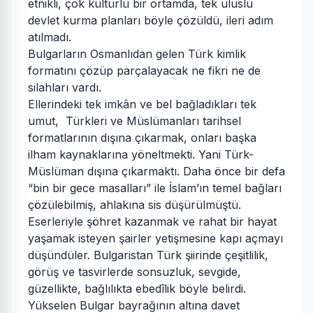
etnikli, çok kültürlü bir ortamda, tek uluslu
devlet kurma planları böyle çözüldü, ileri adım
atılmadı.
Bulgarların Osmanlıdan gelen Türk kimlik
formatını çözüp parçalayacak ne fikri ne de
silahları vardı.
Ellerindeki tek imkân ve bel bağladıkları tek
umut, Türkleri ve Müslümanları tarihsel
formatlarının dışına çıkarmak, onları başka
ilham kaynaklarına yöneltmekti. Yani Türk-
Müslüman dışına çıkarmaktı. Daha önce bir defa
“bin bir gece masalları” ile İslam’ın temel bağları
çözülebilmiş, ahlakına sis düşürülmüştü.
Eserleriyle şöhret kazanmak ve rahat bir hayat
yaşamak isteyen şairler yetişmesine kapı açmayı
düşündüler. Bulgaristan Türk şiirinde çeşitlilik,
görüş ve tasvirlerde sonsuzluk, sevgide,
güzellikte, bağlılıkta ebedîlik böyle belirdi.
Yükselen Bulgar bayrağının altına davet