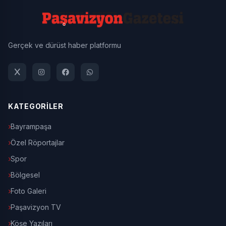
Gerçek ve dürüst haber platformu
KATEGORİLER
Bayrampaşa
Özel Röportajlar
Spor
Bölgesel
Foto Galeri
Paşavizyon TV
Köşe Yazıları