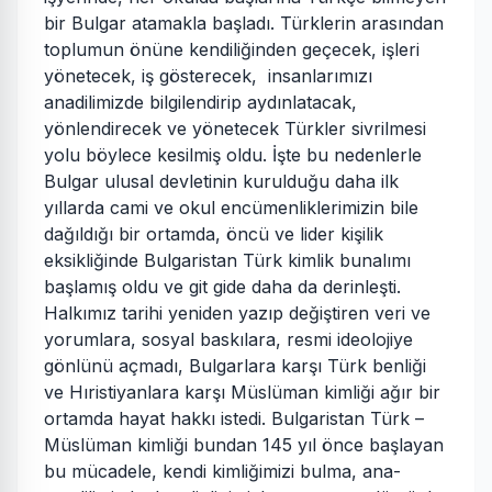
bir Bulgar atamakla başladı. Türklerin arasından
toplumun önüne kendiliğinden geçecek, işleri
yönetecek, iş gösterecek, insanlarımızı
anadilimizde bilgilendirip aydınlatacak,
yönlendirecek ve yönetecek Türkler sivrilmesi
yolu böylece kesilmiş oldu. İşte bu nedenlerle
Bulgar ulusal devletinin kurulduğu daha ilk
yıllarda cami ve okul encümenliklerimizin bile
dağıldığı bir ortamda, öncü ve lider kişilik
eksikliğinde Bulgaristan Türk kimlik bunalımı
başlamış oldu ve git gide daha da derinleşti.
Halkımız tarihi yeniden yazıp değiştiren veri ve
yorumlara, sosyal baskılara, resmi ideolojiye
gönlünü açmadı, Bulgarlara karşı Türk benliği
ve Hıristiyanlara karşı Müslüman kimliği ağır bir
ortamda hayat hakkı istedi. Bulgaristan Türk –
Müslüman kimliği bundan 145 yıl önce başlayan
bu mücadele, kendi kimliğimizi bulma, ana-