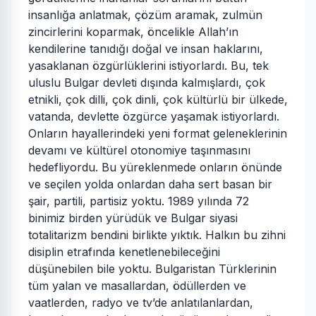
insanlığa anlatmak, çözüm aramak, zulmün
zincirlerini koparmak, öncelikle Allah’ın
kendilerine tanıdığı doğal ve insan haklarını,
yasaklanan özgürlüklerini istiyorlardı. Bu, tek
uluslu Bulgar devleti dışında kalmışlardı, çok
etnikli, çok dilli, çok dinli, çok kültürlü bir ülkede,
vatanda, devlette özgürce yaşamak istiyorlardı.
Onların hayallerindeki yeni format geleneklerinin
devamı ve kültürel otonomiye taşınmasını
hedefliyordu. Bu yüreklenmede onların önünde
ve seçilen yolda onlardan daha sert basan bir
şair, partili, partisiz yoktu. 1989 yılında 72
binimiz birden yürüdük ve Bulgar siyasi
totalitarizm bendini birlikte yıktık. Halkın bu zihni
disiplin etrafında kenetlenebileceğini
düşünebilen bile yoktu. Bulgaristan Türklerinin
tüm yalan ve masallardan, ödüllerden ve
vaatlerden, radyo ve tv’de anlatılanlardan,